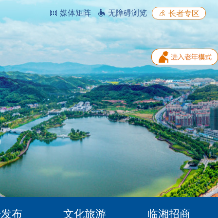
媒体矩阵
无障碍浏览
长者专区
据发布
文化旅游
临湘招商