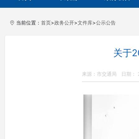
当前位置：
首页
>
政务公开
>
文件库
>
公示公告
关于
来源：市交通局
日期： 20