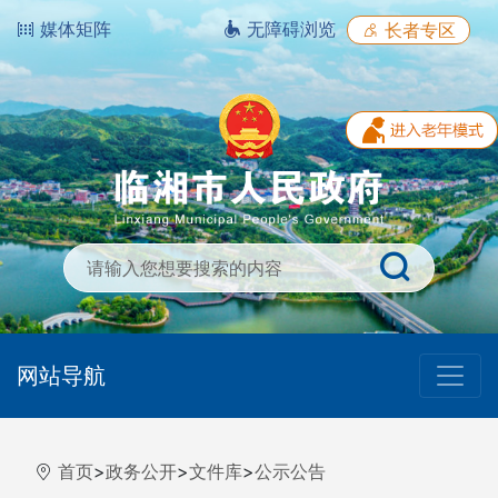
媒体矩阵
无障碍浏览
长者专区
网站导航
首页
>
政务公开
>
文件库
>
公示公告