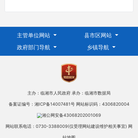
主管单位网站
县市区网站
政府部门导航
乡镇导航
主办：临湘市人民政府
承办：临湘市数据局
备案证编号：湘ICP备14007481号
网站标识码：4306820004
湘公网安备43068202001069
网站联系电话：0730-3388009(仅受理网站建设维护相关事宜)
网
站地图