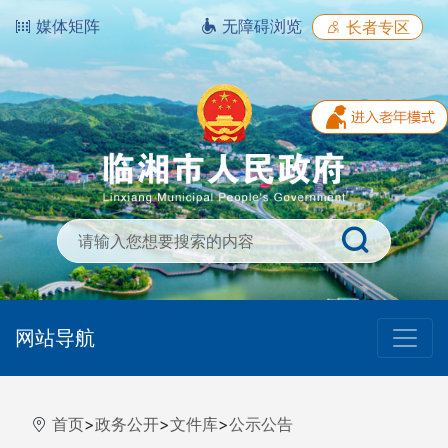
媒体矩阵
无障碍浏览
长者专区
网站导航
首页
>
政务公开
>
文件库
>
公示公告