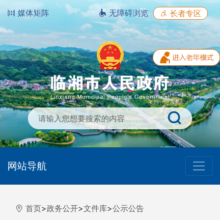
媒体矩阵
无障碍浏览
长者专区
网站导航
首页
>
政务公开
>
文件库
>
公示公告