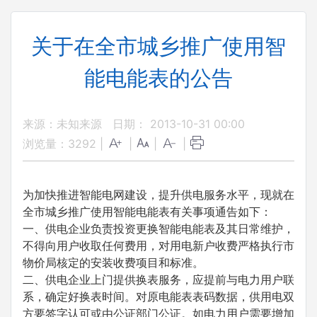
关于在全市城乡推广使用智
能电能表的公告
来源：未知来源
日期： 2013-10-31 00:00
浏览量：
3292
|
|
|
|
为加快推进智能电网建设，提升供电服务水平，现就在
全市城乡推广使用智能电能表有关事项通告如下：
一、供电企业负责投资更换智能电能表及其日常维护，
不得向用户收取任何费用，对用电新户收费严格执行市
物价局核定的安装收费项目和标准。
二、供电企业上门提供换表服务，应提前与电力用户联
系，确定好换表时间。对原电能表表码数据，供用电双
方要签字认可或由公证部门公证。如电力用户需要增加