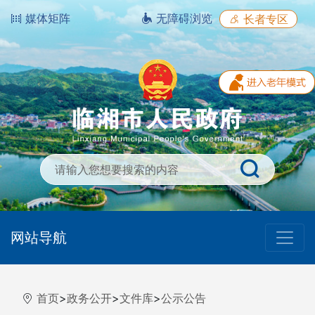
媒体矩阵
无障碍浏览
长者专区
网站导航
首页
>
政务公开
>
文件库
>
公示公告