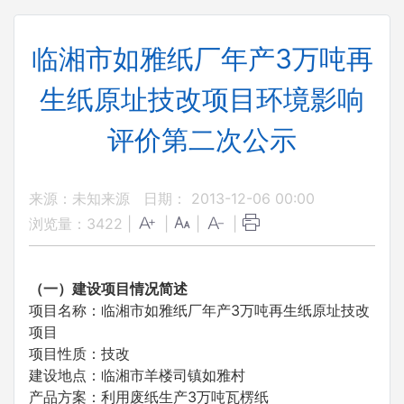
临湘市如雅纸厂年产3万吨再
生纸原址技改项目环境影响
评价第二次公示
来源：未知来源
日期： 2013-12-06 00:00
浏览量：
3422
|
|
|
|
（一）建设项目情况简述
项目名称：临湘市如雅纸厂年产3万吨再生纸原址技改
项目
项目性质：技改
建设地点：临湘市羊楼司镇如雅村
产品方案：利用废纸生产3万吨瓦楞纸