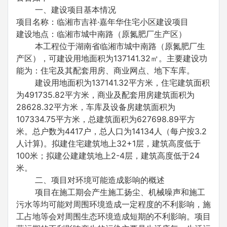
一、建设项目基本情况
项目名称：临湘市吉祥·嘉年华住宅小区建设项目
建设地点：临湘市城中南路（原氮肥厂生产区）
本工程位于湖南省临湘市城中南路（原氮肥厂生
产区），可建设用地面积为137141.32㎡。主要建设功
能为：住宅及其配套用房、商业网点、地下车库。
建设用地面积为137141.32平方米，住宅建筑面积
为491735.82平方米，商业及配套用房建筑面积为
28628.32平方米，车库及设备房建筑面积为
107334.75平方米，总建筑面积为627698.89平方
米。总户数为4417户，总人口为14134人（每户按3.2
人计算)。拟建住宅建筑地上32+1层，建筑高度低于
100米；拟建公建建筑地上2-4层，建筑高度低于24
米。
二、项目对环境可能造成影响的概述
项目在施工期会产生施工扬尘、机械噪声和施工
污水等均可能对周围环境造成一定程度的不利影响，施
工占地等会对周围生态环境造成短期的不利影响。项目