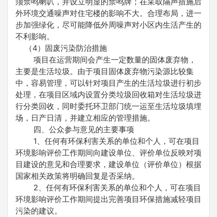
须禁鸣喇叭，并设立明显的禁鸣牌；在采取隔声措施后
外环境交通噪声对住宅楼的影响不大。合理布局，进一
步加强绿化，尽可能降低外周噪声对小区内生活产生的
不利影响。
（4）固废污染防治措施
项目在运营期间会产生一定数量的固体废弃物，
主要是生活垃圾。由于项目固体废弃物污染源比较集
中，容易管理，可以针对项目产生的生活垃圾进行初步
处理，在项目区域内设置分类垃圾回收箱对生活垃圾进
行分类回收，同时委托环卫部门统一运至生活垃圾填埋
场，日产日清，并建立相应的管理措施。
四、公众参与意见的主要事项
1、任何有环保利害关系的单位和个人，可在项目
环境影响评价工作期间向建设单位、评价单位反映对项
目建设的意见和合理要求，建设单位（评价单位）根据
国家相关政策将明确回复是否采纳。
2、任何有环保利害关系的单位和个人，可在项目
环境影响评价工作期间提出完善项目环保措施减轻项目
污染的建议。