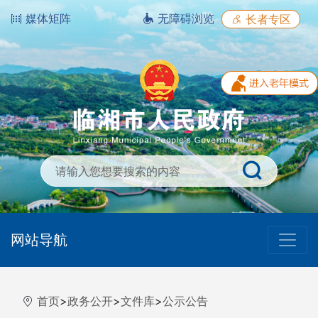
媒体矩阵
无障碍浏览
长者专区
网站导航
首页
>
政务公开
>
文件库
>
公示公告