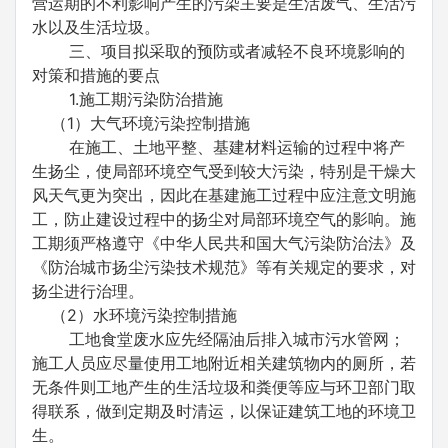
营运期的不利影响产生的污染主要是生活废气、生活污
水以及生活垃圾。
三、项目拟采取的预防或者减轻不良环境影响的
对策和措施的要点
1.施工期污染防治措施
（1）大气环境污染控制措施
在施工、土地平整、基建材料运输的过程中将产
生扬尘，使局部环境空气受到较大污染，特别是干燥大
风天气更为突出，因此在基建施工过程中应注意文明施
工，防止建设过程中的扬尘对局部环境空气的影响。施
工期须严格遵守《中华人民共和国大气污染防治法》及
《防治城市扬尘污染技术规范》等有关规定的要求，对
扬尘进行治理。
（2）水环境污染控制措施
工地食堂废水应先经隔油后排入城市污水管网；
施工人员应尽量使用工地附近相关建筑物内的厕所，若
无条件则工地产生的生活垃圾和粪便等应与环卫部门取
得联系，做到定期及时清运，以保证建筑工地的环境卫
生。