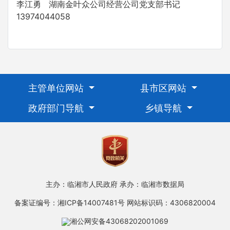
李江勇 湖南金叶众公司经营公司党支部书记
13974044058
主管单位网站
县市区网站
政府部门导航
乡镇导航
主办：临湘市人民政府
承办：临湘市数据局
备案证编号：湘ICP备14007481号
网站标识码：4306820004
湘公网安备43068202001069