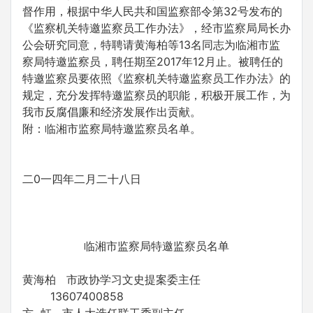
督作用，根据中华人民共和国监察部令第32号发布的
《监察机关特邀监察员工作办法》，经市监察局局长办
公会研究同意，特聘请黄海柏等13名同志为临湘市监
察局特邀监察员，聘任期至2017年12月止。被聘任的
特邀监察员要依照《监察机关特邀监察员工作办法》的
规定，充分发挥特邀监察员的职能，积极开展工作，为
我市反腐倡廉和经济发展作出贡献。
附：临湘市监察局特邀监察员名单。
二0一四年二月二十八日
临湘市监察局特邀监察员名单
黄海柏 市政协学习文史提案委主任
13607400858