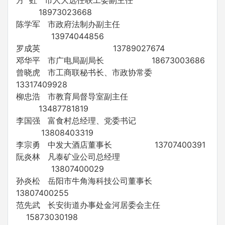
方 虹 市人大选任联工委副主任
18973023668
陈学军 市政府法制办副主任
13974044856
罗成英 13789027674
邓华平 市广电局副局长 18673003686
曾晓虎 市工商联秘书长、市政协常委
13317409928
柳忠浩 市教育局督导室副主任
13487781819
李国强 富食村总经理、党委书记
13808403319
李宗勇 中发大酒店董事长 13707400391
阮炎林 凡泰矿业公司总经理
13807400029
孙炎松 岳阳市牛角海科技公司董事长
13807400255
范先武 长安街道办事处金河居委会主任
15873030198