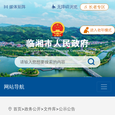
媒体矩阵
无障碍浏览
长者专区
网站导航
首页
>
政务公开
>
文件库
>
公示公告