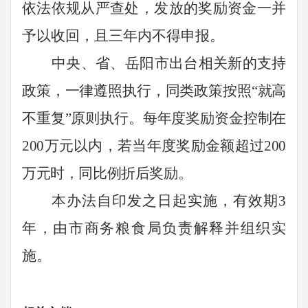
依法依规从严查处，发放的奖励资金一并
予以
收回，且三年内不得申报。
中
央、省、岳阳市出台相关新的支持
政策，一律遵照执行，同类政策按照
“就高
不重复”原则执行。每年度奖励资金控制在
200
万元以内，若当年度奖励金额超过
200
万元时，同比例折后奖励。
本办法自印发之日起实施，有效期
3
年，由市商务粮食局负责解释并组织实
施。