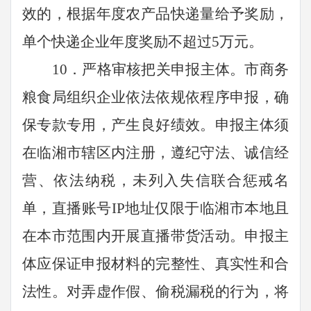
效的，根据年度农产品快递量给予奖励，
单个快递企业年度奖励不超过
5
万元。
10
．严格审核把关申报主体。市商务
粮食局组织企业依法依规依程序申报，确
保专款专用，产生良好绩效。申报主体须
在临湘市辖区内注册，遵纪守法、诚信经
营、依法纳税，未列入失信联合惩戒名
单，直播账号
IP
地址仅限于临湘市本地且
在本市范围内开展直播带货活动。
申报主
体应保证申报材料的完整性、真实性和合
法性。对弄虚作假、偷税漏税的行为，将