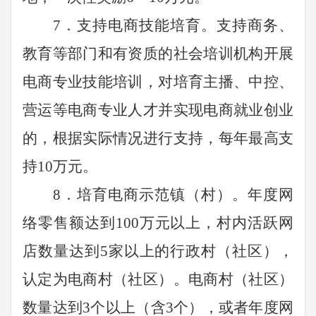
7
．支持电商技能培育。支持商务、
教育等部门和有资质的社会培训机构开展
电商专业技能培训，对培育主播、中控、
营运等电商专业人才并实现电商就业创业
的，根据实际情况进行支持，
每年最高支
持
10
万元
。
8
．培育电商示范镇（村）。年度网
络零售额达到
100
万元以上，村内活跃网
店数量达到
5
家以上的行政村（社区），
认定为电商村（社区）。电商村（社区）
数量达到
3
个以上（含
3
个），或者年度网