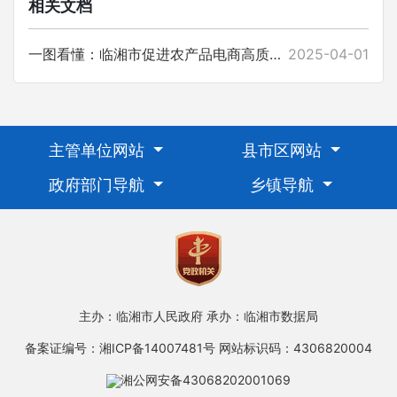
相关文档
一图看懂：临湘市促进农产品电商高质量发展的奖励办法的通知
2025-04-01
主管单位网站
县市区网站
政府部门导航
乡镇导航
主办：临湘市人民政府
承办：临湘市数据局
备案证编号：湘ICP备14007481号
网站标识码：4306820004
湘公网安备43068202001069