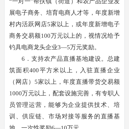
“一对一”帮扶镇（街道）和农产品企业发
展电子商务、培育电商人才等，年度新增
村内活跃网店
5
家以上，或年度新增电子
商务交易额
100
万元以上的，视情况给予
钓具电商龙头企业
3
—
5
万元奖励。
6
．支持农产品直播基地建设。总建
筑面积
400
平方米以上，入驻直播企业
（网店）
5
家以上，年度直播带货交易额
1000
万元以上，配套设施完善，有专职人
员管理运营，能够为企业提供技术、培
训、供应链、市场对接等服务的直播基
地，一次性奖励
6
—
10
万元。