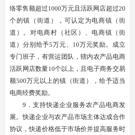
络零售额超过
1000
万元且活跃网店超过
20
个的镇（街道）
，
可认定为电商镇（街
道）。对电商村（社区）、电商镇（街
道）分别给予
5
万元、
10
万元奖励。
成立
专门班子，有营运团队，辖内农产品电商
活跃网店数量
10
个以上，且电子商务交易
额
500
万元以上的镇（街道），给予适当
电商经费奖励
。
9
．支持快递企业服务农产品电商发
展。快递企业与农产品市场主体达成合作
协议，快递价格低于市场价并提高服务时