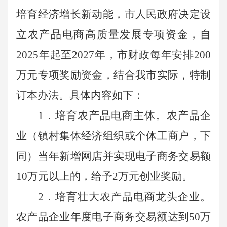
培育经济增长新动能，市人民政府决定设
立农产品电商高质量发展专项资金
，
自
2025
年起至
2027
年
，
市财政
每年安排
200
万元专项奖励资金，结合我市实际，特制
订本办法。具体内容如下：
1
．培育农产品电商主体。农产品企
业（镇村集体经济组织或个体工商户，下
同）当年新增网店并实现电子商务交易额
10
万元以上的，给予
2
万元创业奖励。
2
．培
育壮大农产品电商龙头企业。
农产品企业年度电子商务交易额达到
50
万