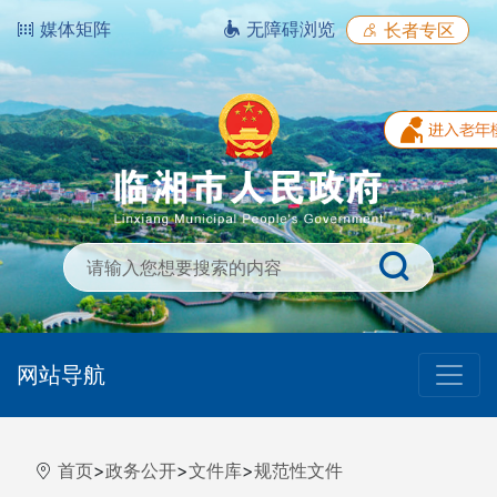
媒体矩阵
无障碍浏览
长者专区
网站导航
首页
>
政务公开
>
文件库
>
规范性文件