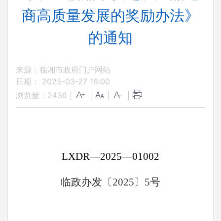
商高质量发展的奖励办法》
的通知
来源：临湘市政府门户网站
日期： 2025-03-27 16:00
浏览量：
2436
|
|
|
|
LXDR
—
2025
—
01002
临政办发〔
2025
〕
5
号