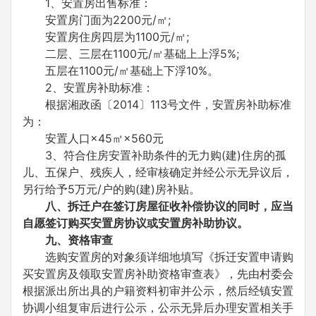
1、安置房出售标准：
安置房门面为2200元/㎡;
安置房住房四层为1100元/㎡;
二层、三层在1100元/㎡基础上上浮5%;
五层在1100元/㎡基础上下浮10%。
2、安置房补助标准：
根据湘政函〔2014〕113号文件，安置房补助标准
为：
安置人口×45㎡×560元
3、符合住房安置补助条件的无力购(建)住房的孤
儿、五保户、残疾人，经审核确定并经公示无异议后，
另行给予5万元/户的购(建)房补贴。
八、拆迁户在签订房屋征收补偿协议的同时，应当
自愿签订购买安置房协议或安置房补助协议。
九、资格审查
选购安置房的对象须详细地填写《拆迁安置申请购
买安置房及领取安置房补助资格审查表》，先由村委会
根据派出所出具的户籍资料初审并公示，然后经镇安置
协调小组复审后进行公示，公示无异后办理安置相关手