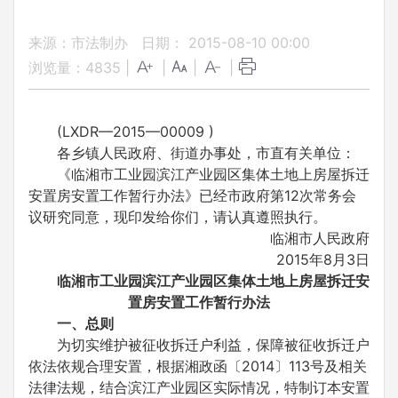
来源：市法制办
日期： 2015-08-10 00:00
浏览量：
4835
|
|
|
|
(LXDR—2015—00009 )
各乡镇人民政府、街道办事处，市直有关单位：
《临湘市工业园滨江产业园区集体土地上房屋拆迁
安置房安置工作暂行办法》已经市政府第12次常务会
议研究同意，现印发给你们，请认真遵照执行。
临湘市人民政府
2015年8月3日
临湘市工业园滨江产业园区
集体土地上房屋拆迁安
置房安置
工作暂行办法
一、总则
为切实维护被征收拆迁户利益，保障被征收拆迁户
依法依规合理安置，根据湘政函〔2014〕113号及相关
法律法规，结合滨江产业园区实际情况，特制订本安置