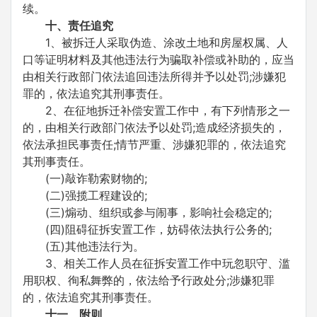
续。
十、责任追究
1、被拆迁人采取伪造、涂改土地和房屋权属、人
口等证明材料及其他违法行为骗取补偿或补助的，应当
由相关行政部门依法追回违法所得并予以处罚;涉嫌犯
罪的，依法追究其刑事责任。
2、在征地拆迁补偿安置工作中，有下列情形之一
的，由相关行政部门依法予以处罚;造成经济损失的，
依法承担民事责任;情节严重、涉嫌犯罪的，依法追究
其刑事责任。
(一)敲诈勒索财物的;
(二)强揽工程建设的;
(三)煽动、组织或参与闹事，影响社会稳定的;
(四)阻碍征拆安置工作，妨碍依法执行公务的;
(五)其他违法行为。
3、相关工作人员在征拆安置工作中玩忽职守、滥
用职权、徇私舞弊的，依法给予行政处分;涉嫌犯罪
的，依法追究其刑事责任。
十一、附则