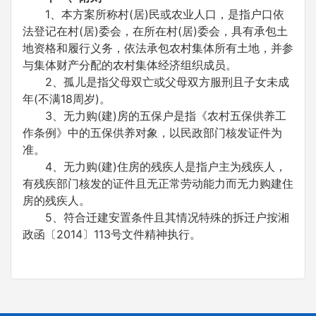
1、本方案所称村(居)民或农业人口，是指户口依
法登记在村(居)委会，在所在村(居)委会，具有承包土
地资格和履行义务，依法承包农村集体所有土地，并参
与集体财产分配的农村集体经济组织成员。
2、孤儿是指父母双亡或父母双方服刑且子女未成
年(不满18周岁)。
3、无力购(建)房的五保户是指《农村五保供养工
作条例》中的五保供养对象，以民政部门核发证件为
准。
4、无力购(建)住房的残疾人是指户主为残疾人，
有残疾部门核发的证件且无正常劳动能力而无力购建住
房的残疾人。
5、符合迁建安置条件且其情况特殊的拆迁户按湘
政函〔2014〕113号文件精神执行。