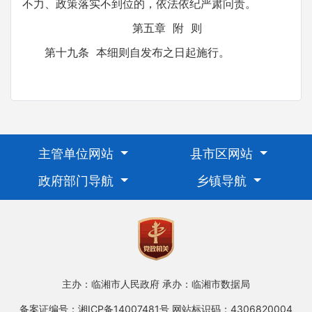
不力、政策落实不到位的，依法依纪严肃问责。
第五章 附 则
第十九条 本细则自发布之日起施行。
主管单位网站
县市区网站
政府部门导航
乡镇导航
主办：临湘市人民政府
承办：临湘市数据局
备案证编号：湘ICP备14007481号
网站标识码：4306820004