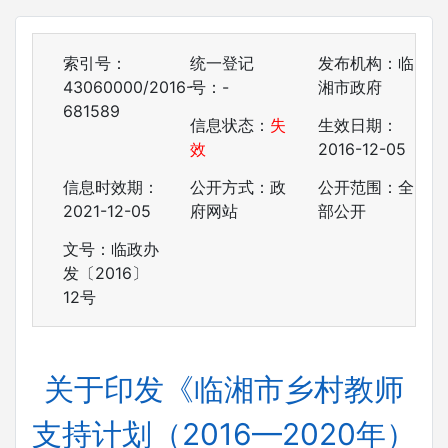
索引号：
统一登记
发布机构：临
43060000/2016-
号：-
湘市政府
681589
信息状态：
失
生效日期：
效
2016-12-05
信息时效期：
公开方式：政
公开范围：全
2021-12-05
府网站
部公开
文号：临政办
发〔2016〕
12号
关于印发《临湘市乡村教师
支持计划（2016—2020年）