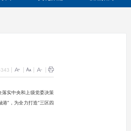
6343
|
|
|
|
决落实中央和上级党委决策
港”，为全力打造“三区四