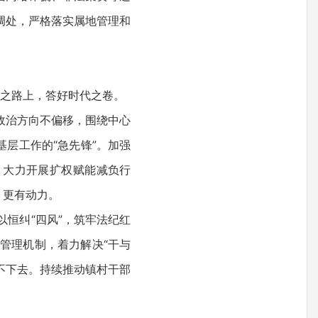
调处，严格落实属地管理和
考之路上，答好时代之卷。
政治方向不偏移，围绕中心
层工作的“急先锋”。加强
。大力开展扩权赋能减负行
、更有动力。
恒纠“四风”，筑牢法纪红
管理机制，着力解决“干与
混不下去。持续推动镇村干部