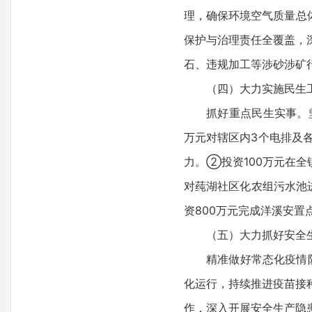
理，确保环境空气质量总
保护与治理责任全覆盖，
石、违规加工等涉砂涉矿
（四）大力实施民生工程
抓好重点民生实事。坚持
万元对辖区内3个电排及
力。②投资100万元在全
对莼湖社区化农组污水池
资800万元完成洋溪安置
（五）大力抓好安全生产
精准做好常态化疫情防控
化运行，持续推进疫苗接
作，深入开展安全生产隐