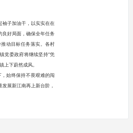
起袖子加油干，以实实在在
的良好局面，确保全年任务
导推动目标任务落实。各村
镇党委政府将继续坚持“凭
镇上下蔚然成风。
，始终保持不畏艰难的闯
量发展新江南再上新台阶，