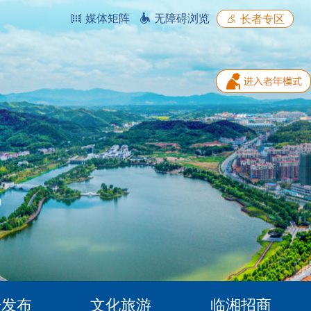
媒体矩阵
无障碍浏览
长者专区
据发布
文化旅游
临湘招商