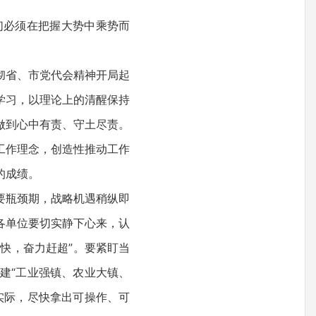
必须在把握大势中乘势而
彻省、市党代会精神开局起
学习，以理论上的清醒保持
做到心中有责、守土尽责。
工作理念，创造性推动工作
的成绩。
要瓶颈期，战略机遇稍纵即
各单位要切实静下心来，认
快，奋力赶超”。要紧盯当
建“工业强镇、农业大镇、
实际，尽快拿出可操作、可