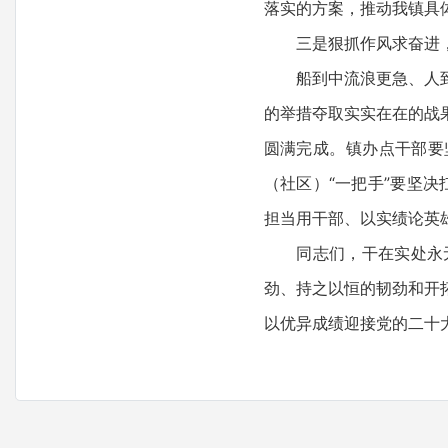
落实的方案，推动我镇具
三是狠抓作风求奋进，
船到中流浪更急、人到半
的举措夺取实实在在的战
圆满完成。镇办点干部要
（社区）“一把手”要坚
担当用干部、以实绩论英
同志们，干在实处永无
劲、持之以恒的韧劲和开
以优异成绩迎接党的二十