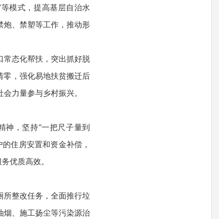
”等模式，提高基层自治水
禁炮、禁塑等工作，推动形
口常态化帮扶，突出抓好脱
清零，强化易地扶贫搬迁后
社会力量参与乡村振兴。
精神，坚持“一把尺子量到
户的住房安置和资金补偿，
服务优质高效。
厕所整改任务，全面推行垃
油烟、施工扬尘等污染源治