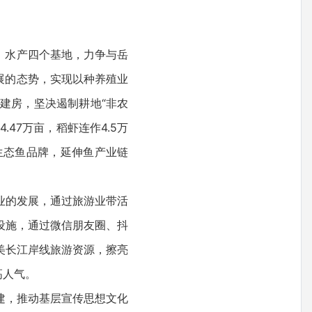
、水产四个基地，力争与岳
展的态势，实现以种养殖业
建房，坚决遏制耕地“非农
47万亩，稻虾连作4.5万
生态鱼品牌，延伸鱼产业链
业的发展，通过旅游业带活
设施，通过微信朋友圈、抖
美长江岸线旅游资源，擦亮
高人气。
建，推动基层宣传思想文化