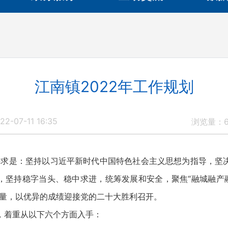
江南镇2022年工作规划
2-07-11 16:35
浏览量：
求是：坚持以习近平新时代中国特色社会主义思想为指导，坚
，坚持稳字当头、稳中求进，统筹发展和安全，聚焦“融城融产融
力量，以优异的成绩迎接党的二十大胜利召开。
着重从以下六个方面入手：