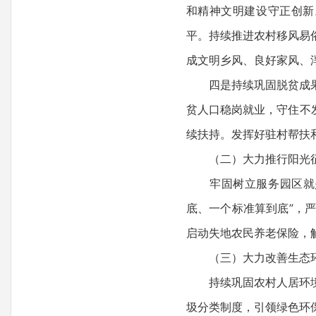
和精神文明建设守正创新
平。持续推进农村移风易
成文明乡风、良好家风、
四是持续巩固脱贫成果。
贫人口稳岗就业，守住不
续扶持。发挥好驻村帮扶
（二）大力推行阳光征拆
牢固树立服务园区就是发
底、一个标准算到底”，
启动失地农民养老保险，
（三）大力改善生态环境
持续巩固农村人居环境整
圾分类制度，引领绿色环