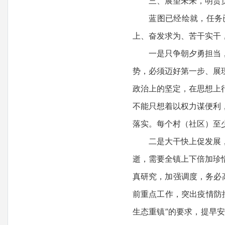
三、展望未来，明责负
蓝图已经绘就，任务已
上、奋发求为、苦干实干
一是只争朝夕勇担当，在
势，必须迈好第一步、展
政治上的坚定，在思想上
不能只想着以权力谋便利
落实。每个村（社区）至
二是大干快上促发展，在
逝，需要全镇上下倍加珍
真研究，加强调度，务必
前重点工作，突出疫情防
生态重镇”的要求，提早