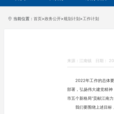
当前位置：
首页
>
政务公开
>
规划计划
>
工作计划
来源：江南镇
日期： 202
2022年工作的总体要
部署，弘扬伟大建党精神
市五个新格局”贡献江南
我们要围绕上述目标，