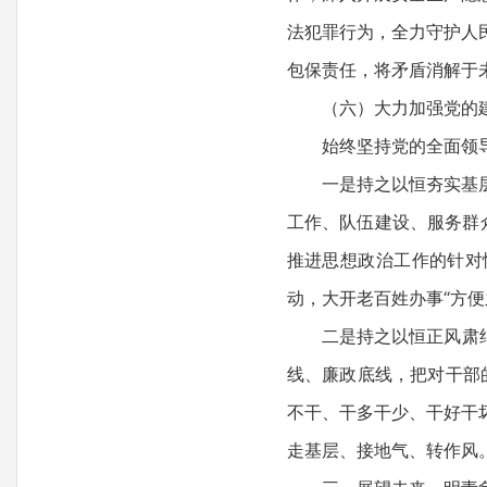
法犯罪行为，全力守护人
包保责任，将矛盾消解于
（六）大力加强党的建设
始终坚持党的全面领导，
一是持之以恒夯实基层。
工作、队伍建设、服务群
推进思想政治工作的针对
动，大开老百姓办事“方
二是持之以恒正风肃纪。
线、廉政底线，把对干部
不干、干多干少、干好干坏
走基层、接地气、转作风