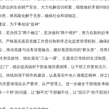
民群众的生命财产安全。大力化解信访积案，细致做好矛盾纠纷
未然，将风险化解于无形，确保社会和谐稳定。
，为干事创业“提神”
坚决捍卫“两个确立”，坚决做到“两个维护”，努力在新的赶
严格落实基层党建工作责任制和常态化监督管理机制，确保
众，推动党建与业务深度融合，建好基层组织的“桥头堡”，培养基
性和实效性，细化落实“三会一课”、主题党日等组织生活制度
便之门”，稳步提高镇村干部各项待遇保障，让干部工作更有活力
持续加强干部作风建设，认真落实中央八项规定精神，持之以
的关爱体现在从严要求、从严管理上。进一步健全干部绩效考核
一个样”的问题，让“躺平式”干部躺不住，让“混日子”的干部
。