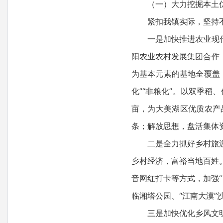
（一）大力挖掘本土优势
紧扣我镇实际，坚持不
一是加快推进农业现代化
阳农业农村发展集团合作
为基本元素的基地全覆盖
化”“非粮化”。以双季稻
亩，为大美湖区优质农产
条；解放思想，盘活集体
二是全力抓好乡村旅游。
乡村经济，富裕当地百姓
音网红打卡等方式，加强
临湘塔公园、“江南大漠
三是加快优化乡风文明。