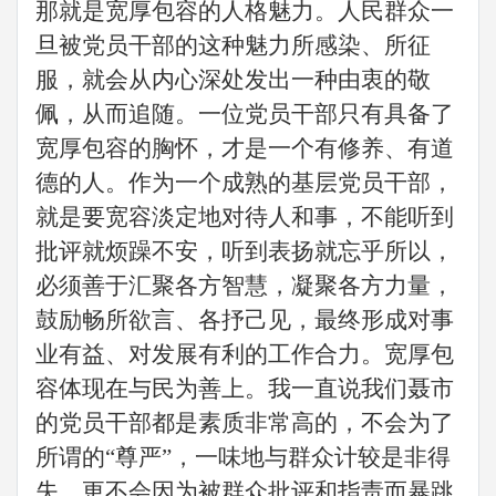
那就是宽厚包容的人格魅力。人民群众一
旦被党员干部的这种魅力所感染、所征
服，就会从内心深处发出一种由衷的敬
佩，从而追随。一位党员干部只有具备了
宽厚包容的胸怀，才是一个有修养、有道
德的人。作为一个成熟的基层党员干部，
就是要宽容淡定地对待人和事，不能听到
批评就烦躁不安，听到表扬就忘乎所以，
必须善于汇聚各方智慧，凝聚各方力量，
鼓励畅所欲言、各抒己见，最终形成对事
业有益、对发展有利的工作合力。宽厚包
容体现在与民为善上。我一直说我们聂市
的党员干部都是素质非常高的，不会为了
所谓的
“尊严”，一味地与群众计较是非得
失，更不会因为被群众批评和指责而暴跳