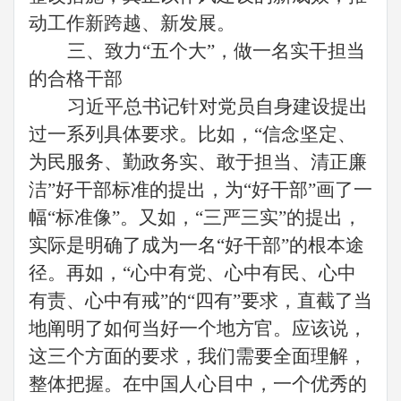
动工作新跨越、新发展。
三、
致力
“
五
个大
”，做一名实干担当
的合格干部
习近平
总书记针对党员自身建设提出
过一系列具体要求。比如，
“信念坚定、
为民服务、勤政务实、敢于担当、清正廉
洁”好干部标准的提出，为“好干部”画了一
幅“标准像”。又如，“三严三实”的提出，
实际是明确了成为一名“好干部”的根本途
径。再如，“心中有党、心中有民、心中
有责、心中有戒”的“四有”要求，直截了当
地阐明了如何当好一个地方官。应该说，
这三个方面的要求，我们需要全面理解，
整体把握。在中国人心目中，一个优秀的