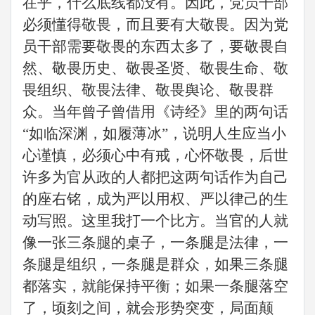
在乎，什么底线都没有。因此，
党员干部
必须懂得敬畏，而且要有大敬畏。因为
党
员干部
需要敬畏的东西太多了，要敬畏自
然、敬畏历史、敬畏圣贤、敬畏生命、敬
畏组织、敬畏法律、敬畏舆论、敬畏群
众。当年曾子曾借用《诗经》里的两句话
“如临深渊，如履薄冰”，说明人生应当小
心谨慎，必须心中有戒，心怀敬畏，后世
许多为官从政的人都把这两句话作为自己
的座右铭，成为严以用权、严以律己的生
动写照。这里我打一个比方。当官的人就
像一张三条腿的桌子，一条腿是法律，一
条腿是组织，一条腿是群众，如果三条腿
都落实，就能保持平衡；如果一条腿落空
了，顷刻之间，就会形势突变，局面颠