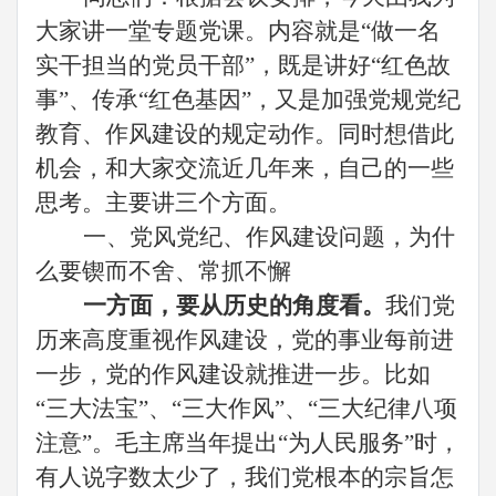
大家
讲一堂专题党课
。
内容就是
“做一名
实干担当的
党员
干部
”，既是
讲好
“红色故
事”、传承“红色基因”，又是
加强党规党纪
教育
、
作风建设的规定动作
。同时
想借此
机会，和大家交流近几年来，自己的一些
思考。主要讲三个
方面
。
一、
党风党纪、作风建设问题，为什
么要锲而不舍、常抓不懈
一方面，要从历史的角度看。
我们党
历来高度重视作风建设，党的事业每前进
一步，党的作风建设就推进一步。比如
“三大法宝”、“三大作风”、“三大纪律八项
注意”。毛主席当年提出“为人民服务”时，
有人说字数太少了，我们党根本的宗旨怎