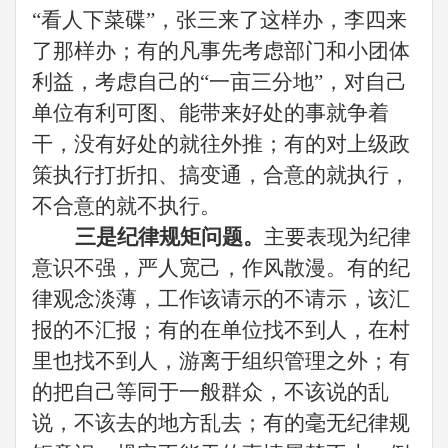
“看人下菜碟”，张三来了这样办，李四来
了那样办；有的凡事先考虑部门和小团体
利益，考虑自己的“一亩三分地”，对自己
单位
有利可图、能带来好处的事就争着
干，没有好处的就往外推；有的对上级政
策执行打折扣、搞变通，合意的就执行，
不合意的就不执行。
三是纪律规矩问题。
主要表现为纪律
意识不强，严人宽己，作风散漫。有的纪
律观念淡薄，工作该请示的不请示，该汇
报的不汇报；有的在单位找不到人，在
村
里
也找不到人，游离于组织管理之外；有
的把自己等同于一般群众，不该说的乱
说，不该去的地方乱去；有的
毫无纪律规