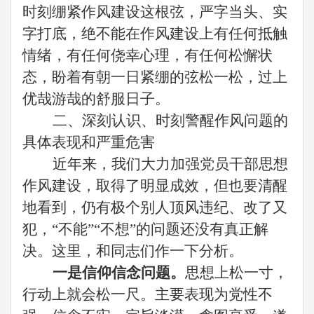
时刻绷紧作风建设这根弦，严字当头、实
字打底，绝不能在作风建设上有任何抵触
情绪，有任何侥幸心理，有任何松懈状
态，盼着有朝一日紧绷的弦松一松，
过上
优哉游哉的
舒服日
子。
二、
深刻认识、时刻警醒作风问题的
具体表现和严重危害
近年来，我们大力加强党员干部思想
作风建设，取得了明显成效，但也要清醒
地看到，仍有极个别人顶风违纪、改了又
犯，
“不能”“不想”的问题还没有真正解
决。这里，和同志们作一下分析。
一是信仰信念问题。
思想上松一寸，
行动上就会松一尺。
主要表现为党性不