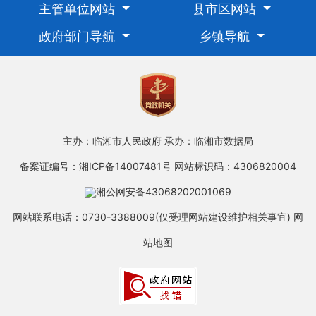
主管单位网站
县市区网站
政府部门导航
乡镇导航
主办：临湘市人民政府
承办：临湘市数据局
备案证编号：湘ICP备14007481号
网站标识码：4306820004
湘公网安备43068202001069
网站联系电话：0730-3388009(仅受理网站建设维护相关事宜)
网
站地图