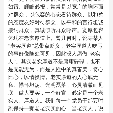
如雷、睚眦必报，常常是以宽广的胸怀面
对群众，以包容的心态看待群众、以和善
的态度友好对待群众、以平和的言行坦诚
接纳群众，真诚倾听群众呼声。宽厚包容
体现在老实厚道上。曾几何时，说某某人
“老实厚道”总带点贬义，老实厚道人吃亏
的事好像随处可见，因此没人愿做“老实
人”。其实老实厚道不是庸庸碌碌，也不
是无能无为，而是人性中的真善美，将心
比心，以情换情。老实厚道的人心底无
私、襟怀坦荡、光明磊落，心灵清澈而见
底。做人要实，一个好官，必定是一个老
实人、厚道人。我们每一个党员干部要时
刻保持一颗老老实实的心，当老实人，说