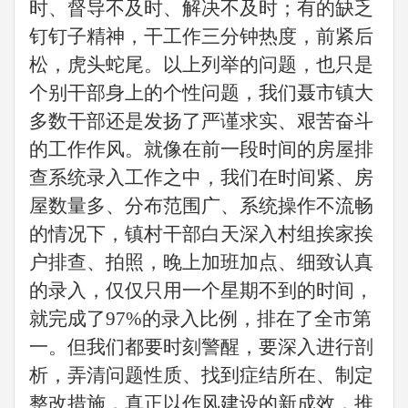
时、督导不及时、解决不及时；有的缺乏
钉钉子精神，干工作三分钟热度，前紧后
松，虎头蛇尾。以上列举的问题，也只是
个别干部身上的个性问题，
我们聂市镇大
多数干部还是发扬了严谨求实、艰苦奋斗
的工作作风
。
就像在前一段时间的房屋排
查系统录入工作之中，我们在时间紧、房
屋数量多、分布范围广、系统操作不流畅
的情况下，镇村干部白天深入村组挨家挨
户排查、拍照，晚上加班加点、细致认真
的录入，仅仅只用一个星期不到的时间，
就完成了
97%的录入比例，排在了全市第
一。
但我们都要时刻警醒，要深入进行剖
析，弄清问题性质、找到症结所在、制定
整改措施，真正以作风建设的新成效，推