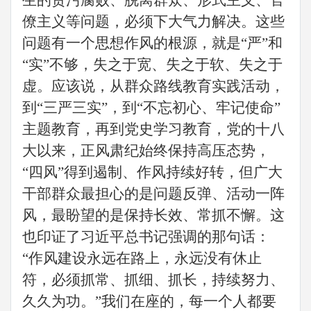
生的贪污腐败、脱离群众、形式主义、官
僚主义等问题，必须下大气力解决。这些
问题有一个思想作风的根源，就是
“严”和
“实”不够，失之于宽、失之于软、失之于
虚。应该说，从群众路线教育实践活动，
到“三严三实”，到“不忘初心、牢记使命”
主题教育
，
再到党史学习教育
，党的十八
大以来，正风肃纪始终保持高压态势，
“四风”得到遏制、作风持续好转，但广大
干部群众最担心的是问题反弹、活动一阵
风，最盼望的是保持长效、常抓不懈。这
也印证了
习近平
总书记强调的那句话：
“作风建设永远在路上，永远没有休止
符，必须抓常、抓细、抓长，持续努力、
久久为功。”我们在座的，每一个人都要