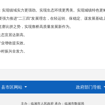
：实现镇域实力更强劲。实现生态环境更秀美。实现城镇特色更
要强力推进“二三四”发展理念，在轻运转、保稳定、谋发展基础
竞赛比拼之势，实现詹桥高质量发展新作为。
生态宜居达新高。
产业增收提实效。
乡村振兴全发力。
县市区网站
政府部门导航
主办：临湘市人民政府
承办：临湘市数据局