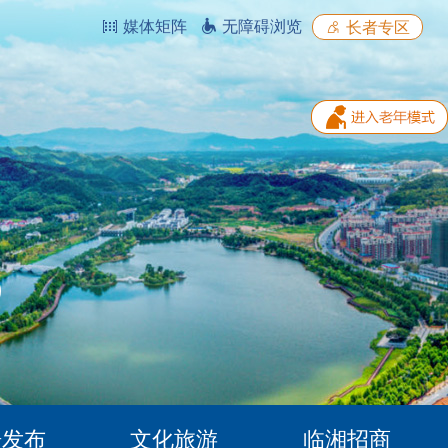
媒体矩阵
无障碍浏览
长者专区
据发布
文化旅游
临湘招商