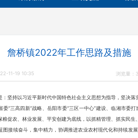
詹桥镇2022年工作思路及措施
2-11-19 10:35
浏览量：
是：坚持以习近平新时代中国特色社会主义思想为指导，坚决落
委“三高四新”战略、岳阳市委“三区一中心”建设、临湘市委打
保粮促农、林业发展、平安创建为底线，以抓精管理、抓实民生
蓝图接续奋斗，集中精力，协调推进农业农村现代化和持续发展