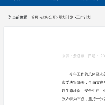
当前位置：
首页
>
政务公开
>
规划计划
>
工作计划
来源：詹桥镇
日期： 202
今年工作的总体要求
市委决策部署，全面贯彻省
以生态环保、安全生产、
强农特为重点，坚持一张