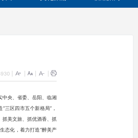
3930
|
|
|
|
实中央、省委、岳阳、临湘
造“三区四市五个新格局”，
、抓美文旅、抓优酒香、抓
生态化，着力打造“醉美产