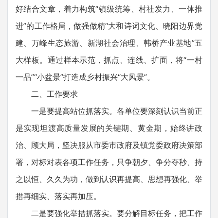
好结合文章，着力构筑“镇级统筹、村社发力、一体推
进”的工作格局，做强做精“大和诗词文化、晓阳边界党
建、万峰生态旅游、新湖社会治理、韩桥产业基地”五
大样板。通过样本示范，抓点、连线、扩面，将“一村
一品”“小盆景”打造成乡村振兴“大风景”。
二、工作要求
一是要提高站位抓落实。各单位要深刻认识当前正
是实现坦渡高质量发展的关键期、黄金期，始终讲政
治、顾大局，坚决服从市委市政府及镇党委政府决策部
署，对标对表各项工作任务，只争朝夕、争分夺秒、持
之以恒、久久为功，做到认识再提高、思想再强化、举
措再细实、落实再加压。
二是要强化举措抓落实。要分解目标任务，把工作