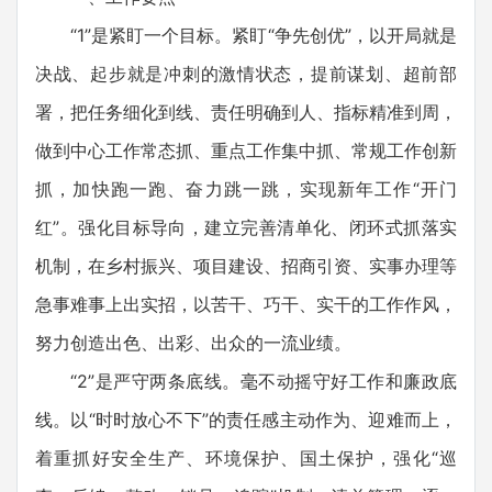
“1”是紧盯一个目标。紧盯“争先创优”，以开局就是
决战、起步就是冲刺的激情状态，提前谋划、超前部
署，把任务细化到线、责任明确到人、指标精准到周，
做到中心工作常态抓、重点工作集中抓、常规工作创新
抓，加快跑一跑、奋力跳一跳，实现新年工作“开门
红”。强化目标导向，建立完善清单化、闭环式抓落实
机制，在乡村振兴、项目建设、招商引资、实事办理等
急事难事上出实招，以苦干、巧干、实干的工作作风，
努力创造出色、出彩、出众的一流业绩。
“2”是严守两条底线。毫不动摇守好工作和廉政底
线。以“时时放心不下”的责任感主动作为、迎难而上，
着重抓好安全生产、环境保护、国土保护，强化“巡