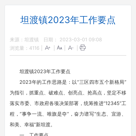
坦渡镇2023年工作要点
来源：坦渡镇
日期： 2023-03-01 09:08
浏览量：
4116
|
|
|
|
坦渡镇2023年工作要点
2023年的工作思路是：以“三区四市五个新格局”
为指引，抓重点、破难点、创亮点、抢高点，坚定不移
落实市委、市政府各项决策部署，统筹推进“12345”工
程，“事争一流、唯旗是夺”，奋力谱写“生态、宜游、
和美、幸福”新坦渡。
一、工作要点