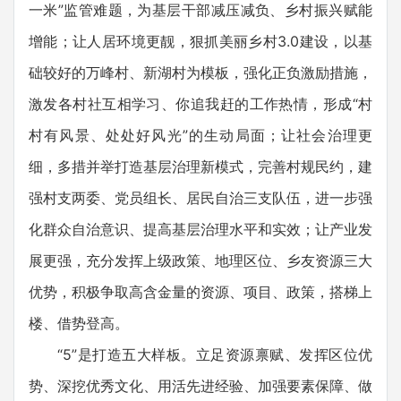
一米”监管难题，为基层干部减压减负、乡村振兴赋能
增能；让人居环境更靓，狠抓美丽乡村3.0建设，以基
础较好的万峰村、新湖村为模板，强化正负激励措施，
激发各村社互相学习、你追我赶的工作热情，形成“村
村有风景、处处好风光”的生动局面；让社会治理更
细，多措并举打造基层治理新模式，完善村规民约，建
强村支两委、党员组长、居民自治三支队伍，进一步强
化群众自治意识、提高基层治理水平和实效；让产业发
展更强，充分发挥上级政策、地理区位、乡友资源三大
优势，积极争取高含金量的资源、项目、政策，搭梯上
楼、借势登高。
“5”是打造五大样板。立足资源禀赋、发挥区位优
势、深挖优秀文化、用活先进经验、加强要素保障、做