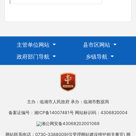
主管单位网站
县市区网站
政府部门导航
乡镇导航
主办：临湘市人民政府
承办：临湘市数据局
备案证编号：湘ICP备14007481号
网站标识码：4306820004
湘公网安备43068202001069
网站联系电话：0730-3388009(仅受理网站建设维护相关事宜)
网