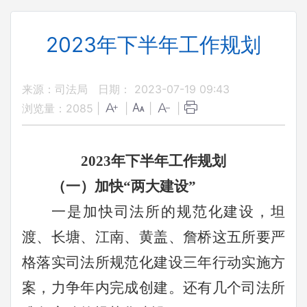
2023年下半年工作规划
来源：司法局
日期： 2023-07-19 09:43
浏览量：
2085
|
|
|
|
2023年下半年工作规划
（一）加快“两大建设”
一是加快司法所的规范化建设，
坦
渡、长塘、江南、黄盖、詹桥这五所要
严
格落实
司法所规范化建设三年行动实施方
案
，
力争年内完成创建。还有几个司法所