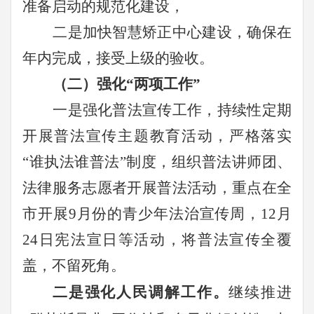
准备启动的规范化建设，
二是加快智慧矫正中心建设，确保在
年内完成，接受上级的验收。
（二）强化“两项工作”
一是强化普法宣传工作，
持续性定期
开展普法宣传主题教育活动，
严格落实
“谁执法谁普法”制度，组织普法讲师团、
法律服务志愿者开展普法活动，
重点在全
市开展
9
月份的青少年法治宣传周，
12
月
24
日宪法宣日等活动，
将普法宣传全覆
盖，不留死角。
二是强化人民调解工作。
继续推进