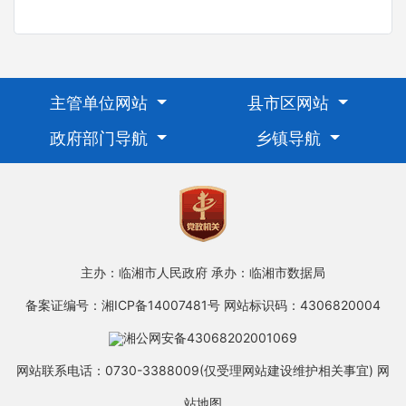
主管单位网站
县市区网站
政府部门导航
乡镇导航
主办：临湘市人民政府
承办：临湘市数据局
备案证编号：湘ICP备14007481号
网站标识码：4306820004
湘公网安备43068202001069
网站联系电话：0730-3388009(仅受理网站建设维护相关事宜)
网
站地图