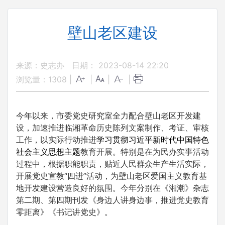
壁山老区建设
来源：史志办
日期： 2023-08-14 22:20
浏览量：
1308
|
|
|
|
今
年以来，市委党史研究室全力配合壁山老区开发建
设，加速推进临湘革命历史陈列文案制作、考证、审核
工作，以实际行动推进
学习贯彻习近平新时代中国特色
社会主义思想主题
教育开展。特别是在为民办实事活动
过程中，根据职能职责，贴近人民群众生产生活实际，
开展党史宣教“四进”活动，为壁山老区爱国主义教育基
地开发建设营造良好的氛围。今年分别在《湘潮》杂志
第二期、第四期刊发《身边人讲身边事，推进党史教育
零距离》《书记讲党史》。