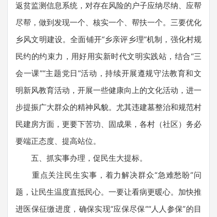
返贫监测信息系统，对存在风险的户子应纳尽纳、应帮
尽帮，做到发现一个、核实一个、帮扶一个。三要优化
乡风文明建设。全面铺开“乡亲评乡理”机制，强化村规
民约的约束力，用好用实新时代文明实践站，结合“三
会一课”“主题党日”活动，持续开展遵规守法教育和文
明新风教育活动，开展一些健康向上的文化活动，进一
步提振广大群众的精神风貌。尤其违建墓整治和规范村
民建房方面，更要下苦功、固成果，各村（社区）务必
要端正态度、提高站位。
五、抓实事办理，促民生大提标。
重点关注民生实事，着力解决群众“急难愁盼”问
题，让民生温度直抵民心。一要让看病更暖心。加快推
进医保征缴进度，确保实现“应保尽保”“人人参保”的目