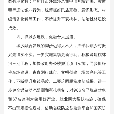
案有序化解；严厉打击涉黑涉恶和电信网络诈骗、黄赌
毒等违法犯罪行为，统筹抓好民族宗教、意识形态、村
级债务化解等工作，不断提升平安桃林、法治桃林建设
成效。
四、抓城乡建设，促融合大提速。
城乡融合发展的脚步迈得大不大，关乎我镇乡村振
兴走得实不实。一要实施集镇更新行动。积极筹建桃林
河三期工程，加快政府办公楼搬迁项目实施，同步抓好
停车场建设、夜宵划行规市、文明创建、增绿亮化等工
作，不断提升集镇品质。二要巩固脱贫攻坚成果。进一
步健全返贫动态监测和帮扶机制，对986名已脱贫对象
和67名监测对象用好产业、就业两大帮扶措施，确保
不出现规模性返贫。借助省级防返贫监测平台和国家防