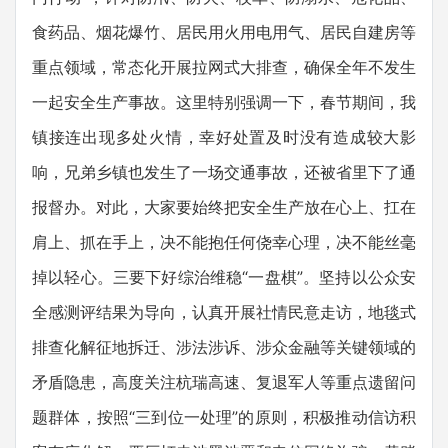
食药品、烟花爆竹、居民用火用电用气、居民自建房等
重点领域，常态化开展拉网式大排查，确保全年不发生
一起安全生产事故。这里特别强调一下，春节期间，我
镇接连出现多处火情，幸好处置及时没有造成较大影
响，兄弟乡镇也发生了一场交通事故，还被省里下了通
报督办。对此，大家要始终把安全生产放在心上、扛在
肩上、抓在手上，决不能抱任何侥幸心理，决不能丝毫
掉以轻心。三要下好综治维稳“一盘棋”。坚持以公众安
全感测评结果为导向，认真开展社情民意走访，地毯式
排查化解征地拆迁、涉法涉诉、涉众金融等关键领域的
矛盾隐患，高度关注杭瑞高速、复退军人等重点遗留问
题群体，按照“三到位一处理”的原则，积极推动信访积