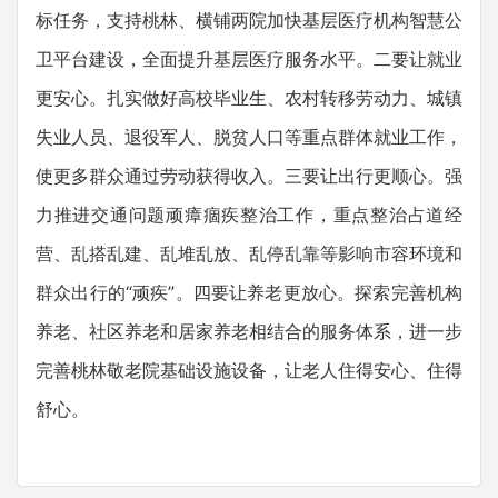
标任务，支持桃林、横铺两院加快基层医疗机构智慧公
卫平台建设，全面提升基层医疗服务水平。二要让就业
更安心。扎实做好高校毕业生、农村转移劳动力、城镇
失业人员、退役军人、脱贫人口等重点群体就业工作，
使更多群众通过劳动获得收入。三要让出行更顺心。强
力推进交通问题顽瘴痼疾整治工作，重点整治占道经
营、乱搭乱建、乱堆乱放、乱停乱靠等影响市容环境和
群众出行的“顽疾”。四要让养老更放心。探索完善机构
养老、社区养老和居家养老相结合的服务体系，进一步
完善桃林敬老院基础设施设备，让老人住得安心、住得
舒心。