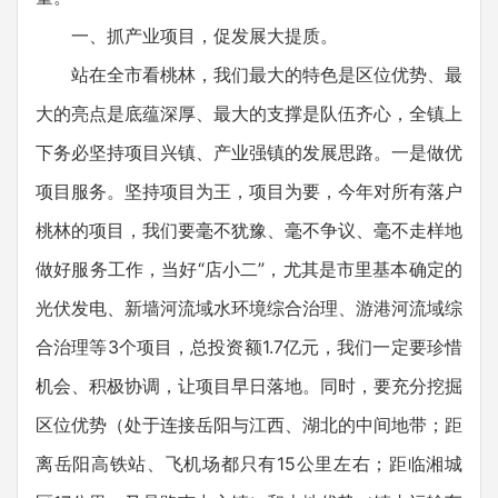
一、抓产业项目，促发展大提质。
站在全市看桃林，我们最大的特色是区位优势、最
大的亮点是底蕴深厚、最大的支撑是队伍齐心，全镇上
下务必坚持项目兴镇、产业强镇的发展思路。一是做优
项目服务。坚持项目为王，项目为要，今年对所有落户
桃林的项目，我们要毫不犹豫、毫不争议、毫不走样地
做好服务工作，当好“店小二”，尤其是市里基本确定的
光伏发电、新墙河流域水环境综合治理、游港河流域综
合治理等3个项目，总投资额1.7亿元，我们一定要珍惜
机会、积极协调，让项目早日落地。同时，要充分挖掘
区位优势（处于连接岳阳与江西、湖北的中间地带；距
离岳阳高铁站、飞机场都只有15公里左右；距临湘城