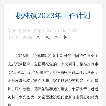
桃林镇2023年工作计划
来源：桃林镇
日期： 2023-11-14 18:23
浏览量：
2035
|
|
|
|
2023年，我镇将以习近平新时代中国特色社会主
义思想为指导，全面贯彻党的二十大精神，精准对接市
委“三区四市五个新格局”，坚持稳中求进工作总基调，
统筹发展和稳定两件大事，突出抓好乡村振兴、生态保
护、民生改善、基层治理和党的建设，创新实干，赶超
跨越，争先创优，为全面建设现代化新临湘贡献桃林力
量。