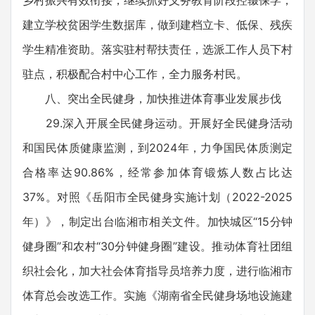
乡村振兴有效衔接，继续抓好义务教育阶段控辍保学，
建立学校贫困学生数据库，做到建档立卡、低保、残疾
学生精准资助。落实驻村帮扶责任，选派工作人员下村
驻点，积极配合村中心工作，全力服务村民。
八、突出全民健身，加快推进体育事业发展步伐
29.深入开展全民健身运动。开展好全民健身活动
和国民体质健康监测，到2024年，力争国民体质测定
合格率达90.86%，经常参加体育锻炼人数占比达
37%。对照《岳阳市全民健身实施计划（2022-2025
年）》，制定出台临湘市相关文件。加快城区“15分钟
健身圈”和农村“30分钟健身圈”建设。推动体育社团组
织社会化，加大社会体育指导员培养力度，进行临湘市
体育总会改选工作。实施《湖南省全民健身场地设施建