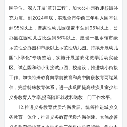
园学位。深入开展“童升工程”，加大公办园教师核编补
充力度。到2024年底，实现全市学前三年毛入园率达
到95%以上，普惠性幼儿园覆盖率达到95%以上，公
办园在园幼儿占比达到56%以上。建设一批乡镇市级
示范性公办园和市级以上示范性幼儿园。持续开展幼儿
园“小学化”专项整治，实施开展游戏化教学活动实验
区、试点园和幼小衔接试点园、校建设，推进幼小衔接
工作。加快特殊教育向学前教育和高中阶段教育两端延
伸，完善特殊教育体系，进一步巩固提高残疾儿童少年
义务教育入学率,提高随班就读和送教上门工作水平。
12.推进义务教育优质均衡发展。统筹推进城乡义
务教育一体化，推进义务教育优质均衡创建。实施改善