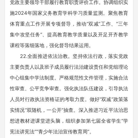
党政主要领导干部履行教育职责评价工作。协调组织实
施2024年国家义务教育学科学习质量监测。聚焦教育
体育重点工作开展专项督导，推动“双减”工作、“三年
集中攻坚任务”、提高教育教学质量以及开足开齐教学
课程等落细落地，强化督导结果运用。
22.全面推进依法治教。坚持依法行政，落实党政
主要负责人以及班子成员履行法治建设责任和党组理论
中心组集中学法制度。严格规范性文件管理，实施合法
性审查、公平竞争审查。强化执法队伍建设，引导执法
人员对行政执法资格证的考取力度。做好“双减”政策落
实情况“双随机，一公开”抽查。深入推进习近平法治思
想进教材进课堂进头脑，组织参加第七届全省学生“学
宪法讲宪法”“青少年法治宣传教育周”。