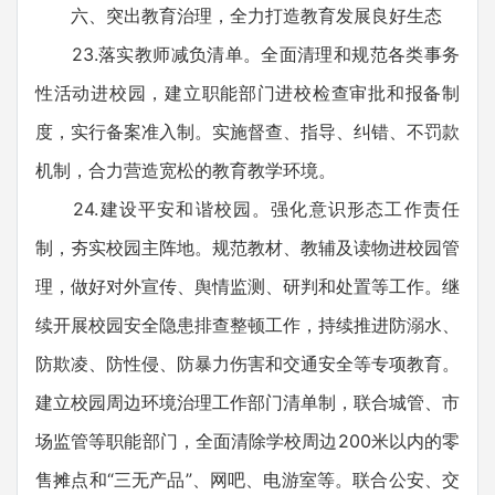
六、突出教育治理，全力打造教育发展良好生态
23.落实教师减负清单。全面清理和规范各类事务
性活动进校园，建立职能部门进校检查审批和报备制
度，实行备案准入制。实施督查、指导、纠错、不罚款
机制，合力营造宽松的教育教学环境。
24.建设平安和谐校园。强化意识形态工作责任
制，夯实校园主阵地。规范教材、教辅及读物进校园管
理，做好对外宣传、舆情监测、研判和处置等工作。继
续开展校园安全隐患排查整顿工作，持续推进防溺水、
防欺凌、防性侵、防暴力伤害和交通安全等专项教育。
建立校园周边环境治理工作部门清单制，联合城管、市
场监管等职能部门，全面清除学校周边200米以内的零
售摊点和“三无产品”、网吧、电游室等。联合公安、交