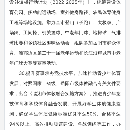
设补短板行动计划（2022-2025年）》，统筹建设体
育公园、多功能运动场、室外健身路径、农民体育健身
工程等场地设施。举办全市登山（长跑）、太极拳、广
场舞、工间操、机关篮球、中老年门球、地掷球、气排
球比赛和乡镇社区趣味运动会，组队参加岳阳市群众体
育、湘鄂边区第二十一届老年运动和长江沿岸城市中老
年门球大赛等赛事活动。
30.提升赛事承办竞技水平。加速推动青少年体育
发展，对照国家、省级、岳阳市级体教融合有关文件要
求，出台《临湘市体教融合实施方案》，推进青少年竞
技体育和学校体育融合发展。开展好学生体质健康监
测，确保学生体质健康标准优良率达50%、合格率达
94％以上。高效推动场馆建设、备战训练等工作，办