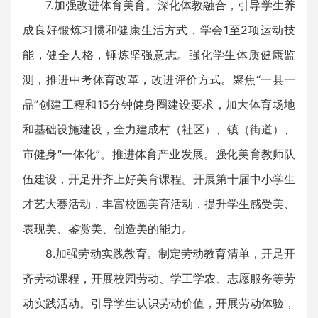
7.加强改进体育美育。深化体教融合，引导学生养
成良好锻炼习惯和健康生活方式，学会1至2项运动技
能，健全人格，锤炼坚强意志。强化学生体质健康监
测，推进中考体育改革，改进评价方式。聚焦“一县一
品”创建工程和15分钟健身圈建设要求，加大体育场地
和基础设施建设，全力建成村（社区）、镇（街道）、
市健身“一体化”。推进体育产业发展。强化美育教师队
伍建设，开足开齐上好美育课程。开展第十届中小学生
才艺大赛活动，丰富校园美育活动，提升学生感受美、
表现美、鉴赏美、创造美的能力。
8.加强劳动实践教育。制定劳动教育清单，开足开
齐劳动课程，开展校园劳动、学工学农、志愿服务等劳
动实践活动。引导学生认识劳动价值，开展劳动体验，