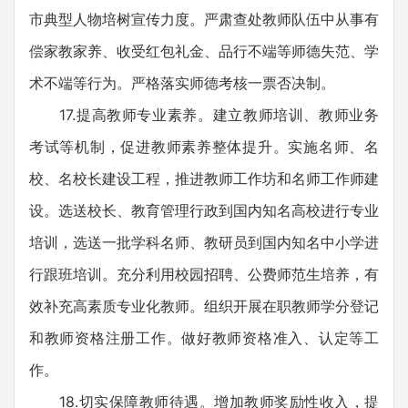
市典型人物培树宣传力度。严肃查处教师队伍中从事有
偿家教家养、收受红包礼金、品行不端等师德失范、学
术不端等行为。严格落实师德考核一票否决制。
17.提高教师专业素养。建立教师培训、教师业务
考试等机制，促进教师素养整体提升。实施名师、名
校、名校长建设工程，推进教师工作坊和名师工作师建
设。选送校长、教育管理行政到国内知名高校进行专业
培训，选送一批学科名师、教研员到国内知名中小学进
行跟班培训。充分利用校园招聘、公费师范生培养，有
效补充高素质专业化教师。组织开展在职教师学分登记
和教师资格注册工作。做好教师资格准入、认定等工
作。
18.切实保障教师待遇。增加教师奖励性收入，提