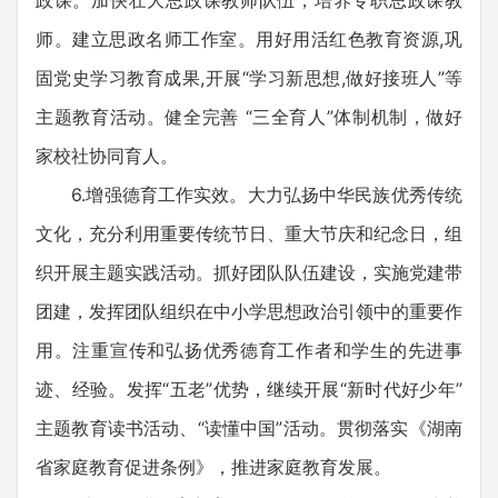
政课。加快壮大思政课教师队伍，培养专职思政课教
师。建立思政名师工作室。用好用活红色教育资源,巩
固党史学习教育成果,开展“学习新思想,做好接班人”等
主题教育活动。健全完善 “三全育人”体制机制，做好
家校社协同育人。
6.增强德育工作实效。大力弘扬中华民族优秀传统
文化，充分利用重要传统节日、重大节庆和纪念日，组
织开展主题实践活动。抓好团队队伍建设，实施党建带
团建，发挥团队组织在中小学思想政治引领中的重要作
用。注重宣传和弘扬优秀德育工作者和学生的先进事
迹、经验。发挥“五老”优势，继续开展“新时代好少年”
主题教育读书活动、“读懂中国”活动。贯彻落实《湖南
省家庭教育促进条例》，推进家庭教育发展。