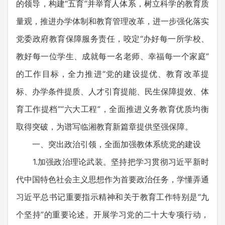
的领导，构建“五育”并举育人体系，树立科学的教育质
量观，推进办学体制和教育管理改革，进一步强化落实
党委政府教育保障服务责任，咬定“办好每一所学校、
教好每一位学生、成就每一名老师、幸福每一个家庭”
的工作目标，全力推进“党的建设提优、教育改革提
标、办学条件提质、人才引育提能、民生保障提效、体
育工作提档”“六大工程”，全面推进义务教育优质均衡
取得突破，为谱写临湘教育新篇章提供坚强保障。
一、突出政治引领，全面加强教体系统党的建设
1.加强政治理论武装。坚持把学习贯彻习近平新时
代中国特色社会主义思想作为首要政治任务，学懂弄通
习近平总书记重要指示精神和关于教育工作特别是“九
个坚持”的重要论述。开展学习党的二十大专项行动，