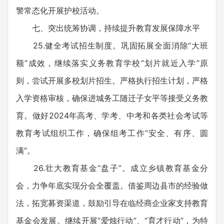
警常态化开展护校活动。
七、突出统筹协调，持续提升教育发展保障水平
25.健全考试招生制度。巩固拓展全面消除“大班
额”成效，继续落实义务教育学校“划片就近入学”原
则，尝试开展多校划片招生。严格执行招生计划，严格
入学资格审核，确保进城务工随迁子女平等接受义务教
育。做好2024年高考、学考、中考和各类社会考试等
教育考试组织工作，确保组考工作“安全、有序、圆
满”。
26.壮大教育基金“盘子”。成立乡镇教育基金分
会，力争年底实现分会全覆盖。借鉴周边县市的经验做
法，拓宽募资渠道，鼓励引导在临经商企业家支持教育
基金会发展。继续开展“爱烛行动”、“育才行动”，为特