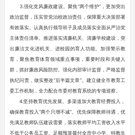
3.强化党风廉政建设。聚焦“两个维护”，更加突出
政治监督，压实管党治校政治责任，保障重大决策部署
有效落实。认真执行领导班子及成员落实全面从严治党
主体责任清单。推进落实清廉机关、清廉学校建设，突
出廉洁文化进机关、进校园的育人功能。加强警示教
育，聚焦教育体育领域重点事项，重要时段和关键人
群，抓好廉政风险防控。强化内部审计监督，严格监督
执纪问责，做实整改“后半篇文章”。建立健全市教育工
委工作机制，全力配合市委对教育系统的专项巡察。
4.坚持教育优先发展。多渠道加大教育经费投入，
确保教育投入“两个只增不减”。优先保障教师待遇，优
先满足教师队伍建设需要，落实教师平均工资收入水平
不低于公务员工资。足额预算拨付全市中小学、特教生