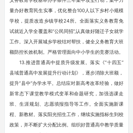
义务教育学校基本办学条件三年集中攻坚行动，集中力
量办好教育民生实事，优化整合100人以下乡村小规模
学校，提质改造乡镇学校24所。全面落实义务教育免
试就近入学全覆盖和“公民同招”,认真做好随迁子女就学
工作。深入开展城乡学校结对帮扶，健全义务教育大班
额防控长效机制。严格管理面向中小学生的竞赛活动。
13.推进普通高中提质升级发展。落实《“十四五”
县域普通高中发展提升行动计划》，逐步消除大班额，
提升“县中”办学水平。总结应对新高考改革经验，做好
新常态下课堂教学模式变革和命题研究，加强选课走
班、生涯规划、志愿填报指导等工作。全面实施新课
程、新教材。落实阳光招生工作，继续实施指标生到校
政策，并不断扩大分配比例。组织好普通高中教学质量