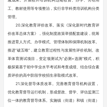
减成果。开展校外培训机构违规收费、办学、劳动用
工、教材使用等专项整治，实行非学科类培训机构分类
管理。
20.深化教育评价改革。落实《深化新时代教育评
价改革总体方案》，强化制度政策举措配套建设，统筹
推进育人方式、办学模式、管理体制和保障机制改革。
推进“破五唯”，建立教育过程性与发展性评价机制。改
革体育测试项目，变定项测试为“必测+选测”模式，积
极探索基于初中学业水平考试和考查成绩、结合综合素
质评价的高中阶段学校招生录取模式改革。
21.深化督导体质改革。完善教育督导机构设置，
优化教育督导运行机制，形成督政、督学、评估监测三
位一体的教育督导体系。实施镇（街道）和镇（街道）