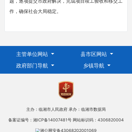
题，逐项提交市政府解决，完成项目竣工验收和移交工
作，确保社会大局稳定。
主管单位网站
县市区网站
政府部门导航
乡镇导航
主办：临湘市人民政府
承办：临湘市数据局
备案证编号：湘ICP备14007481号
网站标识码：4306820004
湘公网安备43068202001069