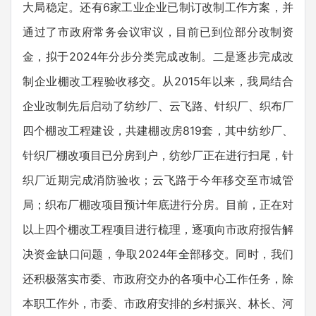
大局稳定。还有6家工业企业已制订改制工作方案，并
通过了市政府常务会议审议，目前已到位部分改制资
金，拟于2024年分步分类完成改制。二是逐步完成改
制企业棚改工程验收移交。从2015年以来，我局结合
企业改制先后启动了纺纱厂、云飞路、针织厂、织布厂
四个棚改工程建设，共建棚改房819套，其中纺纱厂、
针织厂棚改项目已分房到户，纺纱厂正在进行扫尾，针
织厂近期完成消防验收；云飞路于今年移交至市城管
局；织布厂棚改项目预计年底进行分房。目前，正在对
以上四个棚改工程项目进行梳理，逐项向市政府报告解
决资金缺口问题，争取2024年全部移交。同时，我们
还积极落实市委、市政府交办的各项中心工作任务，除
本职工作外，市委、市政府安排的乡村振兴、林长、河