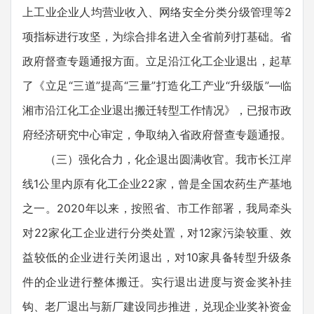
上工业企业人均营业收入、网络安全分类分级管理等2
项指标进行攻坚，为综合排名进入全省前列打基础。省
政府督查专题通报方面。立足沿江化工企业退出，起草
了《立足“三道”提高“三量”打造化工产业“升级版”—临
湘市沿江化工企业退出搬迁转型工作情况》，已报市政
府经济研究中心审定，争取纳入省政府督查专题通报。
（三）强化合力，化企退出圆满收官。我市长江岸
线1公里内原有化工企业22家，曾是全国农药生产基地
之一。2020年以来，按照省、市工作部署，我局牵头
对22家化工企业进行分类处置，对12家污染较重、效
益较低的企业进行关闭退出，对10家具备转型升级条
件的企业进行整体搬迁。实行退出进度与资金奖补挂
钩、老厂退出与新厂建设同步推进，兑现企业奖补资金