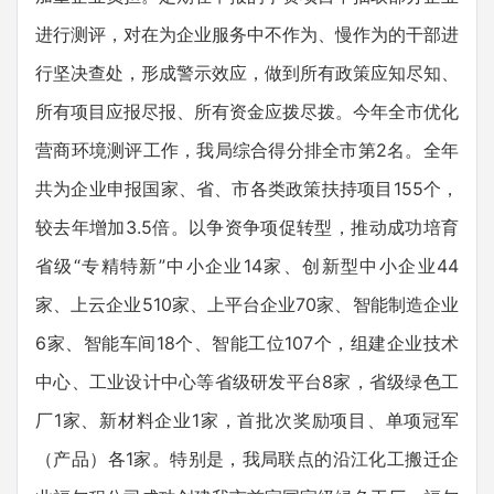
进行测评，对在为企业服务中不作为、慢作为的干部进
行坚决查处，形成警示效应，做到所有政策应知尽知、
所有项目应报尽报、所有资金应拨尽拨。今年全市优化
营商环境测评工作，我局综合得分排全市第2名。全年
共为企业申报国家、省、市各类政策扶持项目155个，
较去年增加3.5倍。以争资争项促转型，推动成功培育
省级“专精特新”中小企业14家、创新型中小企业44
家、上云企业510家、上平台企业70家、智能制造企业
6家、智能车间18个、智能工位107个，组建企业技术
中心、工业设计中心等省级研发平台8家，省级绿色工
厂1家、新材料企业1家，首批次奖励项目、单项冠军
（产品）各1家。特别是，我局联点的沿江化工搬迁企