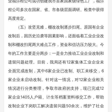
业福尔程公司成功创建我市首家国家级绿色工厂，福尔
程公司多次在国家、省、市各级层面调研、检查中获得
高度肯定。
（五）攻坚克难，棚改改制逐步扫尾。原国有企业
改制后，因历史沿袭等因素影响，还面临着工业企业改
制和棚改扫尾两大难点工作，资金和信访压力较大。今
年的工作主要是分两步：一是全力推动工业企业改制和
遗留问题处理。目前，我局还有12家集体工业企业未
全面完成改制，其中6家企业已改制、职工未移交，6
家企业未启动改制。针对这一情况，对12家企业相关
情况进行分类整理，争取市政府的支持，现已完成12
家企业1405人户籍、计生等档案资料移交工作，帮助
改制企业下岗职工解决遗留问题50余次，维护了社会