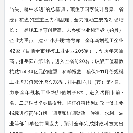
当头、稳中求进”的总基调，顶住了国家统计督察、省
统计核查的重重压力和困难，全力推动主要指标稳增
长：一是规工培育创新高。以乡镇企业和浮标（钓具）
企业为重点，建立“小升规”培育库，全年新增规工企业
42家（目前全市规模工业企业205家），创历年来新
高，排岳阳市第1名，进入全省前20名；破解产值基数
核减174.34亿元的难题，科学报数，确保1-11月份规模
工业增加值累计增长7.8%，排岳阳六县（市）第4名。
力争全年规模工业增加值增长8%，进入岳阳市前3
名。二是科技指标抓提升。将打好科技创新攻坚仗主要
指标进行责任分解，调度和协调财政、住建、水利、农
业等部门单位共同发力，预计全年完成财政科技支出