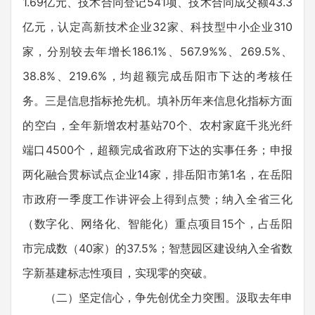
1.69亿元、技术合同登记541项、技术合同成交额43.3
亿元，认定高新技术企业32家、科技型中小企业310
家，分别较去年增长186.1%、567.9%%、269.5%、
38.8%、219.6%，均超额完成岳阳市下达的考核任
务。三是信息指标抢先机。填补历年来信息化指标方面
的空白，全年新增农村基站70个、农村家庭千兆光纤
端口4500个，超额完成省政府下达的实事任务；申报
两化融合贯标试点企业14家，排岳阳市第1名，在岳阳
市政府一季度工作讲评会上得到点赞；纳入全省三化
（数字化、网络化、智能化）重点项目15个，占岳阳
市完成数（40家）的37.5%；智慧园区建设纳入全省数
字新基建标志性项目，实现零的突破。
（二）坚定信心，争先创优全力突围。汲取去年申