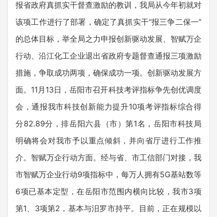
报省政府真抓实干督查激励的教训，我局从今年初就对
该项工作进行了部署，确定了真抓实干“报三争二保一”
的总体目标，举全局之力申报创新驱动发展、智赋万企
行动、沿江化工企业退出省政府专题督查通报三项激励
措施，争取成功两项，确保成功一项。创新驱动发展方
面。11月13日，岳阳市召开科技考评指标争先创优调度
会，通报我市科技创新能力提升10项考评指标综合得
分82.89分，排岳阳六县（市）第1名，岳阳市科技局
明确将会对我市予以重点倾斜，并向省厅进行工作推
介。智赋万企行动方面。经与省、市工信部门对接，我
市智赋万企业行动9项指标中，每万人拥有5G基站数等
6项已基本定型，在岳阳市范围内横向比较，我市3项
第1、3项第2，基本与汨罗市持平。目前，正在规模以