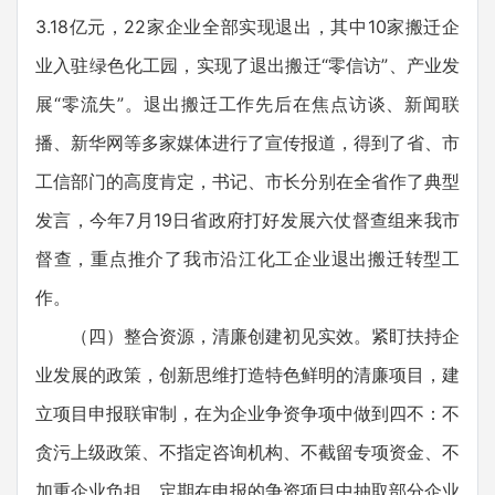
3.18亿元，22家企业全部实现退出，其中10家搬迁企
业入驻绿色化工园，实现了退出搬迁“零信访”、产业发
展“零流失”。退出搬迁工作先后在焦点访谈、新闻联
播、新华网等多家媒体进行了宣传报道，得到了省、市
工信部门的高度肯定，书记、市长分别在全省作了典型
发言，今年7月19日省政府打好发展六仗督查组来我市
督查，重点推介了我市沿江化工企业退出搬迁转型工
作。
（四）整合资源，清廉创建初见实效。紧盯扶持企
业发展的政策，创新思维打造特色鲜明的清廉项目，建
立项目申报联审制，在为企业争资争项中做到四不：不
贪污上级政策、不指定咨询机构、不截留专项资金、不
加重企业负担。定期在申报的争资项目中抽取部分企业