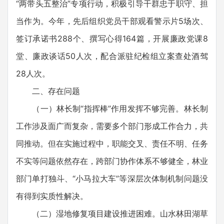
“两带头五整治”专项行动，积极引导干群忠于职守、担
当作为。今年，先后组织党员干部观看警示片5场次、
签订承诺书288个、撰写心得164篇，开展廉政党课8
堂、廉政谈话50人次，配合派驻纪检组立案查处酒驾
28人次。
二、存在问题
（一）林长制“指挥棒”作用发挥不够完善。林长制
工作涉及面广而复杂，需要多个部门形成工作合力，共
同推动。但在实施过程中，职能交叉、责任不明、任务
不实等问题依然存在，跨部门协作体系不够健全，林业
部门单打独斗、“小马拉大车”等深层次体制机制问题没
有得到实质性解决。
（二）湿地修复项目建设推进困难。山水林田湖草