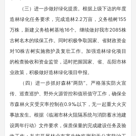
（三）进一步做好绿化提质。根据上级下达的年度
造林绿化任务要求，完成造林2.2万亩，义务植树155
万株，新建义务植树基地16个。继续做好我市2085株
古树名木的续保工作。同时积极争取国家、省财政资金
对10株古树实施救护及复壮工作。加强造林绿化项目
的检查验收和资金监管，适时把握国家、省、岳阳市林
业政策，积极做好造林绿化项目申报。
（四）进一步抓好森林“两防”。严格落实防火宣
传、巡查巡护、野外火源管控和值班值守工作，确保全
市森林火灾受灾率控制在0.9‰以下，无一起重大火灾
事故发生。根据《临湘市林火阻隔系统与消防蓄水池建
设两年行动》文件要求，保质保量的完成建设任务及验