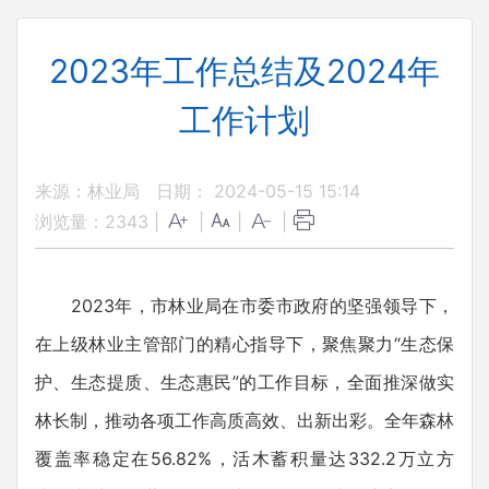
2023年工作总结及2024年
工作计划
来源：林业局
日期： 2024-05-15 15:14
浏览量：
2343
|
|
|
|
2023年，市林业局在市委市政府的坚强领导下，
在上级林业主管部门的精心指导下，聚焦聚力“生态保
护、生态提质、生态惠民”的工作目标，全面推深做实
林长制，推动各项工作高质高效、出新出彩。全年森林
覆盖率稳定在56.82%，活木蓄积量达332.2万立方