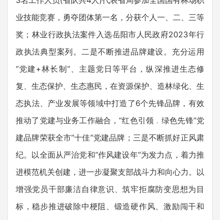
3名工作人员(省队共4人)代表省局参加全国国有林场职
业技能竞赛，勇夺团体第一名，分获个人一、二、三等
奖；林业行政执法案件入选岳阳市人民政府2023年行
政执法典型案列。二是不断推进品牌建设。充分运用
“党建+林长制”、主题党日等平台，纵深推进生态修
复、生态保护、生态惠民，在资源保护、造林绿化、生
态执法、产业发展等领域中打造了6个先锋品牌，有效
推动了党建与业务工作融合，“红色引领﹒绿色先锋”党
建品牌荣获全市“十佳”党建品牌；三是不断抓好正风肃
纪。以全面从严治党和“作风建设年”为发力点，着力推
进模范机关创建，进一步凝聚支部战斗力和向心力。以
增强党员干部廉洁自律意识、筑牢拒腐防变思想为目
标，稳步推进破除中梗阻、锻造硬作风、激励闯干和