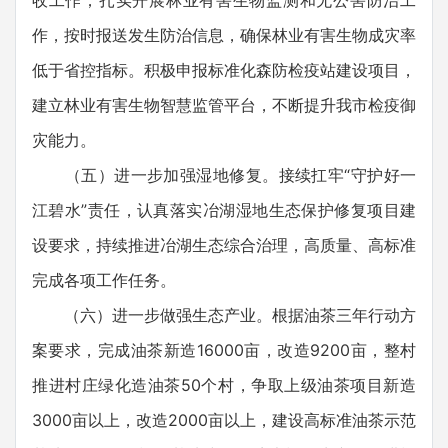
收工作；扎实开展林业有害生物监测和无公害防治工
作，按时报送发生防治信息，确保林业有害生物成灾率
低于省控指标。积极申报标准化森防检疫站建设项目，
建立林业有害生物智慧监管平台，不断提升我市检疫御
灾能力。
（五）进一步加强湿地修复。接续扛牢“守护好一
江碧水”责任，认真落实冶湖湿地生态保护修复项目建
设要求，持续推进冶湖生态综合治理，高质量、高标准
完成各项工作任务。
（六）进一步做强生态产业。根据油茶三年行动方
案要求，完成油茶新造16000亩，改造9200亩，整村
推进村庄绿化造油茶50个村，争取上级油茶项目新造
3000亩以上，改造2000亩以上，建设高标准油茶示范