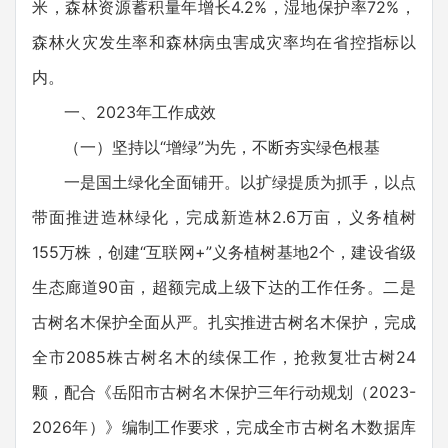
米，森林资源蓄积量年增长4.2%，湿地保护率72%，
森林火灾发生率和森林病虫害成灾率均在省控指标以
内。
一、2023年工作成效
（一）坚持以“增绿”为先，不断夯实绿色根基
一是国土绿化全面铺开。以扩绿提质为抓手，以点
带面推进造林绿化，完成新造林2.6万亩，义务植树
155万株，创建“互联网+”义务植树基地2个，建设省级
生态廊道90亩，超额完成上级下达的工作任务。二是
古树名木保护全面从严。扎实推进古树名木保护，完成
全市2085株古树名木的续保工作，抢救复壮古树24
颗，配合《岳阳市古树名木保护三年行动规划（2023-
2026年）》编制工作要求，完成全市古树名木数据库