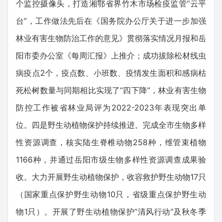
个监控摄像头，打造湘鄂省界竹木市场检疫监管“云平
台”，工作做法先后在《国务院办公厅关于进一步加强
林业有害生物防治工作的意见》贯彻落实情况月报和岳
阳市委办公室《每周汇报》上推介；成功拔除松材线虫
病疫点2个，疫点数、小班数、疫情发生面积和感病枯
死松树数量与同期相比实现了“四下降”，林业有害生物
防控工作被省林业局评为2022-2023年表现突出单
位。四是野生动植物保护持续推进。完成全市生物多样
性资源调查，核实陆生脊椎动物258种，维管束植物
1166种，并通过岳阳市级生物多样性资源调查成果验
收。大力开展野生动植物保护，收容救护野生动物17只
（国家重点保护野生动物10只，省级重点保护野生动
物1只）。开展了野生动植物保护“清风行动”及秋冬季