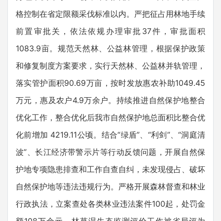
格控制在省定限额采伐标准以内。严把征占用林地手续
前置审批关，依法依规办理审批37件，审批面积
1083.9亩。规范天然林、公益林管理，根据保护政策
和修复制度方案要求，实行天然林、公益林并轨管理，
落实管护面积90.69万亩，按时发放惠农补助1049.45
万元，惠及农户4.9万余户。持续推进自然保护地整合
优化工作，整合优化后我市自然保护地总面积比整合优
化前增加 4219.11公顷。结合“绿盾”、“利剑”、“洞庭清
波”、长江经济带警示片等行动反馈问题，开展自然保
护地专项隐患排查和工作自查自纠，未发现侵占、破坏
自然保护地等违法违规行为。严格开展森林督查和林业
行政执法，立案查处各类林业违法案件100起，处罚金