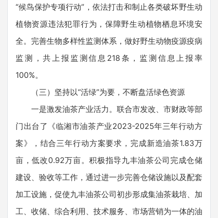
“候鸟保护专项行动”，依法打击和制止各类破坏野生动
植物资源违法犯罪行为，保障野生动植物栖息环境安
全。完善生物多样性监测体系，做好野生动物疫源疫病
监测，共上报监测信息218条，监测信息上报率
100%。
（三）坚持以“活绿”为要，不断盘活绿色资源
一是激发油茶产业活力。联合市发改、市财政等部
门出台了《临湘市油茶产业2023-2025年三年行动方
案》，结合三年行动方案要求，完成新造油茶1.83万
亩，低改0.92万亩。积极指导九丰油茶公司完成仓储
建设、验收等工作，通过进一步完善仓储设施以及配套
加工设施，促使九丰油茶公司初步形成集油茶栽培、加
工、收储、综合利用、技术服务、市场营销为一体的油