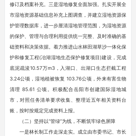
修订及档案补充。三是湿地修复全面加强。扎实开展全
市湿地资源基础信息补充上图调查，并建立湿地资源保
护管理数据库，进一步厘清湿地管理范围，为湿地资源
的保护、管理与合理利用提供统一完整、及时准确的基
础资料和决策依据。着力推进山水林田湖草沙一体化保
护和修复工程(冶湖湿地生态保护修复项目)建设，完成
底泥疏浚10.57万m3，入湖口、出湖口生态拦截工程
3.24公顷，湿地植被恢复 103.76公顷，外来有害生物
清理 85.61 公顷。积极配合岳阳市创建国际湿地城
市，对照任务清单要求收集、整理近五年相关资料台
账，按时按规定完成资料上报。
（二）坚持以“管绿”为线，不断筑牢绿色屏障
一是林长制工作走深走实。成立由市委书记、市长