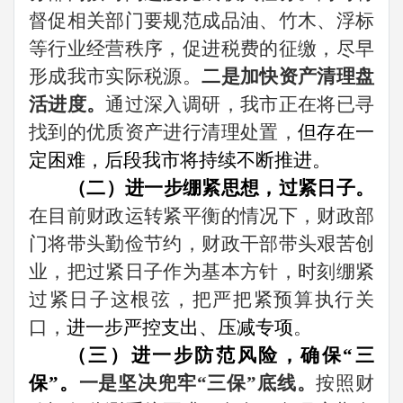
督促相关部门要规范成品油、竹木、浮标
等行业经营秩序，促进税费的征缴，尽早
形成我市实际税源。
二是加快资产清理盘
活进度。
通过深入调研，我市正在将已寻
找到的优质资产进行清理处置，
但存在一
定困难，后段我市将持续不断推进。
（二）进一步绷紧思想，过紧日子。
在目前财政运转紧平衡的情况下，财政部
门将带头勤俭节约，财政干部带头艰苦创
业，把过紧日子作为基本方针，时刻绷紧
过紧日子这根弦，
把严把紧预算执行关
口，
进一步严控支出、压减专项
。
（三）进一步防范风险，确保“三
保”。
一是坚决兜牢“三保”底线。
按照财