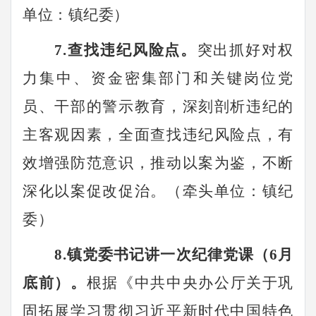
单位：
镇纪委
）
7
.查找违纪风险点。
突出抓好对权
力集中、资金密集
部门
和关键岗位党
员、干部的警示教育，深刻剖析违纪的
主客观因素，全面查找违纪风险点，有
效增强防范意识，推动以案为鉴，不断
深化以案促改促治。（牵头单位：
镇
纪
委）
8
.
镇党委书记
讲一次纪律党课（
6月
底前）。
根据《中共中央办公厅关于巩
固拓展学习贯彻习近平新时代中国特色