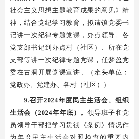
社会主义思想主题教育成果的意见》精
神，结合党纪学习教育，拟请
镇
党委书
记讲一次纪律
专题
党课，
办点领导、各
党支部书记
到
办点村（社区）
、
所在党
支部
等讲一次纪律
专题
党课
，
任梦盈党
委在古洞开展党课宣讲。
（牵头单位：
党政办、党建办、各村（社区）
）
9.召开2024年度民主生活会、组织
生活会（2024年年底）。
领导班子和党
员领导干部把学习贯彻《条例》情况作
为年度民主生活会对照检查的重要内