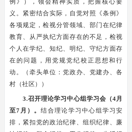
例》），领会精神实质，把握核心要
义。紧密结合实际，自觉对照《条例》
各项规定，检视分管领域、部门在纪律
教育、从严执纪方面存在的不足，检视
个人在学纪、知纪、明纪、守纪方面存
在的问题，用党规党纪校正思想和行
动。（牵头单位：
党政办
、
党建办
、
各
村（社区）
）
3.召开理论学习中心组学习会（4月
至7月）。
结合理论学习中心组学习安
排，紧扣党的政治纪律、组织纪律、廉