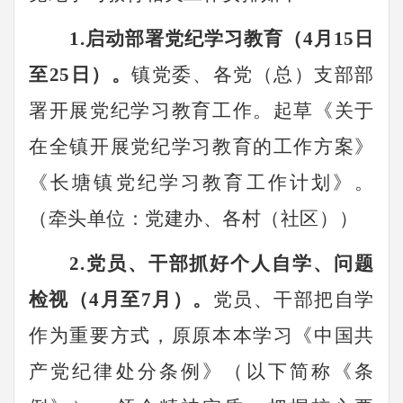
1.
启动部署党纪学习教育（
4月15日
至
25
日）。
镇
党委、各
党（总）支部
部
署
开展党纪学习教育工作。起草《关于
在全镇开展党纪学习教育的工作方案》
《
长塘镇
党纪学习教育工作计划》。
（
牵头单位
：党建办、各村（社区）
）
2.党员、干部抓好个人自学、问题
检视（4月至7月）。
党员、干部把自学
作为重要方式，原原本本学习《中国共
产党纪律处分条例》（以下简称《条