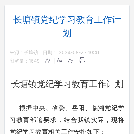
长塘镇党纪学习教育工作计
划
来源：长塘镇
日期： 2024-08-23 10:41
浏览量：
1649
|
|
|
|
长塘镇党纪学习教育工作计划
根据中央、省委
、
岳阳、临湘
党纪学
习教育部署要求，结合
我镇
实际，现将
党纪学习教育相关工作安排如下：