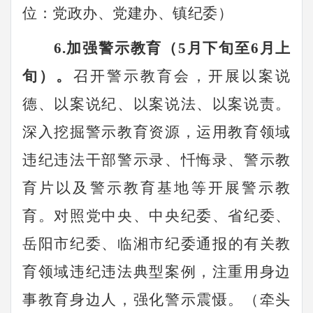
位：
党政办、党建办、镇纪委
）
6
.加强警示教育（5月下旬
至
6月上
旬）。
召开警示教育会，开展以案说
德、以案说纪、以案说法、以案说责。
深入挖掘警示教育资源，运用教育领域
违纪违法干部警示录、忏悔录、警示教
育片以及警示教育基地等开展警示教
育。对照党中央、中央纪委、省纪委
、
岳阳市纪委、临湘市纪委
通报的有关教
育领域违纪违法典型案例，注重用身边
事教育身边人，强化警示震慑。（牵头