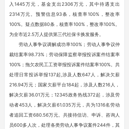
入1445万元，基金支出2306万元，其中待遇支出
2314万元。预警信息93条，核查率100%，整改率
100%。疑点数据80条，核查率100%，整改率100%。
为全市近2.5万人提供第三代社保卡换发服务。
劳动人事争议调解成功率100%；劳动人事争议仲
裁结案率98.73%；劳动保障监察举报投诉案件结案率
100%；拖欠农民工工资举报投诉案件结案率100%。共
处理日常投诉举报137起,涉及人数647人，解决欠薪
216.94万元；国家欠薪平台184起，涉及人数216人，
解决欠薪36.01万元；12345政务热线372起，涉及劳
动者453人，解决欠薪61.035万元，共为1316名劳动
者追回工资680.56万元。共接待信访、申诉、咨询人
员600多人次，处理各类劳动人事争议案件244件，其