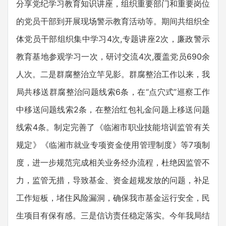
分享党纪学习教育知识讲座，组织重要部门和重要岗位
的党员干部到开展现场警示教育活动等。期间共组织全
体党员干部组织集中学习4次,专题讲座2次，廉政警示
教育基地参观学习一次，研讨交流4次,覆盖党员690余
人次。二是群腐整治立竿见影。群腐整治工作以来，我
局共移送群腐整治问题线索6条，在“点穴式”巡察工作
中移送问题线索2条，在整治红包礼金问题上移送问题
线索4条。制定完善了《临湘市职业技能培训监管有关
规定》《临湘市就业专项资金使用管理制度》等7项制
度，进一步规范完成相关业务经办流程，杜绝因监管不
力，监管无措，导致基金、资金超规发放的问题，补足
工作短板，堵住风险漏洞，确保我市基金运行安全，民
生项目有保有感。三是信访责任稳定落实。今年我局结