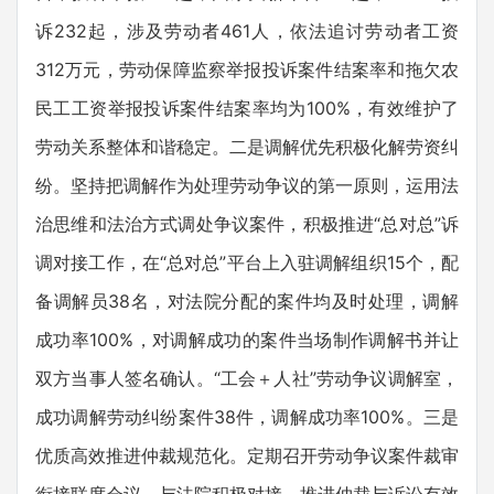
诉232起，涉及劳动者461人，依法追讨劳动者工资
312万元，劳动保障监察举报投诉案件结案率和拖欠农
民工工资举报投诉案件结案率均为100%，有效维护了
劳动关系整体和谐稳定。二是调解优先积极化解劳资纠
纷。坚持把调解作为处理劳动争议的第一原则，运用法
治思维和法治方式调处争议案件，积极推进“总对总”诉
调对接工作，在“总对总”平台上入驻调解组织15个，配
备调解员38名，对法院分配的案件均及时处理，调解
成功率100%，对调解成功的案件当场制作调解书并让
双方当事人签名确认。“工会＋人社”劳动争议调解室，
成功调解劳动纠纷案件38件，调解成功率100%。三是
优质高效推进仲裁规范化。定期召开劳动争议案件裁审