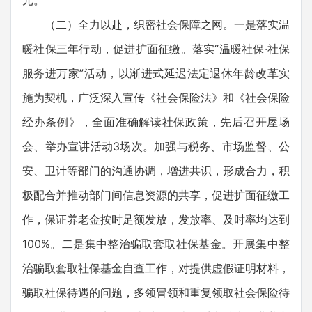
元。
（二）全力以赴，织密社会保障之网。一是落实温
暖社保三年行动，促进扩面征缴。落实“温暖社保·社保
服务进万家”活动，以渐进式延迟法定退休年龄改革实
施为契机，广泛深入宣传《社会保险法》和《社会保险
经办条例》，全面准确解读社保政策，先后召开屋场
会、举办宣讲活动3场次。加强与税务、市场监督、公
安、卫计等部门的沟通协调，增进共识，形成合力，积
极配合并推动部门间信息资源的共享，促进扩面征缴工
作，保证养老金按时足额发放，发放率、及时率均达到
100%。二是集中整治骗取套取社保基金。开展集中整
治骗取套取社保基金自查工作，对提供虚假证明材料，
骗取社保待遇的问题，多领冒领和重复领取社会保险待