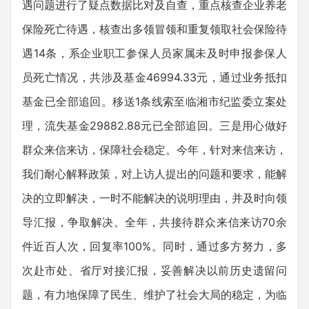
遇问题进行了疑点数据比对及自查，重点核查企业养老
保险死亡待遇，核查出多领冒领和重复领取社会保险待
遇14条，系企业职工参保人员家属未及时申报参保人
员死亡情况，共涉及基金46994.33元，通过业务抵扣
基金已全部追回。移送1条线索至临湘市纪监委立案处
理，流失基金29882.88元已全部追回。三是用心做好
群众来信来访，保障社会稳定。今年，针对来信来访，
我们耐心解释政策，对上访人提出的问题和要求，能解
决的立即解决，一时不能解决的说明理由，并及时向领
导汇报，争取解决。全年，共接待群众来信来访70余
件近百人次，回复率100%。同时，通过多方努力，多
次赴市处、省厅对接汇报，妥善解决以前历史遗留问
题，有力地保障了民生、维护了社会大局的稳定，为临