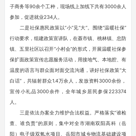
子商务等90余个工种，现场线上加线下共有3000余人
参加，促进就业234人。
二是社保惠民政策以“小”见“大”。围绕“温暖社保”
行动要求，组建政策宣讲队，在聂市镇、桃林镇、忠防
镇、五里社区以召开“小村会”的形式，开展温暖社保参
保扩面政策宣传志愿服务活动，用接地气、本地腔、有
温度的语言与群众面对面交流沟通，讲好社保政策“大
白话”，共辐射群众1.4万余人，发放资料3000余份，
宣传小礼品3000余件，全年城乡居民参保223374
人。
三是依法办案全力维护合法权益。严格落实“谁检
查、谁负责”的原则，集中对全市湖南双阳高科（岳
阳）电子级双氧水项目、岳阳市城乡物流基础建设项