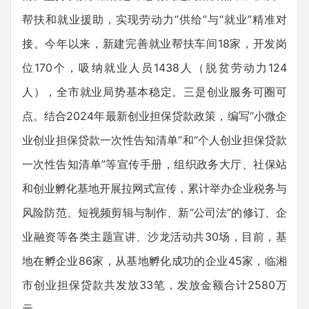
帮扶和就业援助，实现劳动力“供给”与“就业”精准对
接。今年以来，新建完善就业帮扶车间18家，开发岗
位170个，吸纳就业人员1438人（脱贫劳动力124
人），全市就业局势基本稳定。三是创业服务可圈可
点。结合2024年最新创业担保贷款政策，编写“小微企
业创业担保贷款一次性告知清单”和“个人创业担保贷款
一次性告知清单”等宣传手册，组织政务大厅、社保站
和创业孵化基地开展拉网式宣传，累计举办企业税务与
风险防范、短视频剪辑与制作、新“公司法”的修订、企
业融资等各类主题宣讲、沙龙活动共30场，目前，基
地在孵企业86家，从基地孵化成功的企业45家，临湘
市创业担保贷款共发放33笔，发放金额合计2580万