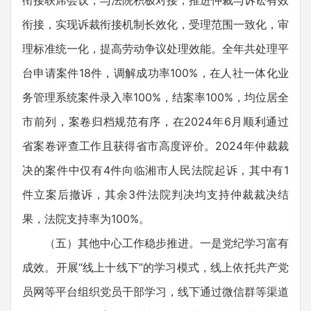
衔接联席会议，与法院积极对接，推进仲裁与诉讼有效
衔接，实现诉裁衔接机制长效化，受理范围一致化，审
理标准统一化，提高劳动争议处理效能。全年共处理平
台申请案件18件，调解成功率100%，在人社一体化业
务管理系统案件录入率100%，结案率100%，均位居全
市前列，案卷归档规范有序，在2024年6月顺利通过
省案卷评查工作且获得省市高度评价。2024年仲裁裁
决的案件中仅有4件向临湘市人民法院起诉，其中有1
件立案后撤诉，其余3件法院判决均支持仲裁裁决结
果，法院支持率为100%。
（五）其他中心工作稳步推进。一是党纪学习富有
成效。开展“线上十线下”的学习模式，线上依托共产党
员网等平台组织党员干部学习，线下通过微信群等渠道