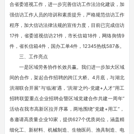
合省委巡视工作，进一步完善信访工作法治化建设，加
强信访工作人员的培训和素质提升，严格规范信访工作
程序，加大信访法律法规的宣传力度，目前已完成信访
17件，省委巡视信访21件，市长信箱18件，网络舆情9
件，省长信箱4件，国办工单4件，12345热线587条。
三、工作亮点
一是区域劳务协作长效共赢。我们进一步加大区域
间的合作，架起合作招聘的跨江大桥。4月底，与湖北
洪湖联合开展“与‘临湘’遇，‘洪湖’之约-党建+人才”用工
招聘联盟重点企业招聘会暨区域党建合作共建一周年”
活动在我市高新区拉开序幕，两地围绕“党建+用工”，
各邀请高质量企业10家，提供627个优质岗位，涵盖精
细化工、新材料、机械制造、生物医药、渔具制造、电