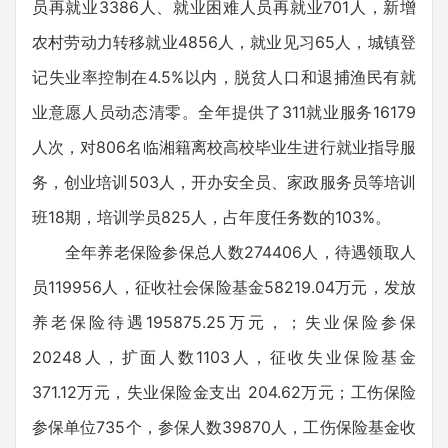
员再就业3386人、就业困难人员再就业701人，新增
农村劳动力转移就业4856人，就业见习65人，城镇登
记失业率控制在4.5%以内，脱贫人口和退捕渔民有就
业意愿人员动态清零。全年提供了311就业服务16179
人次，对806名临湘籍离校高校毕业生进行就业指导服
务，创业培训503人，开办安全员、家政服务员等培训
班18期，培训学员825人，占年度任务数的103%。
全年养老保险参保总人数274406人，待遇领取人
员119956人，征收社会保险基金58219.04万元，发放
养老保险待遇195875.25万元，；失业保险参保
20248人，扩面人数1103人，征收失业保险基金
371.12万元，失业保险金支出 204.62万元；工伤保险
参保单位735个，参保人数39870人，工伤保险基金收