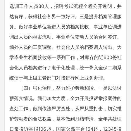
选调工作人员30人，招聘考试流程全程公开透明，井
然有序，获得社会各界一致好评。三是提升档案管理服
务。做好事业单位新进人员的档案接收、事业单位调进
调出人员的档案流动、事业单位变动人员的合同签订、
编外人员的工资调整、社会化人员的档案调入转出、大
学毕业生档案接收等一系列工作，对库存的近600份社
会化人员档案进行了电子化处理，统一录入金保二期系
统便于与上级主管部门对接进行网上业务办理。
（四）强化治理，努力维护劳动和谐。一是以法讨
薪落实情况。我们加大力度，全力开展投诉举报案件的
查处工作，做到依法严厉查处，从严从重打击，切实维
护劳动者的合法权益，基本做到月结季清。全年共处理
日常投诉举报106起，国家欠薪平台164起，12345投