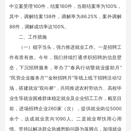
中立案受理160件，结案160件，当期结案率为100%，
其中，调解结案138件，调解率为86.25%，案外调解
86件，调解成功率达100%。
二、工作措施
（一）稳字当头，强力推进就业工作。一是招聘工
作有质有效。今年，我们持续打通求职招聘的信息壁
垒，下沉招聘服务，举办了“春风行动暨就业援助月”
“民营企业服务月”“金秋招聘月”等线上线下招聘活动12
场，搭建就业“双向桥”，共同推进农村劳动力、高校毕
业生等就业困难群体稳定就业及企业招工工作，截至目
前，进场招聘企业260家（次），提供就业岗位5000
余个，达成就业意向1090人。二是就业帮扶用心用
情。坚持以解决群众急难愁盼问题为落脚点，加强就业