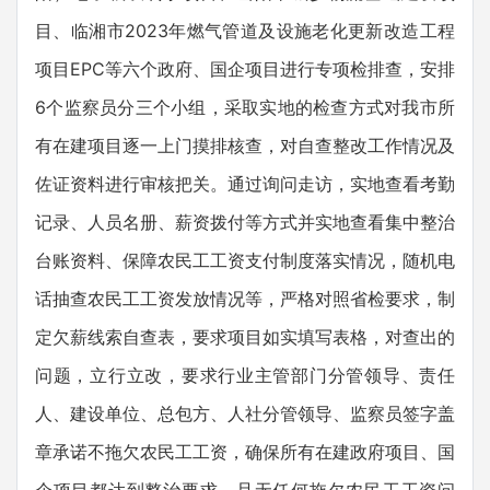
目、临湘市2023年燃气管道及设施老化更新改造工程
项目EPC等六个政府、国企项目进行专项检排查，安排
6个监察员分三个小组，采取实地的检查方式对我市所
有在建项目逐一上门摸排核查，对自查整改工作情况及
佐证资料进行审核把关。通过询问走访，实地查看考勤
记录、人员名册、薪资拨付等方式并实地查看集中整治
台账资料、保障农民工工资支付制度落实情况，随机电
话抽查农民工工资发放情况等，严格对照省检要求，制
定欠薪线索自查表，要求项目如实填写表格，对查出的
问题，立行立改，要求行业主管部门分管领导、责任
人、建设单位、总包方、人社分管领导、监察员签字盖
章承诺不拖欠农民工工资，确保所有在建政府项目、国