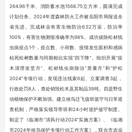
264.96千米、消防蓄水池1568.75立方米，圆满完成
计划任务。2024年度森林防火工作被岳阳市局报送全
省先进。完成林业有害生物防治6.52万亩，防治率
100%，有害生物测报准确率为98%。成功拔除松材线
虫病疫点1个，疫点数、小班数、疫情发生面积和感病
枯死松树数量与同期相比实现“四下降”。组织开展“疫
木清理攻坚月”、松材线虫病除治“质量月”和“护松
2024”专项行动，发现违法线索6起、立案调查3起，
行政处罚8人，查处销毁松木及其制品39吨。四是野生
动植物保护不断加强。建立候鸟迁飞值班值守与日常巡
查机制，严格落实领导带班和24小时巡护值守制度。
制定了《临湘市“清风行动2024”实施方案》、《临湘
市2024年候鸟保护专项行动工作方案》，联合市农业