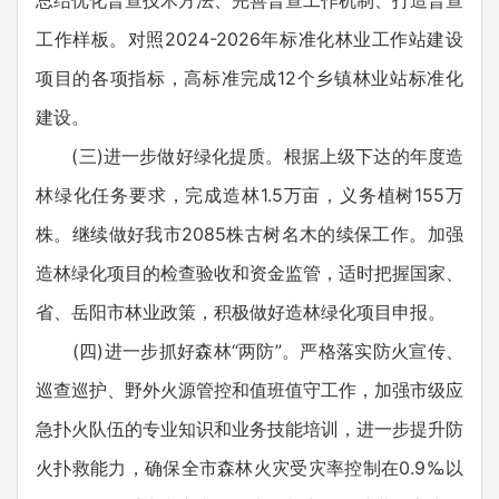
总结优化普查技术方法、完善普查工作机制、打造普查
工作样板。对照2024-2026年标准化林业工作站建设
项目的各项指标，高标准完成12个乡镇林业站标准化
建设。
(三)进一步做好绿化提质。根据上级下达的年度造
林绿化任务要求，完成造林1.5万亩，义务植树155万
株。继续做好我市2085株古树名木的续保工作。加强
造林绿化项目的检查验收和资金监管，适时把握国家、
省、岳阳市林业政策，积极做好造林绿化项目申报。
(四)进一步抓好森林“两防”。严格落实防火宣传、
巡查巡护、野外火源管控和值班值守工作，加强市级应
急扑火队伍的专业知识和业务技能培训，进一步提升防
火扑救能力，确保全市森林火灾受灾率控制在0.9‰以