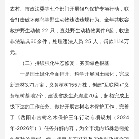
农村、市政法委等七个部门开展候鸟保护专项行动，联
合打击破坏候鸟等野生动物违法违规行为。全年共收容
救护野生动物 22 只，查处野生动植物案件9起，收缴
非法猎具60余件，处理违法人员 25 人，罚款11.14万
元。
（二）持续强化生态修复，夯实绿色根基
一是国土绿化全面铺开。科学开展国土绿化，完成
新造林3.71万亩，义务植树155万株，创建“互联网+”义
务植树基地2个，建设省级生态廊道70亩，超额完成上
级下达的工作任务。做好开展古树名木保护工作，完善
了《岳阳市古树名木保护三年行动专项规划（2024
年-2026年）》任务分解内容，为全市境内15株急需抢