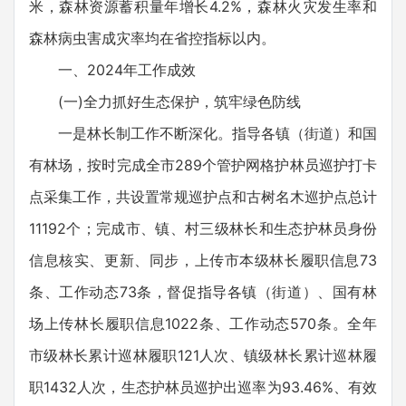
米，森林资源蓄积量年增长4.2%，森林火灾发生率和
森林病虫害成灾率均在省控指标以内。
一、2024年工作成效
(一)全力抓好生态保护，筑牢绿色防线
一是林长制工作不断深化。指导各镇（街道）和国
有林场，按时完成全市289个管护网格护林员巡护打卡
点采集工作，共设置常规巡护点和古树名木巡护点总计
11192个；完成市、镇、村三级林长和生态护林员身份
信息核实、更新、同步，上传市本级林长履职信息73
条、工作动态73条，督促指导各镇（街道）、国有林
场上传林长履职信息1022条、工作动态570条。全年
市级林长累计巡林履职121人次、镇级林长累计巡林履
职1432人次，生态护林员巡护出巡率为93.46%、有效