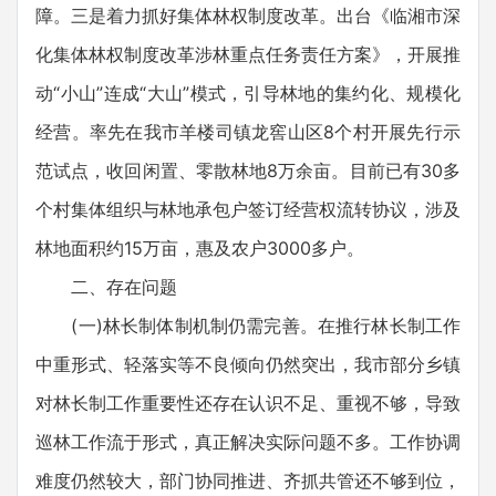
障。三是着力抓好集体林权制度改革。出台《临湘市深
化集体林权制度改革涉林重点任务责任方案》，开展推
动“小山”连成“大山”模式，引导林地的集约化、规模化
经营。率先在我市羊楼司镇龙窖山区8个村开展先行示
范试点，收回闲置、零散林地8万余亩。目前已有30多
个村集体组织与林地承包户签订经营权流转协议，涉及
林地面积约15万亩，惠及农户3000多户。
二、存在问题
(一)林长制体制机制仍需完善。在推行林长制工作
中重形式、轻落实等不良倾向仍然突出，我市部分乡镇
对林长制工作重要性还存在认识不足、重视不够，导致
巡林工作流于形式，真正解决实际问题不多。工作协调
难度仍然较大，部门协同推进、齐抓共管还不够到位，