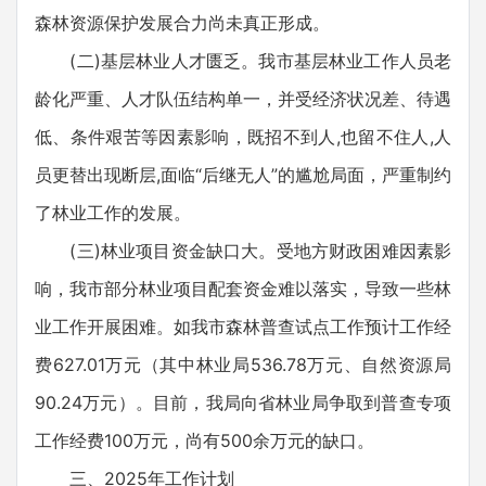
森林资源保护发展合力尚未真正形成。
(二)基层林业人才匮乏。我市基层林业工作人员老
龄化严重、人才队伍结构单一，并受经济状况差、待遇
低、条件艰苦等因素影响，既招不到人,也留不住人,人
员更替出现断层,面临“后继无人”的尴尬局面，严重制约
了林业工作的发展。
(三)林业项目资金缺口大。受地方财政困难因素影
响，我市部分林业项目配套资金难以落实，导致一些林
业工作开展困难。如我市森林普查试点工作预计工作经
费627.01万元（其中林业局536.78万元、自然资源局
90.24万元）。目前，我局向省林业局争取到普查专项
工作经费100万元，尚有500余万元的缺口。
三、2025年工作计划