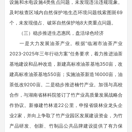
设施和水电设施4类焦点问题，未发现违法违规现象。
及时核查区域内自然保护地生态环境问题线索图斑69
个，未发现侵占、破坏自然保护地8大类重点问题。
（三）稳步推进生态惠民，盘活绿色经济
一是大力发展油茶产业。根据“临湘市油茶产业
2023-2025年三年行动方案”任务要求，着力推进油茶
基地建设和品种改造，新建高标准油茶基地350亩，改
建高标准油茶基地550亩；实施油茶新造16000亩，油
茶低改9200亩。二是稳步推进楠竹产业。加强与高校
合作，与湖南省林科院签订了竹产业高质量发展战略合
作协议。新修建竹林道22公里，申报省级林业龙头企
业2家，并向上争取了竹产业园区发展建设资金，为竹
产品研发、创新、竹制品公共品牌建设提供了有力保