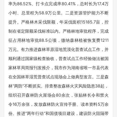
率为86.52%、打卡点完成率80.41%，总时长为17.4万
小时、总里程为58.9万公里。二是资源管护能力不断
提升。严格林木采伐限额，年采伐面积15185.7亩，控
制在省定限额采伐标准以内。严格林地审批程序，完成
征占用林地审批88.5公顷，缴纳森林植被恢复费1211
万元。有力推进森林草原湿地荒漠化普查试点工作，并
顺利通过国家级检查验收，普查试点工作经验做法被国
家林草局简报刊发推介，我市作为湖南省唯一市县代表
在全国林草湿荒普查试点现场会上做典型发言。三是森
林“两防”不断抓实。排查整改森林火灾风险隐患38起，
组织召开森林防火屋场会80余次，张贴林长令和禁火
令16万余张，发放森林防火宣传手册、读本资料5万余
份。推进“两年行动”和国债项目建设，建设防火阻隔带