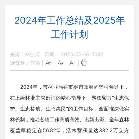
2024年工作总结及2025年
工作计划
来源：林业局
日期： 2025-05-16 15:32
浏览量：
1716
|
|
|
|
2024年，市林业局在市委市政府的坚强领导下，
在上级林业主管部门的精心指导下，聚焦聚力“生态保
护、生态提质、生态惠民”的工作目标，全面推深做实
林长制，推动各项工作高质高效、出新出彩。全年森林
覆盖率稳定在56.82%，活木蓄积量达332.2万立方