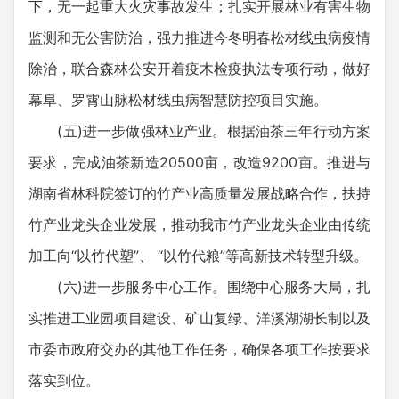
下，无一起重大火灾事故发生；扎实开展林业有害生物
监测和无公害防治，强力推进今冬明春松材线虫病疫情
除治，联合森林公安开着疫木检疫执法专项行动，做好
幕阜、罗霄山脉松材线虫病智慧防控项目实施。
(五)进一步做强林业产业。根据油茶三年行动方案
要求，完成油茶新造20500亩，改造9200亩。推进与
湖南省林科院签订的竹产业高质量发展战略合作，扶持
竹产业龙头企业发展，推动我市竹产业龙头企业由传统
加工向“以竹代塑”、 “以竹代粮”等高新技术转型升级。
(六)进一步服务中心工作。围绕中心服务大局，扎
实推进工业园项目建设、矿山复绿、洋溪湖湖长制以及
市委市政府交办的其他工作任务，确保各项工作按要求
落实到位。