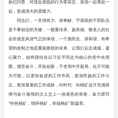
执纪问责，对违反底线的行为零容忍，发现一起查处一
起，形成强大的震慑力。
同志们，一支强有力、讲奉献、守底线的干部队伍
是干事创业的关键，一股重传承、扬美德、敬老人的社
会价值是风清气正的体现，一个惠民生、讲和谐、有希
望的改制之地是重振旗鼓的未来。让我们众志成城，凝
心聚力，始终团结在以习近平同志为核心的党中央周
围，艰苦奋斗，开拓创新，于变局中开新局，化不可能
为可能，以更加奋进的工作作风，更加昂扬的工作斗
志，更加显著的工作成效，向时代、向桃矿这片充满拼
搏与奋斗激情的沃土交上一份满意的答卷，奋力谱写
“特色桃矿，情怀桃矿，幸福桃矿”新篇章。