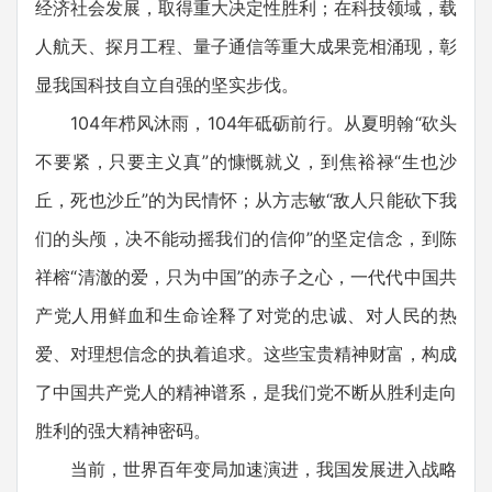
经济社会发展，取得重大决定性胜利；在科技领域，载
人航天、探月工程、量子通信等重大成果竞相涌现，彰
显我国科技自立自强的坚实步伐。
104年栉风沐雨，104年砥砺前行。从夏明翰“砍头
不要紧，只要主义真”的慷慨就义，到焦裕禄“生也沙
丘，死也沙丘”的为民情怀；从方志敏“敌人只能砍下我
们的头颅，决不能动摇我们的信仰”的坚定信念，到陈
祥榕“清澈的爱，只为中国”的赤子之心，一代代中国共
产党人用鲜血和生命诠释了对党的忠诚、对人民的热
爱、对理想信念的执着追求。这些宝贵精神财富，构成
了中国共产党人的精神谱系，是我们党不断从胜利走向
胜利的强大精神密码。
当前，世界百年变局加速演进，我国发展进入战略