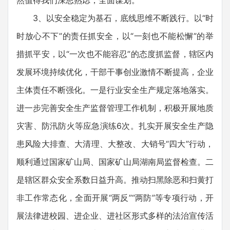
然值得我们深思熟虑，全面谋划。
3、以安全稳定为基石，底线思维不断践行。以“时
时放心不下”的责任抓安全，以“一刻也不能松懈”的举
措抓平安，以“一次也不能容忍”的态度抓监督，辖区内
发展环境持续优化，干部干事创业激情不断提高，企业
主体责任不断强化。一是行业安全生产规定落地落实。
进一步完善安全生产监督管理工作机制，积极开展地质
灾害、防汛防火等应急演练6次。扎实开展安全生产隐
患风险大排查、大清理、大整改、大销号“四大”行动，
顺利通过国家矿山局、国家矿山局湖南局监督检查。二
是辖区群众安全系数日益升高。推动扫黑除恶和扫黄打
非工作常态化，全面开展“两反”“两防”等专项行动，开
展法律进校园、进企业、进社区形式多样的法治宣传活