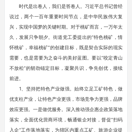
时代是出卷人，我们是答卷人。习近平总书记曾经
说过，两个一百年重要时间节点，是中华民族伟大复
兴，实现中国梦的关键时期。对于桃矿而言，一万年太
久，发展只争朝夕。街道党工委提出的“特色桃矿，情
怀桃矿，幸福桃矿”的创建目标，既是契合实际的现实
需要，也是需要为之奋斗的美好蓝图。要以“咬定青山
不放松”的韧劲锚定目标，凝聚共识，争先创优，接续
前进。
1、坚持把特色产业做强。始终立足工矿特色，做
优支柱产业，让特色产业更强，市场竞争力更强，品牌
效应更强。一是做优服务。深入推动强企惠企政策落地
落实，全面优化营商环境，畅通银企对接，督促“扫码
入企”工作落地落实，为辖区内重点工矿、旅游企业提