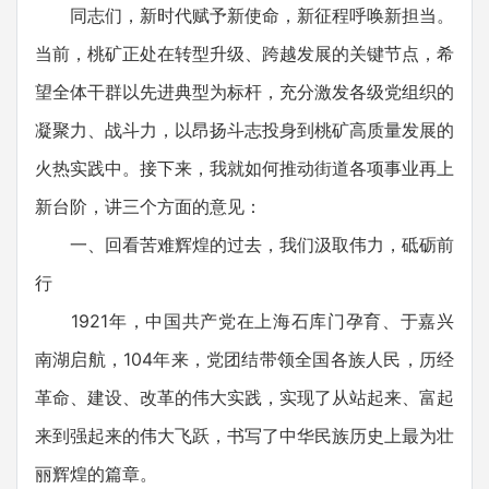
同志们，新时代赋予新使命，新征程呼唤新担当。
当前，桃矿正处在转型升级、跨越发展的关键节点，希
望全体干群以先进典型为标杆，充分激发各级党组织的
凝聚力、战斗力，以昂扬斗志投身到桃矿高质量发展的
火热实践中。接下来，我就如何推动街道各项事业再上
新台阶，讲三个方面的意见：
一、回看苦难辉煌的过去，我们汲取伟力，砥砺前
行
1921年，中国共产党在上海石库门孕育、于嘉兴
南湖启航，104年来，党团结带领全国各族人民，历经
革命、建设、改革的伟大实践，实现了从站起来、富起
来到强起来的伟大飞跃，书写了中华民族历史上最为壮
丽辉煌的篇章。