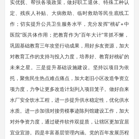
实优抚、帮扶各项政策，做好职工退休、特殊工种认
定、残疾人补贴、大病救助、临时救助等民生底线工
作；切实提升公共卫生服务水平，充分发挥“桃矿+中
医院”医共体作用；把教育作为“百年大计”常抓不懈，
巩固基础教育三年攻坚行动成果，用好乡友资源，加大
对教育工作的支持与投入力度，培养好、教育好桃矿的
未来之星。三是提升基础设施建设。坚持以项目为依
托，聚焦民生热点难点痛点，加大老旧小区改造争资立
项力度，力争让更多改造计划列入项目笼子。做好自来
水厂安全饮水工程，进一步提升供水稳定性，优化供水
水质。进一步加强对接劳模事迹陈列馆建设工作，加大
对外争资力度，通过硬件软件双提质，让辖区更加宜居
宜业宜游。四是丰富基层管理内涵。党的百年发展历程