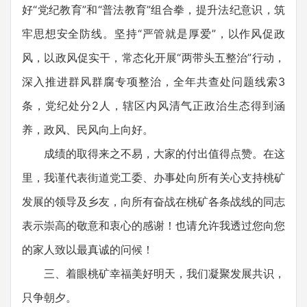
好“党纪教育”和“普法教育”组合拳，提升法纪意识，筑
牢思想安全防线。坚持“严管就是厚爱”，以作风促政
风，以政风促实干，常态化开展“两带头五整治”行动，
深入推进群风群腐专项整治，全年共查处问题线索3
条，党纪处分2人，辖区内风清气正政治生态得到涵
养，政风、民风向上向好。
成绩的取得来之不易，大家的付出值得点赞。在这
里，我谨代表街道党工委、办事处向所有关心支持桃矿
发展的领导及乡友，向所有奋战在桃矿各条战线的同志
表示崇高的敬意和衷心的感谢！也请允许我透过您向您
的家人致以最真诚的问候！
三、着眼桃矿幸福美好明天，我们凝聚发展共识，
只争朝夕。