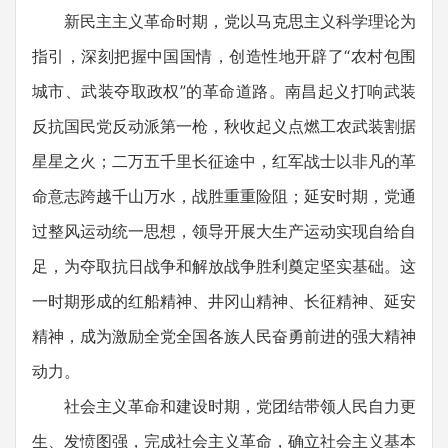
新民主主义革命时期，党以马克思主义科学理论为
指引，深刻把握中国国情，创造性地开辟了“农村包围
城市、武装夺取政权”的革命道路。南昌起义打响武装
反抗国民党反动派第一枪，秋收起义点燃工农武装割据
星星之火；二万五千里长征途中，红军战士以非凡的革
命意志跨越千山万水，战胜重重险阻；延安时期，党通
过整风运动统一思想，领导开展大生产运动实现自给自
足，为夺取抗日战争和解放战争胜利奠定坚实基础。这
一时期形成的红船精神、井冈山精神、长征精神、延安
精神，成为激励全党全国各族人民奋勇前进的强大精神
动力。
社会主义革命和建设时期，党团结带领人民自力更
生、发愤图强，完成社会主义革命，确立社会主义基本