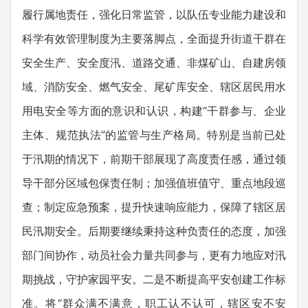
履行属地责任，强化日常监管，以队伍专业能力建设和
科学有效管理制度为主要落脚点，全面提升街道干群在
安全生产、安全度汛、道路交通、非煤矿山、自建房领
域、消防安全、燃气安全、尾矿库安全、辖区居民用水
用电安全等方面的意识和认识，构建“干群参与、企业
主体、规范执法”的监管与生产格局。特别是当前已处
于汛期的情况下，前期干部展现了高度责任感，通过领
导干部分区域包保责任制；加强值班值守、重点地段巡
查；制定应急预案，提升快速响应能力，保障了辖区居
民汛期安全。后期要继续秉持这种负责任的态度，加强
部门间协作，动员社会力量共同参与，更有力地应对汛
期挑战，守护家园平安。二是不断提高平安创建工作标
准。将“群众满不满意，职工认不认可，辖区安不安