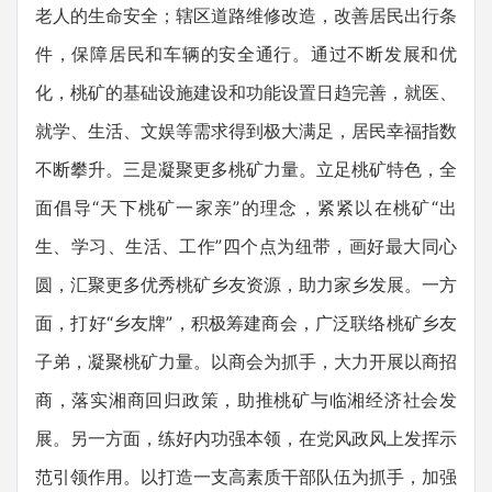
老人的生命安全；辖区道路维修改造，改善居民出行条
件，保障居民和车辆的安全通行。通过不断发展和优
化，桃矿的基础设施建设和功能设置日趋完善，就医、
就学、生活、文娱等需求得到极大满足，居民幸福指数
不断攀升。三是凝聚更多桃矿力量。立足桃矿特色，全
面倡导“天下桃矿一家亲”的理念，紧紧以在桃矿“出
生、学习、生活、工作”四个点为纽带，画好最大同心
圆，汇聚更多优秀桃矿乡友资源，助力家乡发展。一方
面，打好“乡友牌”，积极筹建商会，广泛联络桃矿乡友
子弟，凝聚桃矿力量。以商会为抓手，大力开展以商招
商，落实湘商回归政策，助推桃矿与临湘经济社会发
展。另一方面，练好内功强本领，在党风政风上发挥示
范引领作用。以打造一支高素质干部队伍为抓手，加强