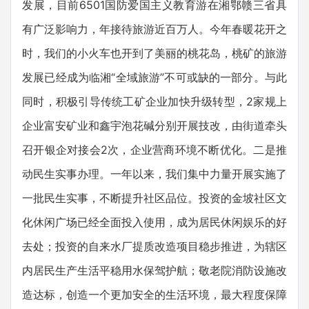
发展，目前6501国防爱国主义教育游在湘鄂赣三省具
有广泛影响力，年接待旅游近百万人。今年春暖花开之
时，我们的小火车也开到了美丽的桃花岛，桃矿的旅游
发展已经成为临湘“全域旅游”不可或缺的一部分。与此
同时，积极引导传统工矿企业加快升级转型，2家规上
企业富安矿业和鑫宇泡花碱分别开展技改，由街道牵头
召开银企对接会2次，企业营商环境不断优化。二是推
动民生实事办理。一年以来，我们集中力量开展实施了
一批民生实事，不断提升社区品位。投资的金坡社区文
化休闲广场已经全面投入使用，成为居民休闲娱乐的好
去处；投资的自来水厂提质改造项目稳步推进，为辖区
内居民生产生活平稳用水保驾护航；敬老院消防设施改
造达标，创造一个更加安全的生活环境，最大程度保障