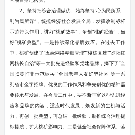
区项目落地落实。
2、坚持把综合治理做优。始终坚持“心为民所系，
利为民所谋”，统揽经济社会发展全局，发挥改制标杆
示范带头作用，讲好“桃矿故事”，争创“桃矿经验”，当
好“桃矿典型”。一是持续深化品牌效应。在过去工作
中，桃矿创建了“五级网络精细管理”“楼栋党建”“夕阳红
网格长自治”等一大批先进经验和党建品牌，摘下了“全
国扫黄打非示范标兵”“全国老年人友好型社区”等一系
列省市金字招牌。优良的工作作风和争先创优的精神需
要传承与发展。在今后工作中，要不断丰富这些先进经
验和品牌的内涵，适应时代发展，焕发新的生机与活
力，再创一批典型，再总结一批经验，助推综合治理提
标提质，扩大桃矿影响力。二是健全社会保障体系。落