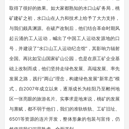
取得了很好的效果。如大家都熟知的水口山矿务局，桃
矿建矿之初，水口山在人力和技术上给予了大力支持，
与我们颇具渊源。在破产改制后，他们结合革命时期风
起云涌的工人运动，喊出了中国工人运动发源地的口
号，并建设了“水口山工人运动纪念馆”，其影响力辐射
全国。再比如宝山国家矿山公园，也是在原工矿企业基
础上改制而成，他们坚持走绿色发展、高端发展、率先
发展之路，践行“两山”理念，构建绿色发展“新常态”模
式，自2007年成立以来，逐渐成长为桂阳乃至郴州地
区一张亮眼的旅游名片。实事求是地来说，桃矿的发展
与禀赋，都不弱于他们，我们的准轨铁轨、工矿旧址、
6501等资源的连片开发，整体形象的包装与宣传，仍