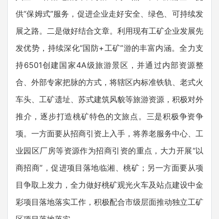
供“保姆式”服务，促进企业走好安全、绿色、可持续发
展之路。二是做好结合文章。利用现有工矿企业发展先
发优势，持续深化“国防+工矿”游的丰富内涵。全力支
持6501创建国家4A级旅游景区，并通过内部资源整
合、外部专家把脉的方式，将辖区内标准铁轨、老式火
车头、工矿遗址、苏式建筑风貌等旅游资源，积极对外
推介，逐步打造桃矿特色的文旅点。三是积极争资争
项。一方面要从招商引资上入手，将养老服务中心、工
业园区厂房等资源作为招商引资的重点，大力开展“以
商招商”，促进项目落地临湘、桃矿；另一方面要从项
目争取上发力，全力做好桃矿观光火车及站点建设中金
彩项目落地落实工作，积极配合市级层面推动独立工矿