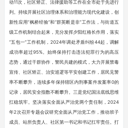
动11次，社区矫正、法律援助等工作在全市处于先进行
列。持续开展社区治理体系和治理能力现代化建设，创
新性应用“枫桥经验”和“群英断是非”工作法，与街道五
级工作机制结合起来，充分发挥夕阳红格长作用，落实
“五包一”工作机制，2024年调处矛盾纠纷44起，调解
成功率超过95%。始终保持打击违法犯罪行为的高压
态势，通过干群协作，警民共建的模式，大力开展禁毒
宣传、社区矫正、治安巡逻等平安创建工作，居民见警
率不断攀升，连续多年保持辖区内刑事案件发案率0的
记录，居民安全指数不断攀升。三是党纪国法底线思维
扛稳筑牢。坚决落实全面从严治党两个责任制，2024
年2次召开专题会议研究全面从严治党工作，推动班子
成员、站所负责人、社区第一书记和书记扛牢责任。打