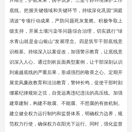
片晴空，护航未来，携手筑梦。三是守好环境保护工作
底线。把握关键领域和关键环节，持续深化巩固“洞庭
清波”专项行动成果，严防问题死灰复燃。积极争取上
级支持，开展土壤污染等问题综合治理，切实践行“绿
水青山就是金山银山”发展理念。四是筑牢干部底线意
识根基。持续深入以案促改，加强警示教育，让底线意
识深入人心。通过剖析反面典型案例，让干部深刻认识
到逾越底线的严重后果，形成强烈的敬畏之心。定期开
展党风廉政教育和法治教育，警钟长鸣，促使干部时刻
绷紧纪律规矩之弦，自觉远离违纪违法的高压线。加强
建章建制，构建不敢腐、不能腐、不想腐的有效机制。
建立健全权力运行制约和监督体系，明确权力边界，规
范权力行使，确保权力在阳光下运行。同时，强化监督