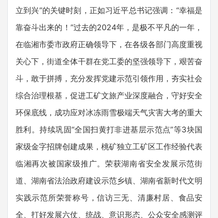
立到兴”的关键时刻，正如习近平总书记强调：“幸福是
靠奋斗出来的！”过去的2024年，是极不平凡的一年，
在临湘市委市政府正确领导下，在各级各部门高度重视
关心下，街道全体干群在党工委的坚强领导下，艰苦奋
斗，敢于拼搏，充分发挥党建示范引领作用，夯实社会
综合治理根基，促进工矿文旅产业深度融合，守好安全
环保底线，成功应对冰冻雨雪极端天气灾害大考的重大
胜利。持续巩固“全国扫黄打非进基层示范点”等3块国
家级金字招牌创建成果，桃矿独立工矿区工作经验代表
临湘再次被国家级推广。荣获湖南省安全发展示范街
道、湖南省法治政府建设示范乡镇、湖南省新时代文明
实践示范所荣誉称号，信访三无、清廉村居、食品安
全、打好发展六仗、统战、意识形态、公众安全感测评