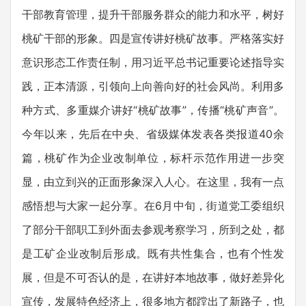
干部教育管理，提升干部服务群众的能力和水平，树好
桃矿干部的形象。四是宣传讲好桃矿故事。严格落实好
意识形态工作责任制，用习近平总书记重要论述指导实
践，正本清源，引领向上向善向好的社会风尚。利用多
种方式、多重媒介讲好“桃矿故事”，传播“桃矿声音”。
今年以来，先后在中央、省级媒体发表各类报道40余
篇，桃矿作为企业改制单位，标杆示范作用进一步突
显，由立到兴的正面形象深入人心。在这里，我有一点
感悟想与大家一起分享。在6月中旬，街道党工委组织
了部分干部职工到外面去参观考察学习，所到之处，都
是工矿企业改制后形成。既有共性集合，也有个性发
展，但是不可否认的是，在讲好本地故事，做好差异化
宣传，发展特色经济上，很多地方都蹚出了新路子，也