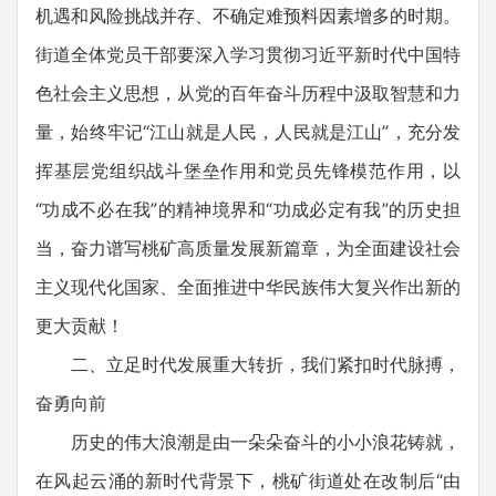
机遇和风险挑战并存、不确定难预料因素增多的时期。
街道全体党员干部要深入学习贯彻习近平新时代中国特
色社会主义思想，从党的百年奋斗历程中汲取智慧和力
量，始终牢记“江山就是人民，人民就是江山”，充分发
挥基层党组织战斗堡垒作用和党员先锋模范作用，以
“功成不必在我”的精神境界和“功成必定有我”的历史担
当，奋力谱写桃矿高质量发展新篇章，为全面建设社会
主义现代化国家、全面推进中华民族伟大复兴作出新的
更大贡献！
二、立足时代发展重大转折，我们紧扣时代脉搏，
奋勇向前
历史的伟大浪潮是由一朵朵奋斗的小小浪花铸就，
在风起云涌的新时代背景下，桃矿街道处在改制后“由