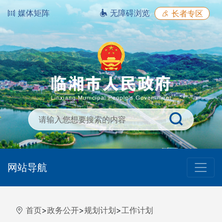
媒体矩阵
无障碍浏览
长者专区
网站导航
首页
>
政务公开
>
规划计划
>
工作计划