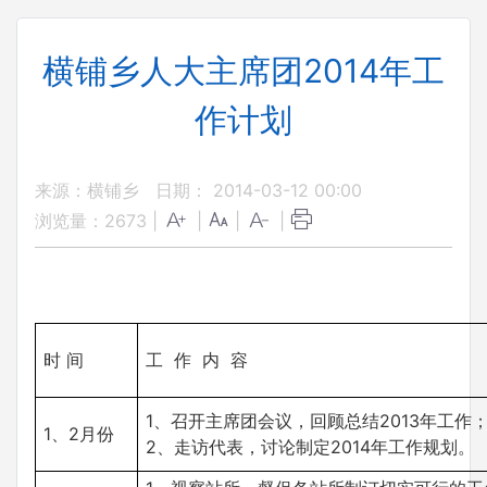
横铺乡人大主席团2014年工
作计划
来源：横铺乡
日期： 2014-03-12 00:00
浏览量：
2673
|
|
|
|
时 间
工 作 内 容
1、召开主席团会议，回顾总结2013年工作
1、2月份
2、走访代表，讨论制定2014年工作规划。