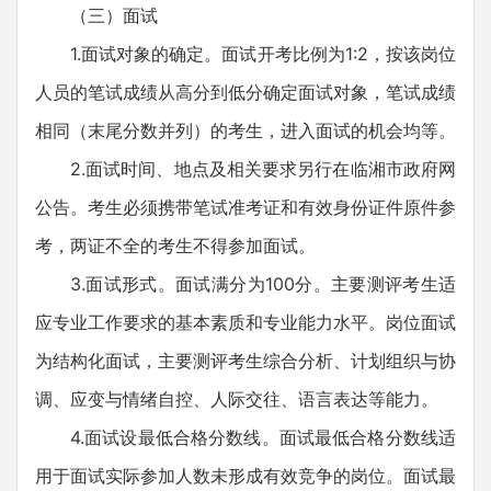
（三）面试
1.面试对象的确定。面试开考比例为1:2，按该岗位
人员的笔试成绩从高分到低分确定面试对象，笔试成绩
相同（末尾分数并列）的考生，进入面试的机会均等。
2.面试时间、地点及相关要求另行在临湘市政府网
公告。考生必须携带笔试准考证和有效身份证件原件参
考，两证不全的考生不得参加面试。
3.面试形式。面试满分为100分。主要测评考生适
应专业工作要求的基本素质和专业能力水平。岗位面试
为结构化面试，主要测评考生综合分析、计划组织与协
调、应变与情绪自控、人际交往、语言表达等能力。
4.面试设最低合格分数线。面试最低合格分数线适
用于面试实际参加人数未形成有效竞争的岗位。面试最