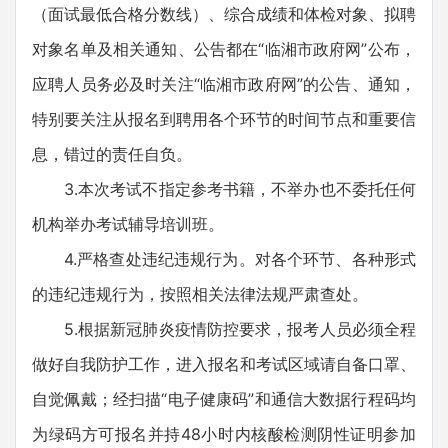
（面试最低合格分数线）、综合成绩和体检对象、拟聘
对象名单及相关通知、公告都在“临湘市政府网”公布，
应聘人员务必及时关注“临湘市政府网”的公告、通知，
特别要关注从报名到聘用各个环节的时间节点和重要信
息，错过的责任自负。
3.本次考试不指定参考书籍，不举办也不委托任何
机构举办考试辅导培训班。
4.严格查处违纪违规行为。对各个环节、各种形式
的违纪违规行为，按照相关法律法规严肃查处。
5.根据新冠肺炎疫情防控要求，报考人员必须全程
做好自我防护工作，进入报名和考试区域请自备口罩、
自觉佩戴；经扫描“电子健康码”和通信大数据行程码均
为绿码方可报名并持48小时内核酸检测阴性证明参加