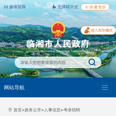
媒体矩阵
无障碍浏览
长者专区
网站导航
首页
>
政务公开
>
人事信息
>
考录招聘