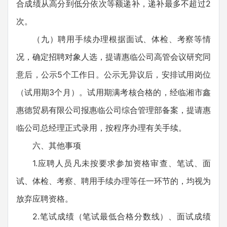
合成绩从高分到低分依次等额递补，递补最多不超过2
次。
（九）聘用手续办理根据面试、体检、考察等情
况，确定招聘对象人选，提请惠临公司高管会议研究同
意后，公示5个工作日。公示无异议后，安排试用岗位
（试用期3个月）。试用期满考核合格的，经临湘市鑫
惠德贸易有限公司报惠临公司综合管理部备案，提请惠
临公司总经理正式录用，按程序办理有关手续。
六、其他事项
1.应聘人员凡未按要求参加资格审查、笔试、面
试、体检、考察、聘用手续办理等任一环节的，均视为
放弃应聘资格。
2.笔试成绩（笔试最低合格分数线）、面试成绩