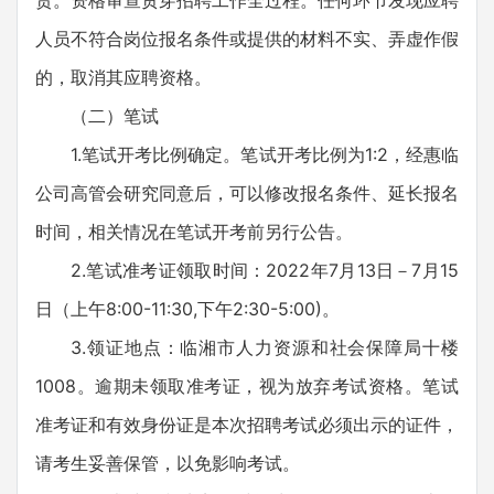
责。资格审查贯穿招聘工作全过程。任何环节发现应聘
人员不符合岗位报名条件或提供的材料不实、弄虚作假
的，取消其应聘资格。
（二）笔试
1.笔试开考比例确定。笔试开考比例为1:2，经惠临
公司高管会研究同意后，可以修改报名条件、延长报名
时间，相关情况在笔试开考前另行公告。
2.笔试准考证领取时间：2022年7月13日－7月15
日（上午8:00-11:30,下午2:30-5:00)。
3.领证地点：临湘市人力资源和社会保障局十楼
1008。逾期未领取准考证，视为放弃考试资格。笔试
准考证和有效身份证是本次招聘考试必须出示的证件，
请考生妥善保管，以免影响考试。