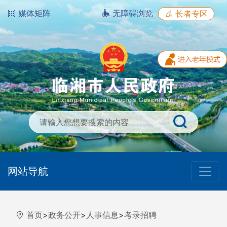
媒体矩阵
无障碍浏览
长者专区
网站导航
首页
>
政务公开
>
人事信息
>
考录招聘