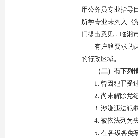
用公务员专业指导
所学专业未列入《
门提出意见，
临湘
有户籍要求的
的行政区域。
（二）有下列
1. 曾因犯罪
2. 尚未解除
3. 涉嫌违法
4. 被依法列
5. 在各级