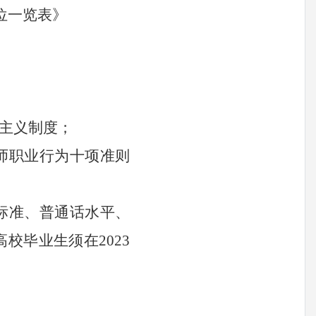
位一览表》
会主义制度；
教师职业行为十项准则
历标准、普通话水平、
校毕业生须在2023