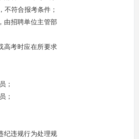
，不符合报考条件；
，由
招聘单位主管部
或高考时应在所要求
人员；
人员；
聘违纪违规行为处理规