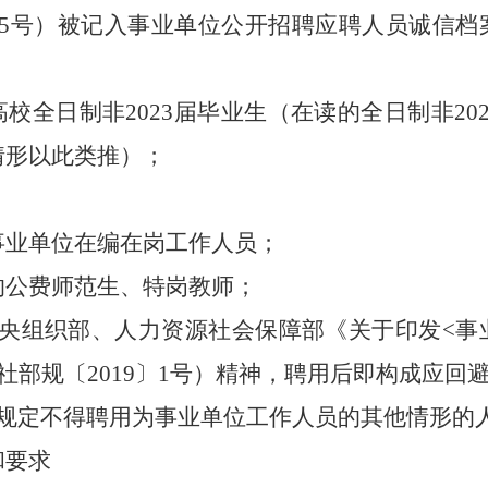
35号）被记入事业单位公开招聘应聘人员诚信档
通高校全日制非
2023
届毕业生（在读的全日制非
20
情形以此类推）；
关事业单位在编在岗工作人员；
满的公费师范生、特岗教师；
共中央组织部、人力资源社会保障部《关于印发<
社部规〔2019〕1号）精神，聘用后即构成应回
政策规定不得聘用为事业单位工作人员的其他情形的
和要求