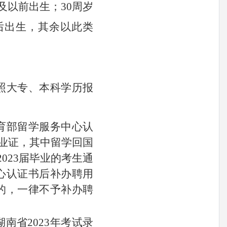
及以前出生；30周岁
后出生
，
其余以此类
照大专、本科学历报
育部留学服务中心认
交毕业证，其中留学回国
023届毕业的考生通
心认证书后补办聘用
的，一律不予补办聘
湖南省
2023
年考试录