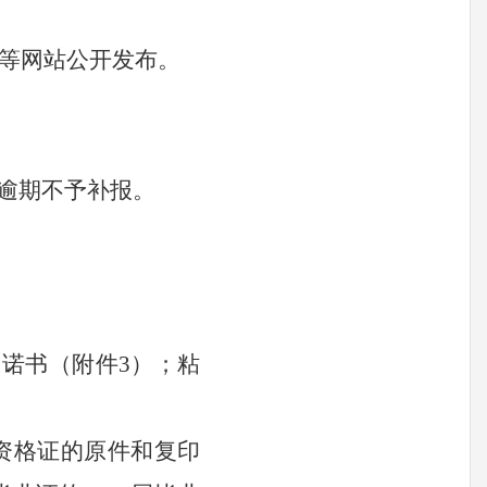
等网站公开发布。
:00。逾期不予补报。
承诺书（附件
3）；
粘
资格证的原件和复印