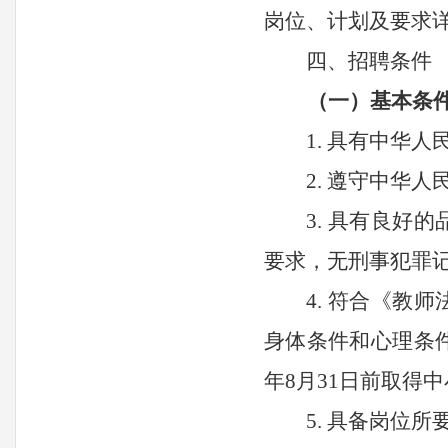
岗位、计划及要求
四、招聘条件
（一）基本条
1. 具有中华
2. 遵守中华
3. 具有良
要求
，
无刑事犯罪
4. 符合《
身体条件和心理条件
年8月31日前取得
5. 具备岗位