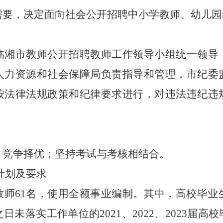
需要，
决定面向社会公开招聘中小学教师、幼儿园
临湘市教师公开招聘教师
工作
领
导小
组统一领导
人力资源和社会保障局负责指导和管理，市纪委
按法律法规政策和纪律要求进行，对违法违纪违
、竞争择优；
坚持
考试与考核相结合。
计划及要求
教师
61
名
，
使用全额事业编制
。
其中，高校毕业
未落实工作单位的2021、2022、2023届高