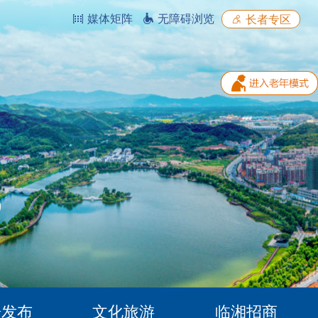
媒体矩阵
无障碍浏览
长者专区
据发布
文化旅游
临湘招商