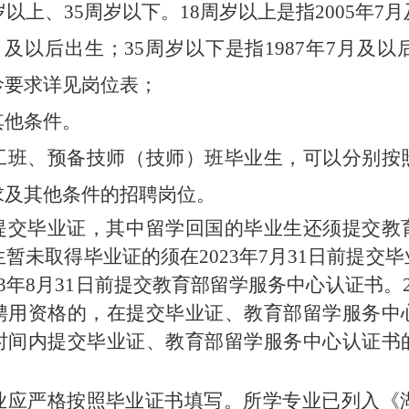
周岁以上、35周岁以下
。
18周岁以上是指200
5
年
7月
月及以后出生；35周岁以下是指198
7
年
7月及以
龄要求详见岗位表；
的其他条件。
工班、预备技师（技师）班毕业生，可以分别按
求及其他条件的招聘岗位。
提交毕业证，其中留学回国的毕业生还须提交教
业生暂未取得毕业证的须在2023年7月31日前提
23年8月31日前提交教育部留学服务中心认证书。2
聘用资格的，在提交毕业证、教育部留学服务中
时间内提交毕业证、教育部留学服务中心认证书
业应严格按照毕业证书填写。所学专业已列入《