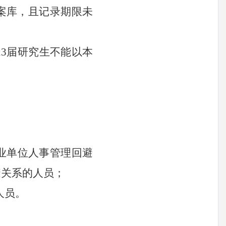
案库，且记录期限未
23
届研究生不能以本
事业单位人事管理回避
避关系的人员；
人员。