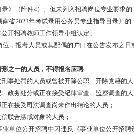
目录
》（附件
4
）、但未列入招聘岗位专业要求的
湖南省
2023
年考试录用公务员专业指导目录》的
市公开招聘教师工作领导小组认定。
岗位，报考人员或其配偶的户口在公告发布之日
情形之一的人员，不得报名应聘
受过刑事处罚的人员或曾被开除公职、开除党籍的
党纪、政务处分或正在接受纪律审查、监察调查的
犯罪正在接受司法调查尚未作出结论的人员；
为失信联合惩戒对象的人员；
各类事业单位公开招聘中因违反《事业单位公开招