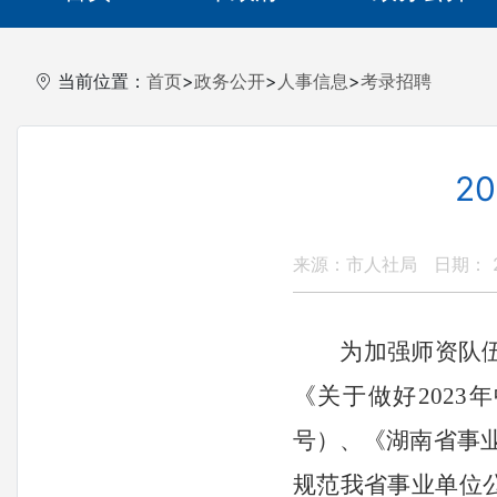
当前位置：
首页
>
政务公开
>
人事信息
>
考录招聘
2
来源：市人社局
日期： 20
为加强师资队
《关于做好
202
号）
、
《湖南省事
规范我省事业单位公