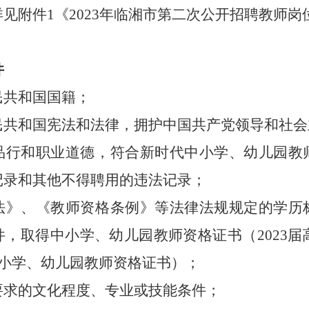
详见附件
1《202
3
年临湘市
第二次
公开招聘教师岗
件
人民共和国国籍；
人民共和国宪法和法律，拥护中国共产党领导和社
好的品行和职业道德，符合新时代中小学、幼儿园
记录和其他不得聘用的违法记录
；
教师法》、《教师资格条例》等法律法规规定的学
，取得中小学、幼儿园教师资格证书（2023届高
中小学、幼儿园教师资格证书）
；
所要求的文化程度、专业或技能条件；