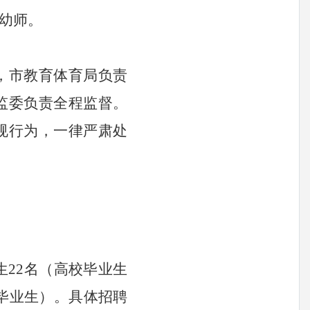
幼师。
，市教育体育局负责
监委负责全程监督。
规行为，一律严肃处
生
22名（高校毕业生
校毕业生）。
具体招聘