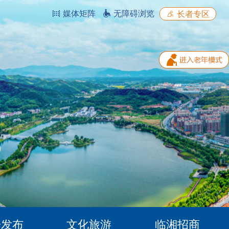
媒体矩阵
无障碍浏览
长者专区
据发布
文化旅游
临湘招商