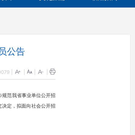
员公告
0079
|
|
|
|
步规范我省事业单位公开招
究决定，拟面向社会公开招