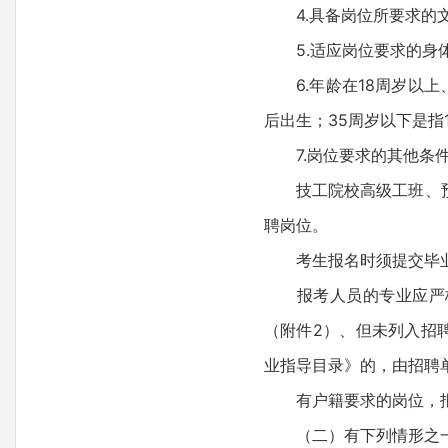
4.具备岗位所要求的文
5.适应岗位要求的身体
6.年龄在18周岁以上、
后出生；35周岁以下是指
7.岗位要求的其他条
技工院校高级工班、预备
聘岗位。
考生报名时须提交毕业
报考人员的专业应严格按
（附件2）、但未列入招
业指导目录》的，由招聘
有户籍要求的岗位，报
（二）有下列情形之一