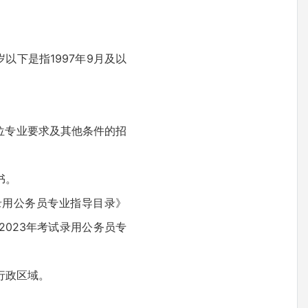
以下是指1997年9月及以
位专业要求及其他条件的招
书。
录用公务员专业指导目录》
023年考试录用公务员专
行政区域。