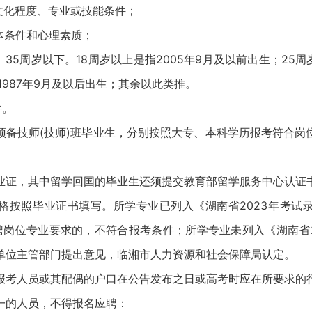
化程度、专业或技能条件；
条件和心理素质；
35周岁以下。18周岁以上是指2005年9月及以前出生；25周岁
1987年9月及以后出生；其余以此类推。
件。
技师(技师)班毕业生，分别按照大专、本科学历报考符合岗
证，其中留学回国的毕业生还须提交教育部留学服务中心认证
照毕业证书填写。所学专业已列入《湖南省2023年考试
聘岗位专业要求的，不符合报考条件；所学专业未列入《湖南省2
单位主管部门提出意见，临湘市人力资源和社会保障局认定。
考人员或其配偶的户口在公告发布之日或高考时应在所要求的
的人员，不得报名应聘：