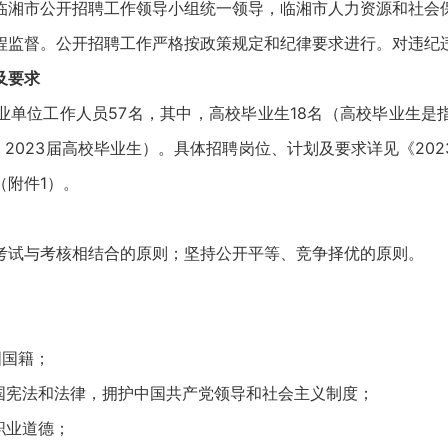
市公开招聘工作领导小组统一领导，临湘市人力资源和社会
程监督。公开招聘工作严格按政策规定和纪律要求进行。对违纪
及要求
位工作人员57名，其中，高校毕业生18名（高校毕业生是
22、2023届高校毕业生）。具体招聘岗位、计划及要求详见《20
（附件1）。
试与考核相结合的原则；坚持公开平等、竞争择优的原则。
国籍；
宪法和法律，拥护中国共产党领导和社会主义制度；
职业道德；