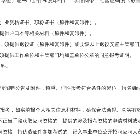
位）证书（原件和复印件），学信网带二维验证码的《教育
业资格证书、职称证书（原件和复印件）。
供户口本等相关材料（原件和复印件）。
须提供退役证（原件和复印件）或县级以上退役安置主管部门
提供工作单位和主管部门均加盖单位公章的同意报考证明。
料。
招聘公告及附件，慎重、理性报考符合条件的岗位，报名确认
考，如实填报个人相关信息和材料，确保合法合规、真实有效
不正当手段获取应聘资格的；提供的涉及报考资格的申请材料或
聘资格。持伪造证件参加考试的，记入事业单位公开招聘应聘人