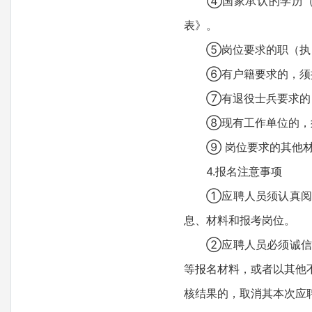
④国家承认的学历（学
表》。
⑤岗位要求的职（执）
⑥有户籍要求的，须提
⑦有退役士兵要求的，
⑧现有工作单位的，须
⑨ 岗位要求的其他材
4.报名注意事项
①应聘人员须认真阅读
息、材料和报考岗位。
②应聘人员必须诚信报
等报名材料，或者以其他
核结果的，取消其本次应