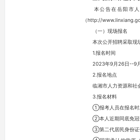
本公告在岳阳市人力资源和
（http://www.linxiang
（一）现场报名
本次公开招聘采取现场
1.报名时间
2023年9月26日--9月2
2.报名地点
临湘市人力资源和社会
3.报名材料
①报考人员在报名时应
②本人近期同底免冠一
③第二代居民身份证件