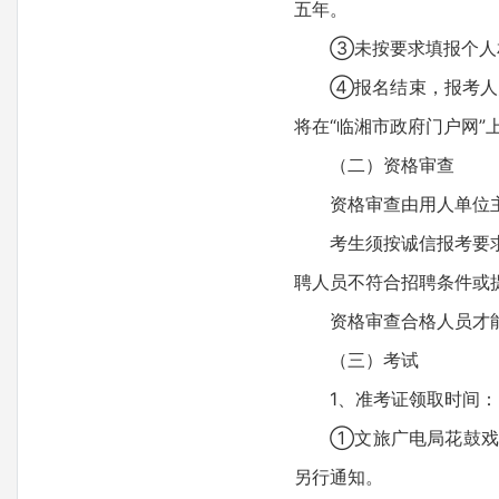
五年。
③未按要求填报个人相
④报名结束，报考人员应主动关
将在“临湘市政府门户网”
（二）资格审查
资格审查由用人单位主
考生须按诚信报考要求，
聘人员不符合招聘条件或
资格审查合格人员才能
（三）考试
1、准考证领取时间：
①文旅广电局花鼓戏保
另行通知。