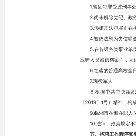
1.曾因犯罪受过刑事处
2.尚未解除党纪、政务
3.涉嫌违法犯罪正在接
4.被依法列为失信联合
5.在各级各类事业单位
应聘人员诚信档案库，且
6.在读的普通高校全日
7.现役军人；
8.根据中共中央组织
〔2019〕1号）精神，
9.临湘市在编在职人
10.法律、政策规定不
五、招聘工作程序和