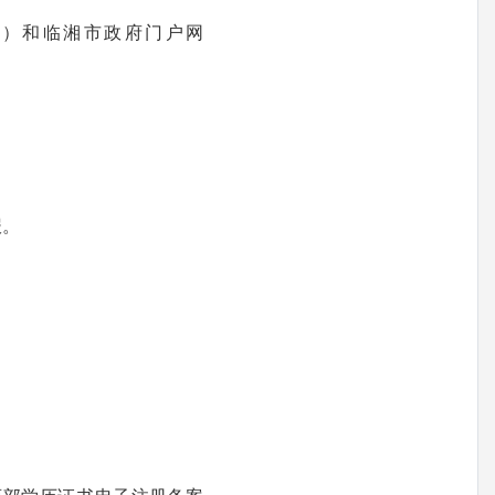
.cn）和临湘市政府门户网
报。
。