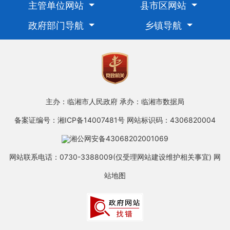
主管单位网站
县市区网站
政府部门导航
乡镇导航
主办：临湘市人民政府
承办：临湘市数据局
备案证编号：湘ICP备14007481号
网站标识码：4306820004
湘公网安备43068202001069
网站联系电话：0730-3388009(仅受理网站建设维护相关事宜)
网
站地图