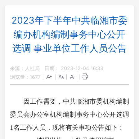
2023年下半年中共临湘市委
编办机构编制事务中心公开
选调 事业单位工作人员公告
来源：人社局
日期： 2023-12-04 16:33
浏览量：
1677
|
|
|
|
因工作需要，
中共
临湘市委
机构编制
委员会办公室机构编制事务中心
公开选调
1
名工作人员，现将有关事项公告如下：