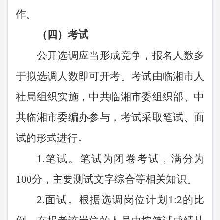
作。
（四）考试
公开选调应当形成竞争，报名人数多
于拟选调人数即可开考。考试由
临湘市人
社局
组织实施，
中共
临湘市委组织部、
中
共临湘市委编办
参与，考试采取笔试、面
试的形式进行。
1.笔试。笔试为闭卷考试，满分为
100分，主要测试
文字综合等相关
知识。
2.面试。根据
选调
岗位计划
1:2的比