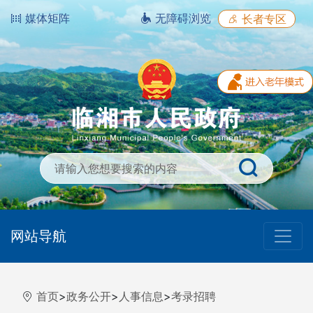
媒体矩阵
无障碍浏览
长者专区
网站导航
首页
>
政务公开
>
人事信息
>
考录招聘