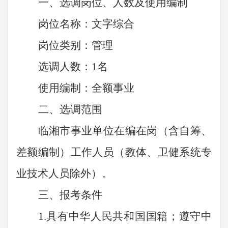
一、选调
岗位、
人数
及使用编制
岗位名称：
文字综合
岗位类别：管理
选调人数：
1
名
使用编制：全额事业
二、选调范围
临湘市事业单位在编在岗
（
含自筹、
差额编制）
工作人员
（
教体、卫健系统专
业技术人员除外）
。
三、报考条件
1.具有中华人民共和国国籍；遵守中