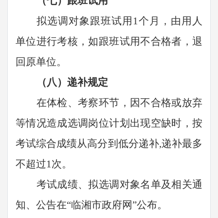
（七）
跟班试用
拟选调对象跟班试用
1个月，由用人
单位进行考核，如跟班试用不合格者，退
回原单位。
（
八
）
递补规定
在体检、考察环节，因不合格或放弃
等情况造成选调岗位计划出现空缺时，按
考试综合成绩从高分到低分递补
,递补最多
不超过
1
次。
考试成绩、拟选调对象名单及相关通
知、公告在
“临湘市政府网”公布。