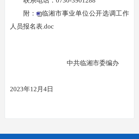
联系电话：
0730-3901288
附：
临湘市事业单位公开选调工作
人员报名表.doc
中共临湘市委编办
2023年
12
月
4
日