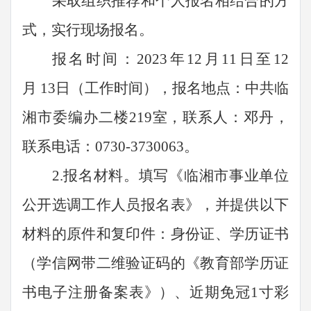
采取组织推荐和个人报名相结合的方
式，实行现场报名。
报名时间：
2023年
12
月
11
日至
12
月
13
日（工作时间），报名地点：
中共临
湘市委编办二
楼
219
室，联系人：
邓丹
，
联系电话：
0730-3730063。
2.报名材料。填写《临湘市事业单位
公开选调工作人员报名表》，并提供以下
材料的原件和复印件：身份证、学历证书
（学信网带二维验证码的《教育部学历证
书电子注册备案表》）、近期免冠1寸彩