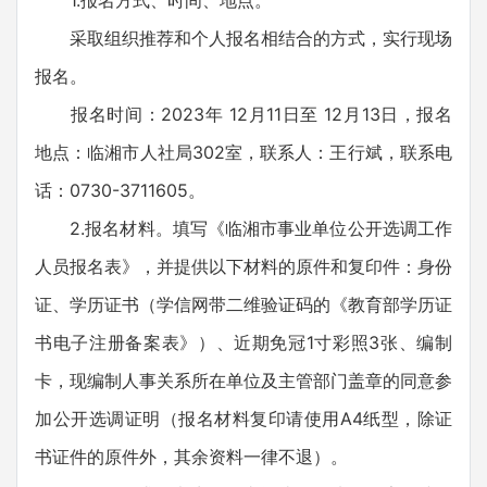
1.报名方式、时间、地点。
采取组织推荐和个人报名相结合的方式，实行现场
报名。
报名时间：2023年 12月11日至 12月13日，报名
地点：临湘市人社局302室，联系人：王行斌，联系电
话：0730-3711605。
2.报名材料。填写《临湘市事业单位公开选调工作
人员报名表》，并提供以下材料的原件和复印件：身份
证、学历证书（学信网带二维验证码的《教育部学历证
书电子注册备案表》）、近期免冠1寸彩照3张、编制
卡，现编制人事关系所在单位及主管部门盖章的同意参
加公开选调证明（报名材料复印请使用A4纸型，除证
书证件的原件外，其余资料一律不退）。