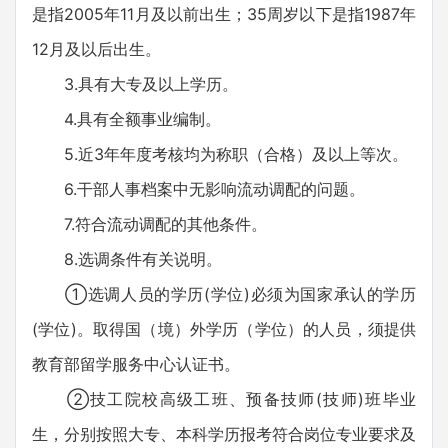
是指2005年11月及以前出生；35周岁以下是指1987年
12月及以后出生。
3.具有大专及以上学历。
4.具有全额事业编制。
5.近3年年度考核均为称职（合格）及以上等次。
6.干部人事档案中无影响流动调配的问题。
7.符合流动调配的其他条件。
8.选调条件有关说明。
①选调人员的学历(学位)必须为国家承认的学历
(学位)。取得国（境）外学历（学位）的人员，须提供
教育部留学服务中心认证书。
②技工院校高级工班、预备技师(技师)班毕业
生，分别按照大专、本科学历报考符合岗位专业要求及