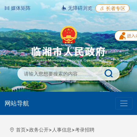
媒体矩阵
无障碍浏览
长者专区
网站导航
首页
>
政务公开
>
人事信息
>
考录招聘