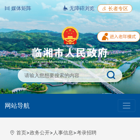
媒体矩阵
无障碍浏览
长者专区
网站导航
首页
>
政务公开
>
人事信息
>
考录招聘