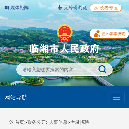
媒体矩阵
无障碍浏览
长者专区
网站导航
首页
>
政务公开
>
人事信息
>
考录招聘