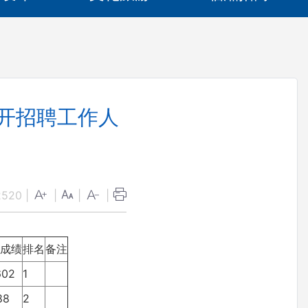
公开招聘工作人
2520
|
|
|
|
成绩
排名
备注
602
1
188
2