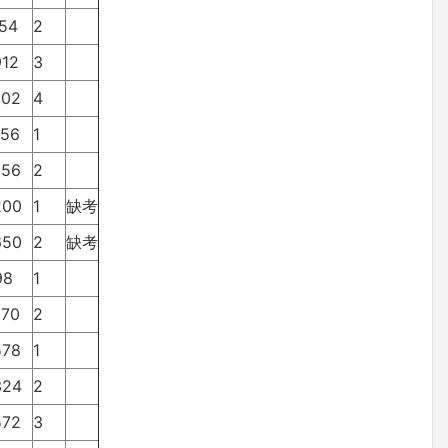
454
2
912
3
602
4
056
1
556
2
200
1
缺考
650
2
缺考
198
1
970
2
578
1
324
2
572
3