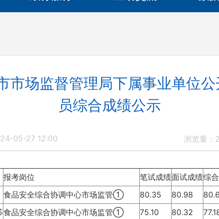
湘市市场监督管理局下属事业单位
员综合成绩公示
4-05-27 12:00
浏览量：
报考岗位
笔试成绩
面试成绩
综合
食品安全综合协调中心市场监管①
80.35
80.98
80.
莎
食品安全综合协调中心市场监管①
75.10
80.32
77.