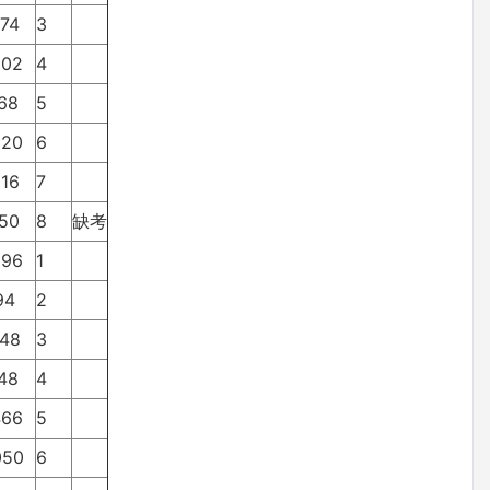
974
3
802
4
168
5
020
6
616
7
850
8
缺考
996
1
194
2
548
3
148
4
466
5
050
6