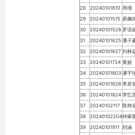
28
20240101610
周瑾
29
20240101515
易佩
30
20240101528
罗语
31
20240101625
潘子
32
20240101627
刘林
33
20240101724
黄姣
34
20240101803
潘宇
35
20240101826
李若
36
20240101824
李忆
37
20240102117
陈炜
38
20240102204
钟家
39
20240101911
刘涵