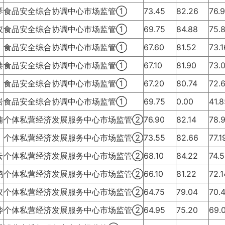
琴
食品安全综合协调中心市场监管①
73.45
82.26
76.
仪
食品安全综合协调中心市场监管①
69.75
84.88
75.
食品安全综合协调中心市场监管①
67.60
81.52
73.
港
食品安全综合协调中心市场监管①
67.10
81.90
73.
食品安全综合协调中心市场监管①
67.20
80.74
72.
岩
食品安全综合协调中心市场监管①
69.75
0.00
41.
楠
个体私营经济发展服务中心市场监管②
76.90
82.14
78.
个体私营经济发展服务中心市场监管②
73.55
82.66
77.
云
个体私营经济发展服务中心市场监管②
68.10
84.22
74.
鹃
个体私营经济发展服务中心市场监管②
66.10
81.22
72.
仪
个体私营经济发展服务中心市场监管②
64.75
79.04
70.
烨
个体私营经济发展服务中心市场监管②
64.95
75.20
69.