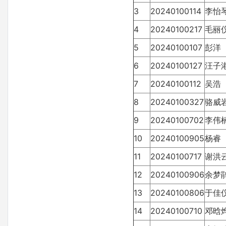
3
20240100114
李怡
4
20240100217
毛丽
5
20240100107
彭洋
6
20240100127
汪子
7
20240100112
吴浩
8
20240100327
骆威
9
20240100702
李伟
10
20240100905
杨睿
11
20240100717
谢洪
12
20240100906
余梦
13
20240100806
于佳
14
20240100710
邓晗