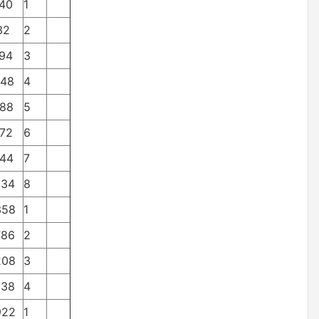
140
1
132
2
094
3
848
4
388
5
372
6
044
7
334
8
358
1
786
2
208
3
938
4
922
1