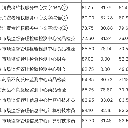
消费者维权服务中心文字综合②
81.25
81.76
81.
怡
消费者维权服务中心文字综合②
80.00
82.28
80.
嫣
消费者维权服务中心文字综合②
78.75
80.88
79.
豪
市场监督管理检验检测中心食品检验
72.60
81.24
76.
焱
市场监督管理检验检测中心食品检验
65.50
78.14
70.
市场监督管理检验检测中心财会
87.00
0.00
52.
珍
市场监督管理检验检测中心财会
82.75
0.00
49.
菲
药品不良反应监测中心药品检验
64.85
80.72
71.
莲
药品不良反应监测中心药品检验
65.75
78.80
70.
全
市场监督管理信息中心计算机技术员
83.95
83.02
83.
骥
市场监督管理信息中心计算机技术员
84.10
82.16
83.
市场监督管理信息中心计算机技术员
83.30
81.48
82.