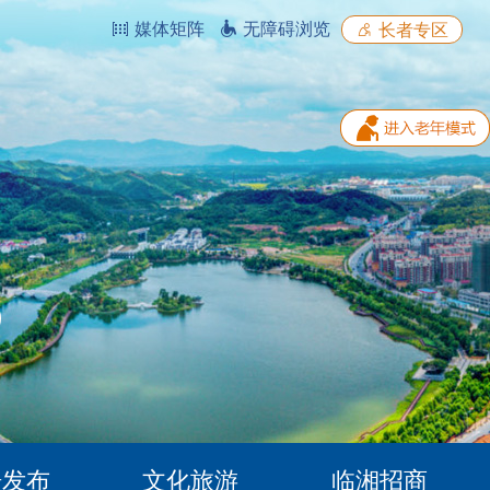
媒体矩阵
无障碍浏览
长者专区
据发布
文化旅游
临湘招商