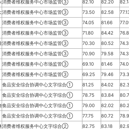
乐
消费者维权服务中心市场监管③
82.10
82.20
82.
大
消费者维权服务中心市场监管③
73.50
82.58
77.
消费者维权服务中心市场监管③
74.05
81.66
77.
消费者维权服务中心市场监管③
71.80
84.42
76.
雄
消费者维权服务中心市场监管③
70.30
80.52
74.
消费者维权服务中心市场监管③
70.90
79.58
74.
消费者维权服务中心市场监管③
69.10
81.46
74.
消费者维权服务中心市场监管③
69.25
79.46
73.
食品安全综合协调中心文字综合①
81.25
84.02
82.
食品安全综合协调中心文字综合①
78.75
83.84
80.
娆
食品安全综合协调中心文字综合①
79.00
82.02
80.
食品安全综合协调中心文字综合①
77.75
80.72
78.
琳
消费者维权服务中心文字综合②
82.75
83.18
82.