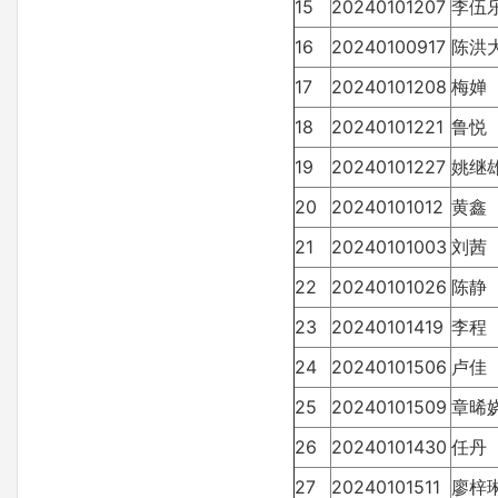
15
20240101207
李伍
16
20240100917
陈洪
17
20240101208
梅婵
18
20240101221
鲁悦
19
20240101227
姚继
20
20240101012
黄鑫
21
20240101003
刘茜
22
20240101026
陈静
23
20240101419
李程
24
20240101506
卢佳
25
20240101509
章晞
26
20240101430
任丹
27
20240101511
廖梓