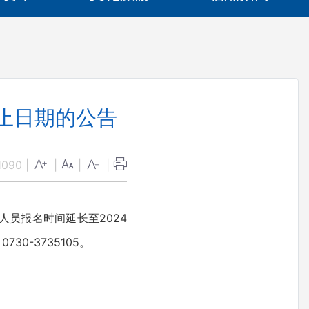
止日期的公告
1090
|
|
|
|
员报名时间延长至2024
0-3735105。