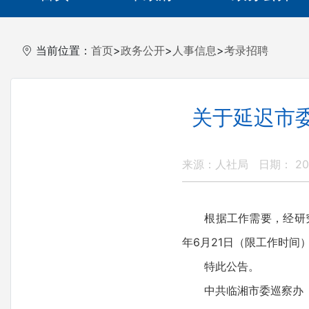
当前位置：
首页
>
政务公开
>
人事信息
>
考录招聘
关于延迟市
来源：人社局
日期： 202
根据工作需要，经研究，
年6月21日（限工作时间）
特此公告。
中共临湘市委巡察办