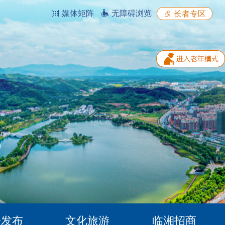
媒体矩阵
无障碍浏览
长者专区
据发布
文化旅游
临湘招商