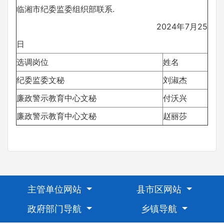
临湘市纪委监委组织部联系.
2024年7月25
日
选调岗位
姓名
纪委监委文秘
刘淑杰
廉政警示教育中心文秘
付沃兴
廉政警示教育中心文秘
赵丽莎
主管单位网站
县市区网站
政府部门导航
乡镇导航