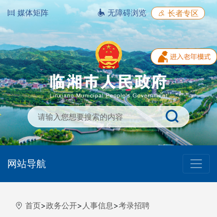
媒体矩阵
无障碍浏览
长者专区
网站导航
首页
>
政务公开
>
人事信息
>
考录招聘