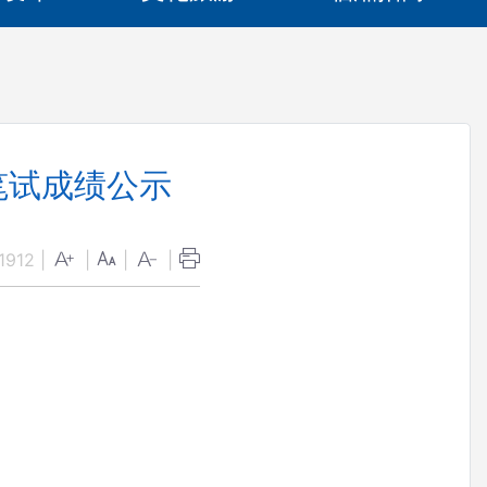
笔试成绩公示
1912
|
|
|
|