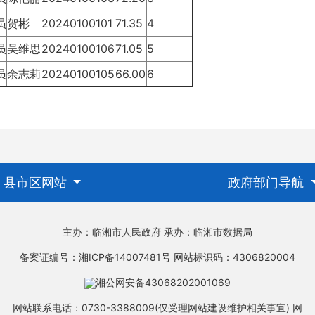
员
贺彬
20240100101
71.35
4
员
吴维思
20240100106
71.05
5
员
余志莉
20240100105
66.00
6
县市区网站
政府部门导航
主办：临湘市人民政府
承办：临湘市数据局
备案证编号：湘ICP备14007481号
网站标识码：4306820004
湘公网安备43068202001069
网站联系电话：0730-3388009(仅受理网站建设维护相关事宜)
网