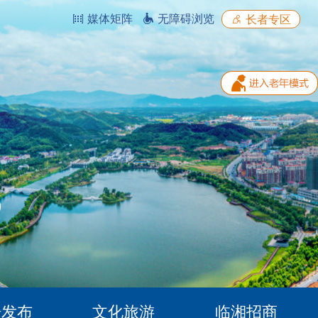
媒体矩阵
无障碍浏览
长者专区
据发布
文化旅游
临湘招商