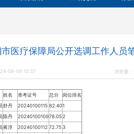
临湘市医疗保障局公开选调工作人员
4-08-05 15:37
浏览量：
姓名
准考证号
总分
岗位排名
员
舒丹
20240100115
82.40
1
员
陈丹
20240100109
78.05
2
员
蒋淳
20240100112
72.75
3