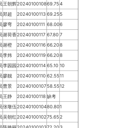
员
王朝辉
20240100108
69.75
4
员
郑超
20240100113
69.25
5
员
廖弯
20240100111
68.00
6
员
谢荷香
20240100117
67.80
7
员
谢橙
20240100116
66.20
8
员
李炜
20240100119
66.20
8
员
李园园
20240100114
65.10
10
员
廖靓
20240100110
62.55
11
员
曹景
20240100107
58.55
12
员
王静
20240100118
缺考
员
张墩伍
20240100104
80.80
1
员
吴朝红
20240100102
75.65
2
员
陈艳丽
20240100103
72.20
3