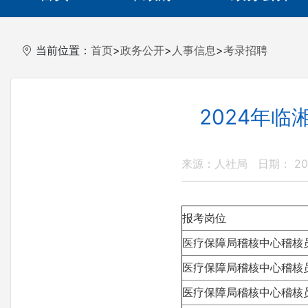
当前位置：
首页
>
政务公开
>
人事信息
>
考录招聘
2024年
来源：人社局
日期： 202
报考岗位
医疗保障局稽核中心稽核
医疗保障局稽核中心稽核
医疗保障局稽核中心稽核