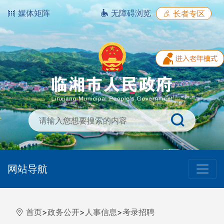
媒体矩阵
无障碍浏览
长者专区
网站导航
首页
>
政务公开
>
人事信息
>
考录招聘