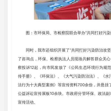
图：市环保局、市检察院联合举办“共同打好污染
同时，我市还组织开展了“共同打好污染防治攻坚
了咨询点，环保、检察执法人员现场共解答群众关心
察投诉12起，向市民发放了《公民生态环境行为规
传手册》、《环保法》、《大气污染防治法》、《水
法行为十大典型案例》等宣传资料700余份，并悬挂
公益诉讼宣传展板10余块。市政府分管环保、政法副
宣传活动。