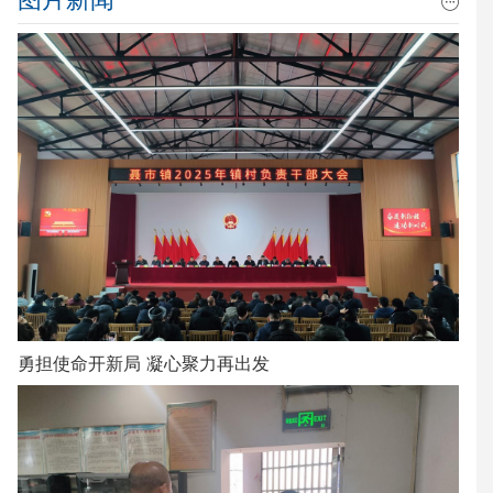
勇担使命开新局 凝心聚力再出发