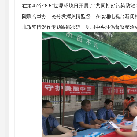
在第47个“6.5"世界环境日开展了“共同打好污染
院联合举办，充分发挥舆情监督，在临湘电视台新闻
境攻坚情况作专题跟踪报道，巩固中央环保督察整治