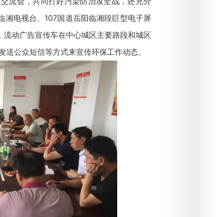
环保交流会，共同打好污染防治攻坚战，还充分
湘电视台、107国道岳阳临湘段巨型电子屏
，流动广告宣传车在中心城区主要路段和城区
一发送公众短信等方式来宣传环保工作动态。