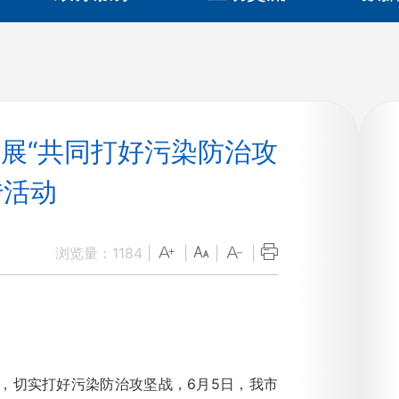
开展“共同打好污染防治攻
传活动
浏览量：
1184
|
|
|
|
，切实打好污染防治攻坚战，6月5日，我市