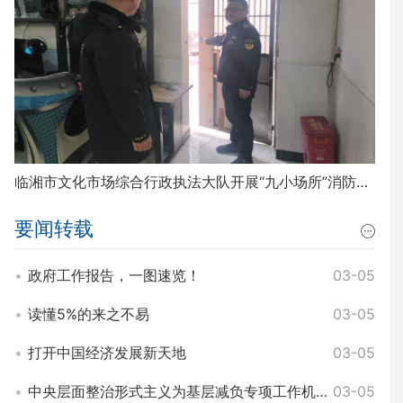
临湘市文化市场综合行政执法大队开展“九小场所”消防安全排查整治工作
要闻转载
政府工作报告，一图速览！
03-05
读懂5%的来之不易
03-05
打开中国经济发展新天地
03-05
中央层面整治形式主义为基层减负专项工作机制办公室 中央纪委办公厅公开通报3起整治形式主义为基层减负典型问题
03-05