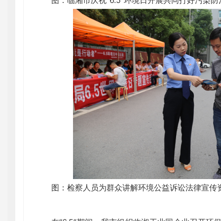
图：临湘市庆祝"6.5"环境日开展共同打好污染
图：检察人员为群众讲解环境公益诉讼法律宣传