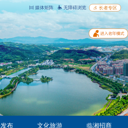
媒体矩阵
无障碍浏览
长者专区
据发布
文化旅游
临湘招商