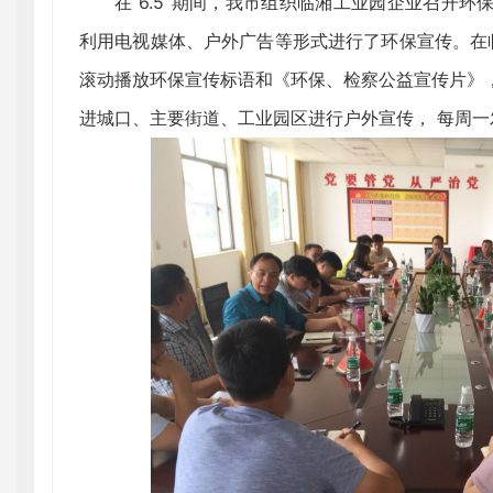
在“6.5”期间，我市组织临湘工业园企业召开
利用电视媒体、户外广告等形式进行了环保宣传。在临
滚动播放环保宣传标语和《环保、检察公益宣传片》
进城口、主要街道、工业园区进行户外宣传， 每周