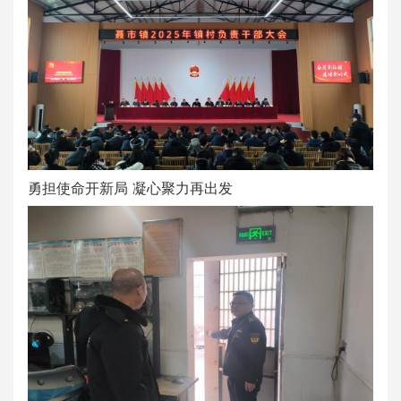
勇担使命开新局 凝心聚力再出发