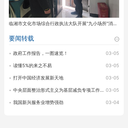
临湘市文化市场综合行政执法大队开展“九小场所”消防安全排查整治工作
要闻转载
政府工作报告，一图速览！
03-05
读懂5%的来之不易
03-05
打开中国经济发展新天地
03-05
中央层面整治形式主义为基层减负专项工作机制办公室 中央纪委办公厅公开通报3起整治形式主义为基层减负典型问题
03-05
我国新兴服务业增势强劲
03-04