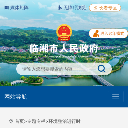
媒体矩阵
无障碍浏览
长者专区
网站导航
首页
>
专题专栏
>
环境整治进行时