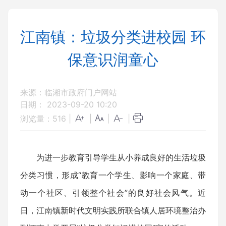
江南镇：垃圾分类进校园 环
保意识润童心
来源：临湘市政府门户网站
日期： 2023-09-20 10:20
浏览量：
516
|
|
|
|
为进一步教育引导学生从小养成良好的生活垃圾
分类习惯，形成“教育一个学生、影响一个家庭、带
动一个社区、引领整个社会”的良好社会风气。近
日，江南镇新时代文明实践所联合镇人居环境整治办