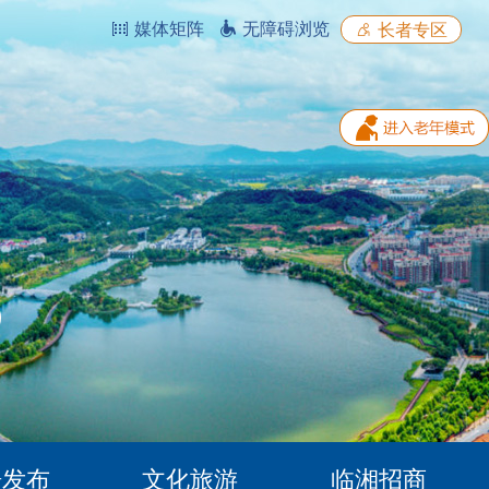
媒体矩阵
无障碍浏览
长者专区
据发布
文化旅游
临湘招商