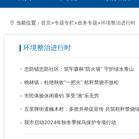
当前位置：
首页
>
专题专栏
>
政务专题
>
环境整治进行时
环境整治进行时
忠防镇忠防社区：筑牢森林“防火墙” 守护绿水青山
桃林镇：杜绝秋收“一把火” 秸秆禁烧不放松
市民体验休闲垂钓 享受“渔”乐无穷
五里牌街道楠木村：多措并举促宣传 共筑秸秆禁烧
我市启动2024年秋冬季候鸟保护专项行动