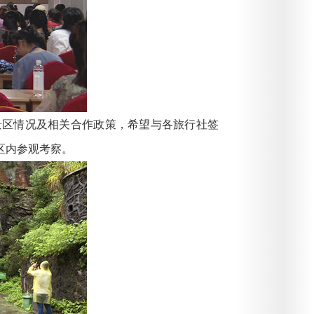
景区情况及相关合作政策，希望与各旅行社签
区内参观考察。