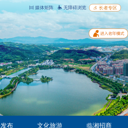
媒体矩阵
无障碍浏览
长者专区
据发布
文化旅游
临湘招商