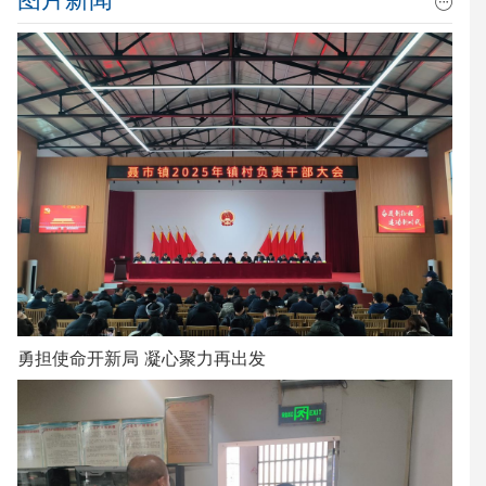
勇担使命开新局 凝心聚力再出发