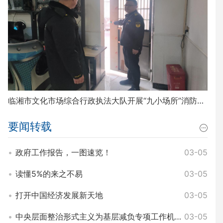
临湘市文化市场综合行政执法大队开展“九小场所”消防安全排查整治工作
要闻转载
政府工作报告，一图速览！
03-05
读懂5%的来之不易
03-05
打开中国经济发展新天地
03-05
中央层面整治形式主义为基层减负专项工作机制办公室 中央纪委办公厅公开通报3起整治形式主义为基层减负典型问题
03-05