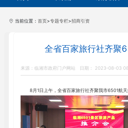
当前位置：
首页
>
专题专栏
>
招商引资
全省百家旅行社齐聚6
来源：临湘市政府门户网站
日期： 2023-08-03 08
8月1日上午，全省百家旅行社齐聚我市6501航