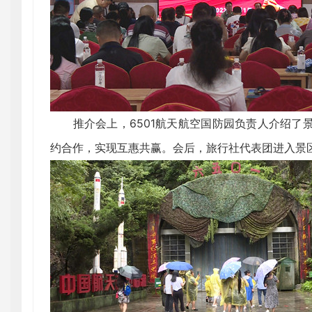
推介会上，6501航天航空国防园负责人介绍了
约合作，实现互惠共赢。会后，旅行社代表团进入景