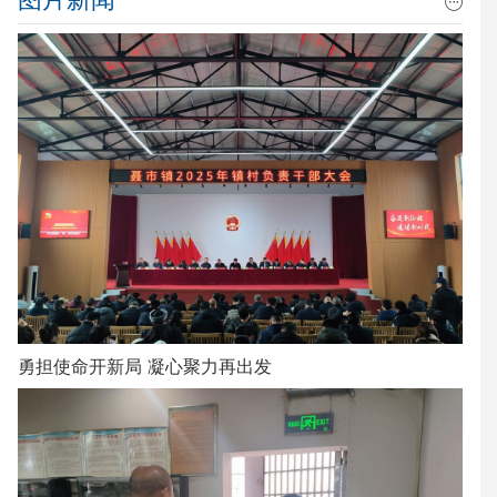
勇担使命开新局 凝心聚力再出发