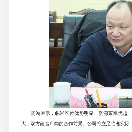
周鸿表示，临湘区位优势明显、资源禀赋优越、
大，双方蕴含广阔的合作前景。公司将立足临湘实际