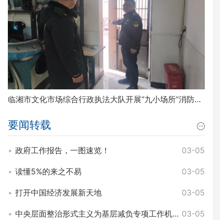
临湘市文化市场综合行政执法大队开展“九小场所”消防安全排查整治工作
要闻转载
政府工作报告，一图速览！
03-05
读懂5%的来之不易
03-05
打开中国经济发展新天地
03-05
中央层面整治形式主义为基层减负专项工作机制办公室 中央纪委办公厅公开通报3起整治形式主义为基层减负典型问题
03-05