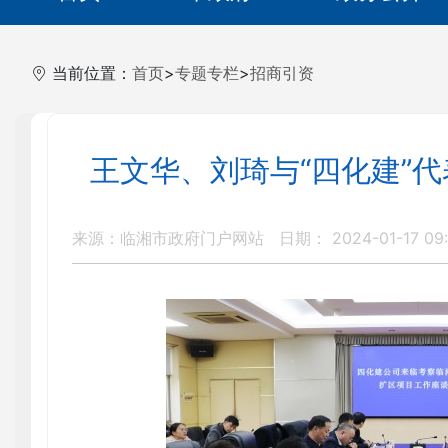
当前位置：
首页
>
专题专栏
>
招商引资
王文华、刘琦与“四化建”
来源：临湘市政府门户网站
日期： 2024-01-17 09: