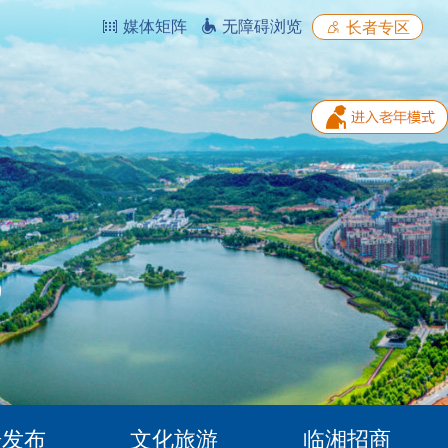
媒体矩阵
无障碍浏览
长者专区
据发布
文化旅游
临湘招商