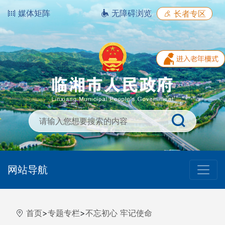
媒体矩阵
无障碍浏览
长者专区
网站导航
首页
>
专题专栏
>
不忘初心 牢记使命