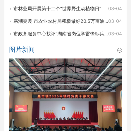
市林业局开展第十二个“世界野生动植物日”主题宣传活动
03-04
寒潮突袭 市农业农村局积极做好20.5万亩油菜田间管理和防寒工作
03-04
市政务服务中心获评“湖南省岗位学雷锋标兵集体”称号
03-04
图片新闻