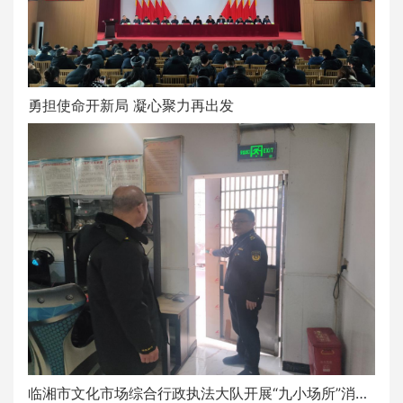
勇担使命开新局 凝心聚力再出发
临湘市文化市场综合行政执法大队开展“九小场所”消防安全排查整治工作