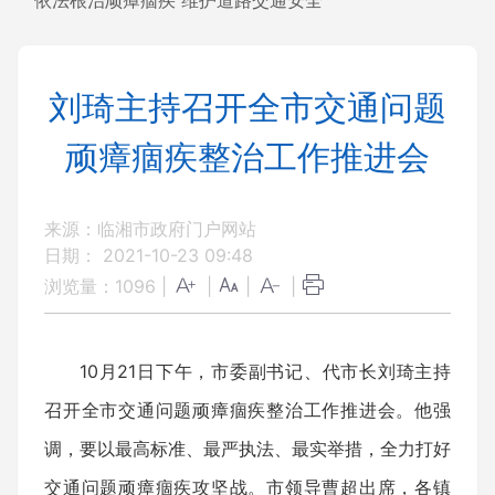
依法根治顽瘴痼疾 维护道路交通安全
刘琦主持召开全市交通问题
顽瘴痼疾整治工作推进会
来源：临湘市政府门户网站
日期： 2021-10-23 09:48
浏览量：
1096
|
|
|
|
10月21日下午，市委副书记、代市长刘琦主持
召开全市交通问题顽瘴痼疾整治工作推进会。他强
调，要以最高标准、最严执法、最实举措，全力打好
交通问题顽瘴痼疾攻坚战。市领导曹超出席，各镇