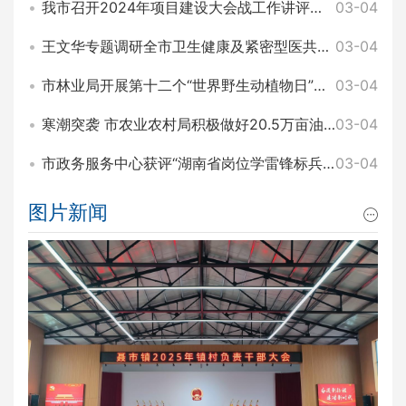
我市召开2024年项目建设大会战工作讲评暨2025年园区项目建设大会战工作动员会 王文华 刘琦出席
03-04
王文华专题调研全市卫生健康及紧密型医共体建设工作 刘琦参加
03-04
市林业局开展第十二个“世界野生动植物日”主题宣传活动
03-04
寒潮突袭 市农业农村局积极做好20.5万亩油菜田间管理和防寒工作
03-04
市政务服务中心获评“湖南省岗位学雷锋标兵集体”称号
03-04
图片新闻