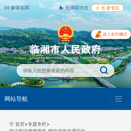
媒体矩阵
无障碍浏览
长者专区
网站导航
首页
>
专题专栏
>