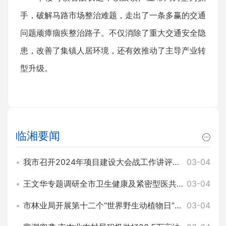
手，破解马路市场整治难题，走出了一条多赢的交通
问题顽瘴痼疾整治路子。不仅消除了重大交通安全隐
患，改善了集镇人居环境，还有效推动了主导产业转
型升级。
临湘要闻
我市召开2024年项目建设大会战工作讲评暨2025年园区项目建设大会战工作动员会 王文华 刘琦出席
03-04
王文华专题调研全市卫生健康及紧密型医共体建设工作 刘琦参加
03-04
市林业局开展第十二个“世界野生动植物日”主题宣传活动
03-04