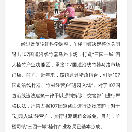
经过反复论证科学调整，羊楼司镇决定整体关闭
退出107国道沿线竹器马路市场，打造“三园一城”四
大楠竹产业功能区，承接107国道沿线竹器马路市场
门店、商户。近年来，该镇通过堵疏结合，引导107
国道沿线竹器、竹材经营户“进园入城”。对于107国
道沿线违法建筑一律予以强制拆除；交警部门进行严
格执法，严禁占据107国道路面进行货物装卸；对于
“进园入城”经营户，实行过渡期租金减免。目前，羊
楼司镇“三园一城”楠竹产业格局已基本形成。