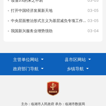
读懂5%的来之不易
03-05
打开中国经济发展新天地
03-05
中央层面整治形式主义为基层减负专项工作机制办公室 中央纪委办公厅公开通报3起整治形式主义为基层减负典型问题
03-05
我国新兴服务业增势强劲
03-04
主管单位网站
县市区网站
政府部门导航
乡镇导航
主办：临湘市人民政府
承办：临湘市数据局