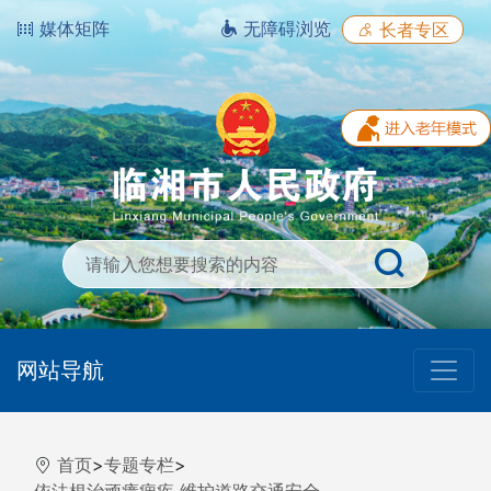
媒体矩阵
无障碍浏览
长者专区
网站导航
首页
>
专题专栏
>