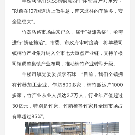
羊楼司镇竹类交易物流园个体经营户刘东秀：
“以前在107国道边上做生意，南来北往的车辆多，安
全隐患大”。
竹器马路市场由来已久，属于“疑难杂症”，亟需
进行“辨证施治”。市委、市政府审时度势，将羊楼司
镇楠竹产业集群纳入全市七大重点产业链，支持羊楼
司镇调整集镇产业布局，推动楠竹产业转型升级。
羊楼司镇党委委员李石球：“目前，我们全镇拥
有竹器加工企业、作坊600多家，楠竹贩运户1000
多家，竹产业从业人员达2.7万人，行业年产值超过
30亿元，特别是竹床、竹躺椅等竹家具全国市场占
有率超过85%”。