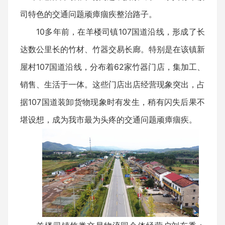
司特色的交通问题顽瘴痼疾整治路子。
10多年前，在羊楼司镇107国道沿线，形成了长
达数公里长的竹材、竹器交易长廊。特别是在该镇新
屋村107国道沿线，分布着62家竹器门店，集加工、
销售、生活于一体。这些门店出店经营现象突出，占
据107国道装卸货物现象时有发生，稍有闪失后果不
堪设想，成为我市最为头疼的交通问题顽瘴痼疾。