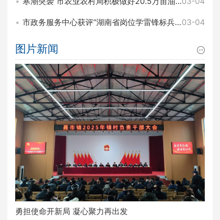
寒潮突袭 市农业农村局积极做好20.5万亩油菜田间管理和防寒工作
03-04
市政务服务中心获评“湖南省岗位学雷锋标兵集体”称号
03-04
图片新闻
勇担使命开新局 凝心聚力再出发