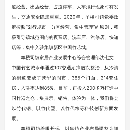
道经营、出店经营、占道停车、人车混行现象时有发
生，交通安全隐患重重。2020年，羊楼司镇党委政
府按照“划行规市、分区经营、集中管理”的原则，积
极引导镇域范围内的夜宵店、洗车店、汽修店、快递
店等，集中入驻集镇新区中国竹艺城。
羊楼司镇家居产业发展中心综合管理部沈七文：
中国竹艺城今年通过107交通顽瘴痼疾整治，从冷清
的街道变成了繁华的闹市，385个门面，214套住
房，入驻率达到85%。目前，正投入200多万打造中
国竹器之仓，集展示、销售、体验为一体，我们将会
以竹代钢、以竹代塑、以竹代粮等科技创新方面发
展。
羊楼司镇着眼长远，以集镇产业布局调整为抓