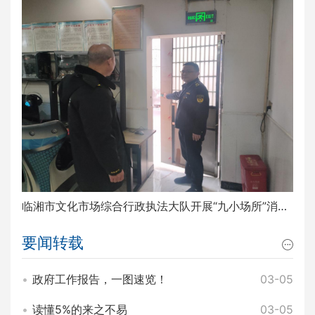
临湘市文化市场综合行政执法大队开展“九小场所”消防安全排查整治工作
要闻转载
政府工作报告，一图速览！
03-05
读懂5%的来之不易
03-05