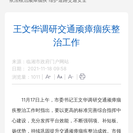
依法根治顽瘴痼疾 维护道路交通安全
王文华调研交通顽瘴痼疾整
治工作
来源：临湘市政府门户网站
日期： 2021-11-18 09:58
浏览量：
1011
|
|
|
|
11月17日上午，市委书记王文华调研交通顽瘴痼
疾整治工作时指出，要以更高的标准完善综合指挥中
心建设，充分发挥平台效能，不断强弱项、补短板、
扬优势，持续巩固提升交通顽瘴痼疾整治成效。市领