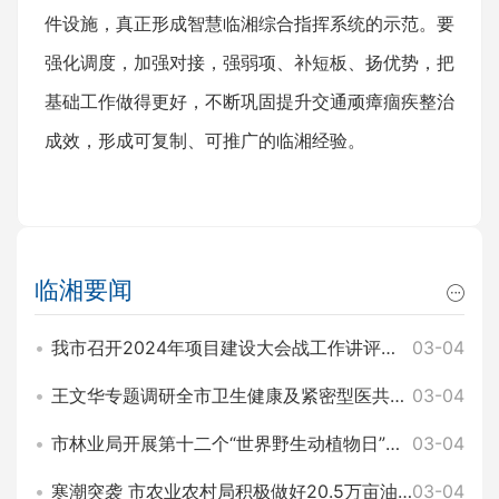
件设施，真正形成智慧临湘综合指挥系统的示范。要
强化调度，加强对接，强弱项、补短板、扬优势，把
基础工作做得更好，不断巩固提升交通顽瘴痼疾整治
成效，形成可复制、可推广的临湘经验。
临湘要闻
我市召开2024年项目建设大会战工作讲评暨2025年园区项目建设大会战工作动员会 王文华 刘琦出席
03-04
王文华专题调研全市卫生健康及紧密型医共体建设工作 刘琦参加
03-04
市林业局开展第十二个“世界野生动植物日”主题宣传活动
03-04
寒潮突袭 市农业农村局积极做好20.5万亩油菜田间管理和防寒工作
03-04