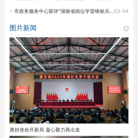
市政务服务中心获评“湖南省岗位学雷锋标兵集体”称号
03-04
图片新闻
勇担使命开新局 凝心聚力再出发