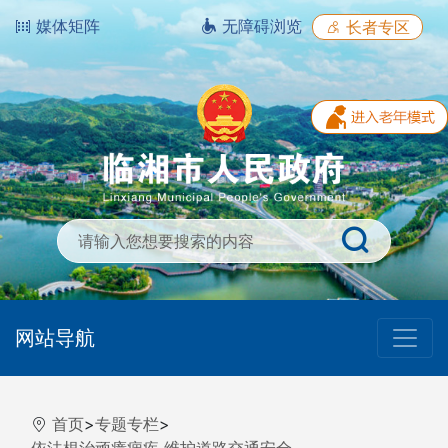
媒体矩阵
无障碍浏览
长者专区
网站导航
首页
>
专题专栏
>