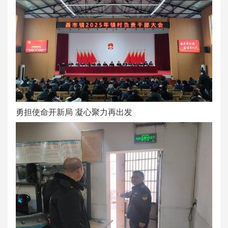
勇担使命开新局 凝心聚力再出发