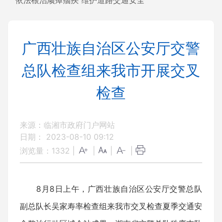
依法根治顽瘴痼疾 维护道路交通安全
广西壮族自治区公安厅交警
总队检查组来我市开展交叉
检查
来源：临湘市政府门户网站
日期： 2023-08-10 09:12
浏览量：
1332
|
|
|
|
8月8日上午，广西壮族自治区公安厅交警总队
副总队长吴家寿率检查组来我市交叉检查夏季交通安