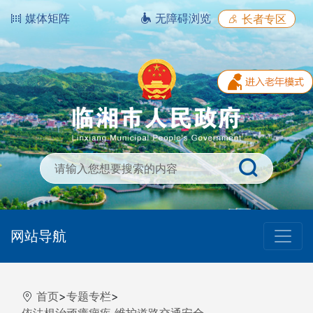
媒体矩阵
无障碍浏览
长者专区
网站导航
首页
>
专题专栏
>