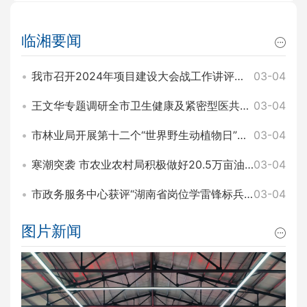
临湘要闻
我市召开2024年项目建设大会战工作讲评暨2025年园区项目建设大会战工作动员会 王文华 刘琦出席
03-04
王文华专题调研全市卫生健康及紧密型医共体建设工作 刘琦参加
03-04
市林业局开展第十二个“世界野生动植物日”主题宣传活动
03-04
寒潮突袭 市农业农村局积极做好20.5万亩油菜田间管理和防寒工作
03-04
市政务服务中心获评“湖南省岗位学雷锋标兵集体”称号
03-04
图片新闻