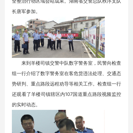
全整治行动区域会站成果。湖南省交警总队秩序支队
长唐军参加。
来到羊楼司镇交警中队数字警务室，民警向检查
组一行介绍了数字警务室在客危货违法处理、交通态
势研判、重点路段远程劝导等相关工作。检查组一行
还观看了羊楼司镇辖区内107国道重点路段视频监控
的实时动态。