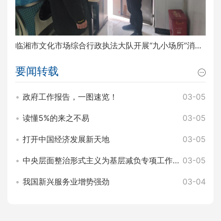
临湘市文化市场综合行政执法大队开展“九小场所”消防安全排查整治工作
要闻转载
政府工作报告，一图速览！
03-05
读懂5%的来之不易
03-05
打开中国经济发展新天地
03-05
中央层面整治形式主义为基层减负专项工作机制办公室 中央纪委办公厅公开通报3起整治形式主义为基层减负典型问题
03-05
我国新兴服务业增势强劲
03-04